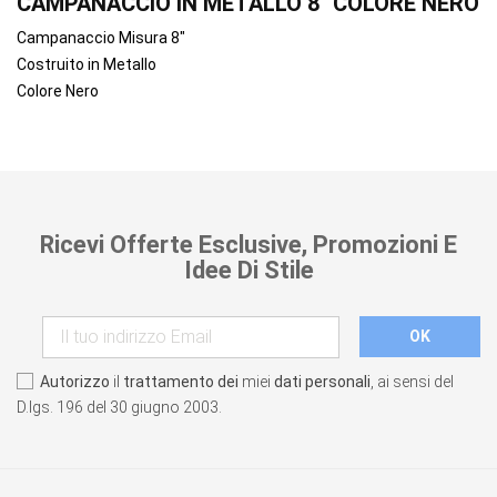
CAMPANACCIO IN METALLO 8" COLORE NERO
Campanaccio Misura 8"
Costruito in Metallo
Colore Nero
Ricevi Offerte Esclusive, Promozioni E
Idee Di Stile
Autorizzo
il
trattamento dei
miei
dati personali
, ai sensi del
D.lgs. 196 del 30 giugno 2003.