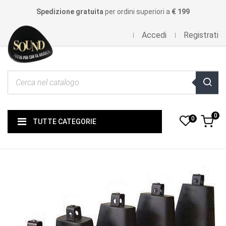
Spedizione gratuita
per ordini superiori a
€ 199
Accedi
Registrati
0
0
TUTTE CATEGORIE