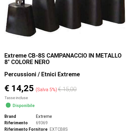
Extreme CB-8S CAMPANACCIO IN METALLO
8" COLORE NERO
Percussioni / Etnici Extreme
€ 14,25
€ 15,00
Salva 5%
Tasse incluse
Disponibile
Brand
Extreme
Riferimento
69369
Riferimento Fornitore
EXTCB8S