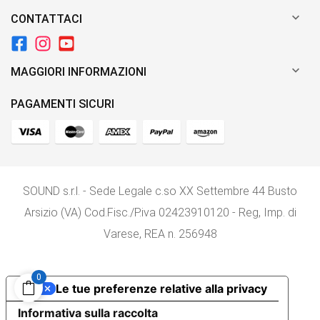

CONTATTACI

MAGGIORI INFORMAZIONI
PAGAMENTI SICURI
SOUND s.r.l. - Sede Legale c.so XX Settembre 44 Busto
Arsizio (VA) Cod.Fisc./P.iva 02423910120 - Reg, Imp. di
Varese, REA n. 256948
0
Le tue preferenze relative alla privacy
Informativa sulla raccolta