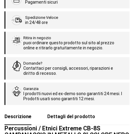
Pagamenti sicuri
Spedizione Veloce
in 24/48 ore
Ritira in negozio
puoi ordinare questo prodotto sul sito al prezzo
online e ritirarlo gratuitamente in negozio.
Domande?
Contattaci per consigli, accessori, riparazioni e
diritto di recesso.
Garanzia
I prodotti nuovi ed ex-demo sono garantiti 24 mesi. I
Prodotti usati sono garantiti 12 mesi.
Descrizione
Dettagli del prodotto
Percussioni / Etnici Extreme CB-8S