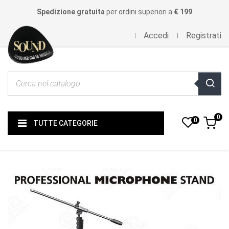
Spedizione gratuita
per ordini superiori a
€ 199
Accedi
Registrati
0
0
TUTTE CATEGORIE