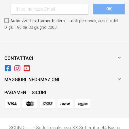
Autorizzo
il
trattamento dei
miei
dati personali
, ai sensi del
D.lgs. 196 del 30 giugno 2003.

CONTATTACI

MAGGIORI INFORMAZIONI
PAGAMENTI SICURI
SOUND s.r.l. - Sede Legale c.so XX Settembre 44 Busto