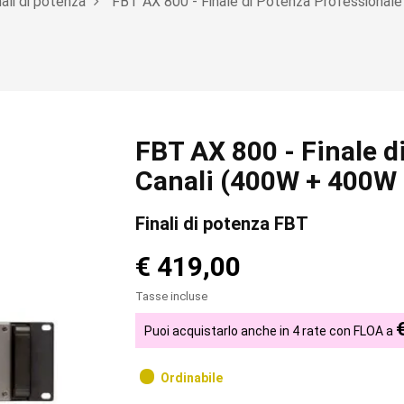
nali di potenza
FBT AX 800 - Finale di Potenza Professional
FBT AX 800 - Finale d
Canali (400W + 400W
Finali di potenza FBT
€ 419,00
Tasse incluse
Puoi acquistarlo anche in 4 rate con FLOA a
Ordinabile