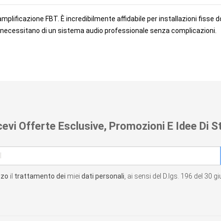
ll'amplificazione FBT. È incredibilmente affidabile per installazioni fiss
e necessitano di un sistema audio professionale senza complicazioni.
cevi Offerte Esclusive, Promozioni E Idee Di St
zzo
il
trattamento dei
miei
dati personali
, ai sensi del D.lgs. 196 del 30 