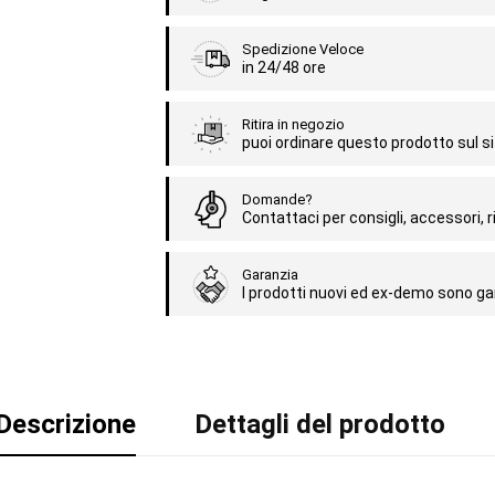
Spedizione Veloce
in 24/48 ore
Ritira in negozio
puoi ordinare questo prodotto sul sit
Domande?
Contattaci per consigli, accessori, ri
Garanzia
I prodotti nuovi ed ex-demo sono gar
Descrizione
Dettagli del prodotto