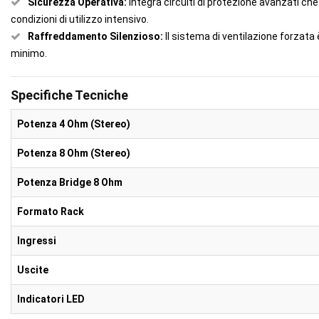
Sicurezza Operativa:
Integra circuiti di protezione avanzati ch
condizioni di utilizzo intensivo.
Raffreddamento Silenzioso:
Il sistema di ventilazione forzat
minimo.
Specifiche Tecniche
Potenza 4 Ohm (Stereo)
Potenza 8 Ohm (Stereo)
Potenza Bridge 8 Ohm
Formato Rack
Ingressi
Uscite
Indicatori LED