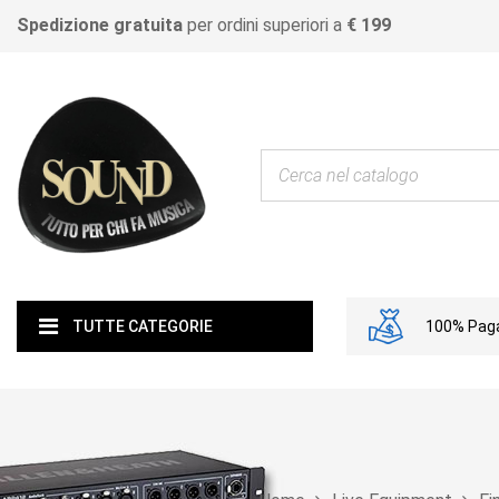
Spedizione gratuita
per ordini superiori a
€ 199
100% Paga
TUTTE CATEGORIE