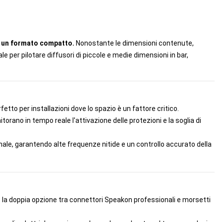
in un formato compatto.
Nonostante le dimensioni contenute,
e per pilotare diffusori di piccole e medie dimensioni in bar,
tto per installazioni dove lo spazio è un fattore critico.
orano in tempo reale l'attivazione delle protezioni e la soglia di
nale, garantendo alte frequenze nitide e un controllo accurato della
no la doppia opzione tra connettori Speakon professionali e morsetti