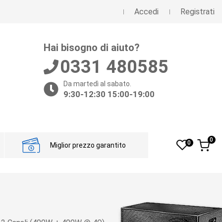
Accedi
Registrati
Hai bisogno di aiuto?
0331 480585
Da martedì al sabato.
9:30-12:30 15:00-19:00
0
0
Miglior prezzo garantito