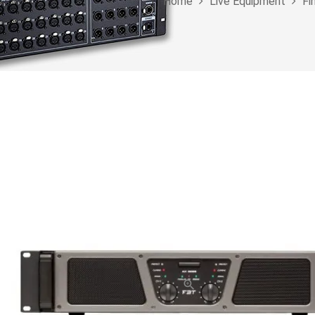
Home
Live Equipment
Fi
