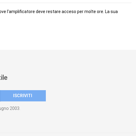
e dove l'amplificatore deve restare acceso per molte ore. La sua
ile
giugno 2003.