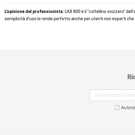
L'opinione del professionista:
L'AX 800 è il "coltellino svizzero" de
semplicità d'uso lo rende perfetto anche per utenti non esperti ch
Ri
Autori