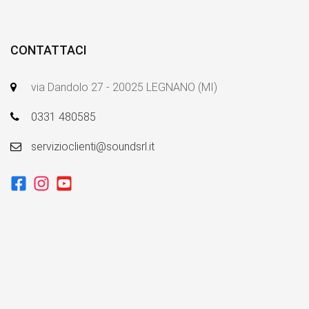
CONTATTACI
via Dandolo 27 - 20025 LEGNANO (MI)
0331 480585
servizioclienti@soundsrl.it