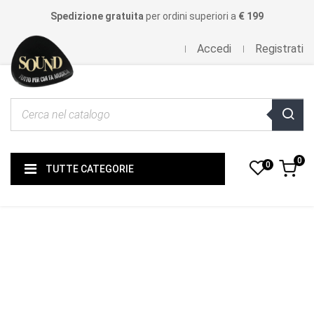
Spedizione gratuita
per ordini superiori a
€ 199
Accedi
Registrati
0
0
TUTTE CATEGORIE