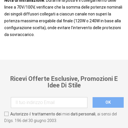
Nota di installazione:
Durante la posa e il collegamento delle
linee a 70V/100V, verificare che la somma delle potenze nominali
dei singoli diffusori collegati a ciascun canale non superi la
potenza massima erogabile dal finale (120W o 240W in base alla
configurazione scelta), onde evitare l'intervento delle protezioni
da sovraccarico.
Ricevi Offerte Esclusive, Promozioni E
Idee Di Stile
Autorizzo
il
trattamento dei
miei
dati personali
, ai sensi del
D.lgs. 196 del 30 giugno 2003.