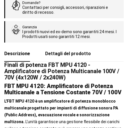
Domande?
Contattaci per consigli, accessori, riparazioni e
diritto di recesso.
Garanzia
I prodotti nuovi ed ex-demo sono garantiti 24 mesi. I
Prodotti usati sono garantiti 12 mesi.
Descrizione
Dettagli del prodotto
Finali di potenza FBT MPU 4120 -
Amplificatore di Potenza Multicanale 100V /
70V (4x120W / 2x240W)
FBT MPU 4120: Amplificatore di Potenza
Multicanale a Tensione Costante 70V / 100V
L'FBT MPU 4120 è un amplificatore di potenza monoblocco
multicanale progettato per impianti di diffusione sonora PA
(Public Address), evacuazione vocale e sonorizzazione
multizona.
L'unità garantisce una gestione flessibile dei carichi