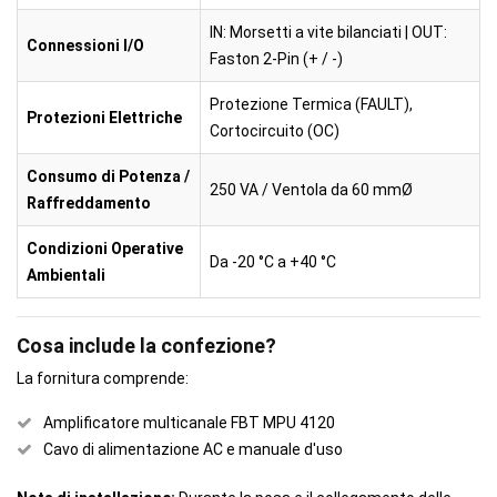
IN: Morsetti a vite bilanciati | OUT:
Connessioni I/O
Faston 2-Pin (+ / -)
Protezione Termica (FAULT),
Protezioni Elettriche
Cortocircuito (OC)
Consumo di Potenza /
250 VA / Ventola da 60 mmØ
Raffreddamento
Condizioni Operative
Da -20 °C a +40 °C
Ambientali
Cosa include la confezione?
La fornitura comprende:
Amplificatore multicanale FBT MPU 4120
Cavo di alimentazione AC e manuale d'uso