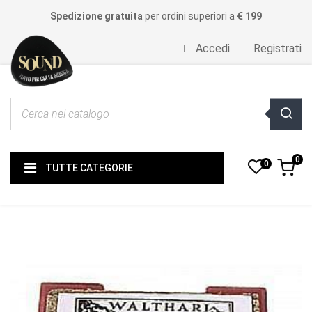
Spedizione gratuita
per ordini superiori a
€ 199
Accedi
Registrati
0
0
TUTTE CATEGORIE