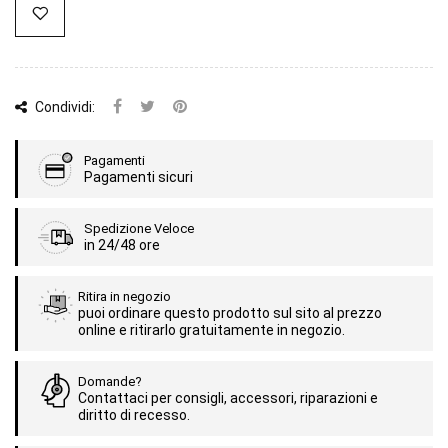
Condividi:
Pagamenti
Pagamenti sicuri
Spedizione Veloce
in 24/48 ore
Ritira in negozio
puoi ordinare questo prodotto sul sito al prezzo
online e ritirarlo gratuitamente in negozio.
Domande?
Contattaci per consigli, accessori, riparazioni e
diritto di recesso.