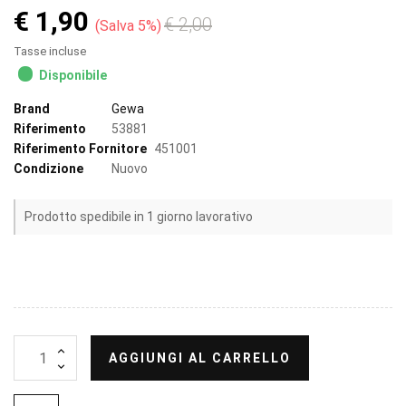
€ 1,90
€ 2,00
Salva 5%
Tasse incluse
Disponibile
Brand
Gewa
Riferimento
53881
Riferimento Fornitore
451001
Condizione
Nuovo
Prodotto spedibile in 1 giorno lavorativo
AGGIUNGI AL CARRELLO