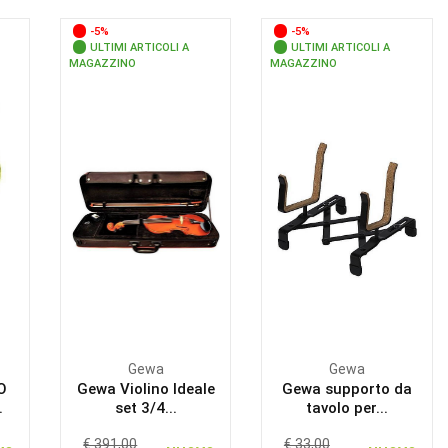
-5%
-5%
ULTIMI ARTICOLI A
ULTIMI ARTICOLI A
MAGAZZINO
MAGAZZINO
Gewa
Gewa
O
Gewa Violino Ideale
Gewa supporto da
.
set 3/4...
tavolo per...
€ 391,00
€ 33,00