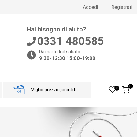
Accedi
Registrati
Hai bisogno di aiuto?
0331 480585
Da martedì al sabato.
9:30-12:30 15:00-19:00
0
0
Miglior prezzo garantito