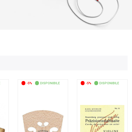
E
-5%
DISPONIBILE
-5%
DISPONIBILE