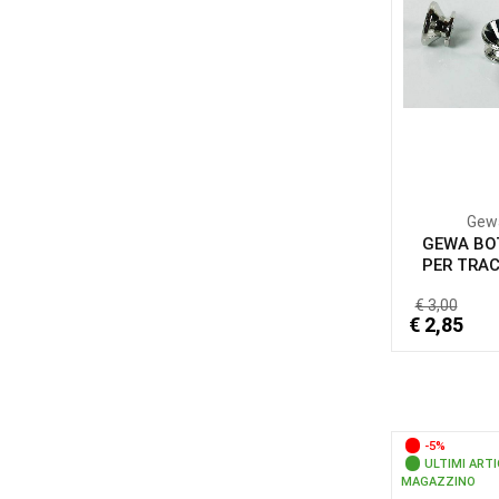
Gew
GEWA BO
PER TRA
€ 3,00
€ 2,85
-5%
ULTIMI ARTI
MAGAZZINO