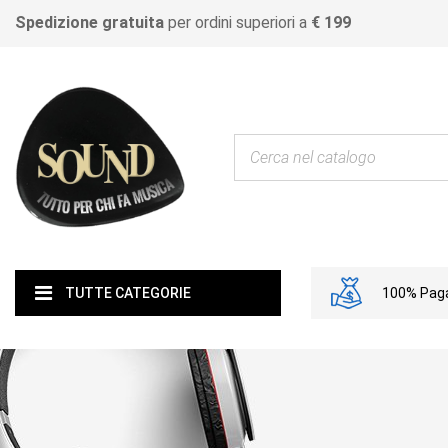
Spedizione gratuita
per ordini superiori a
€ 199
100% Paga
TUTTE CATEGORIE