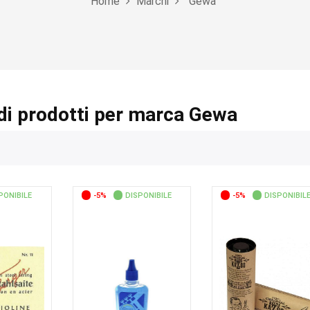
Home
Marchi
Gewa
di prodotti per marca Gewa
PONIBILE
-5%
DISPONIBILE
-5%
DISPONIBIL