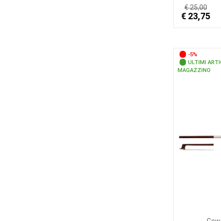
€ 25,00
€ 23,75
-5%
ULTIMI ARTI
MAGAZZINO