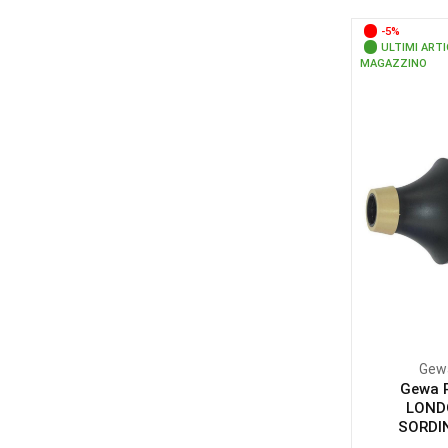
-5%
ULTIMI ARTI
MAGAZZINO
Gew
Gewa 
LOND
SORDIN