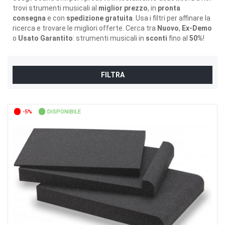
trovi strumenti musicali al
miglior prezzo
, in
pronta
consegna
e con
spedizione gratuita
. Usa i filtri per affinare la
ricerca e trovare le migliori offerte. Cerca tra
Nuovo
,
Ex-Demo
o
Usato Garantito
: strumenti musicali in
sconti
fino al
50%
!
FILTRA
-5%
DISPONIBILE