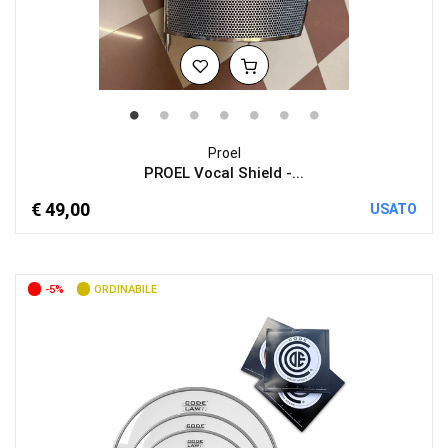
Proel
PROEL Vocal Shield -...
€ 49,00
USATO
-5%
ORDINABILE