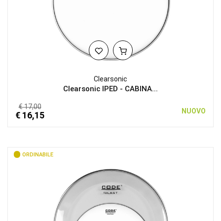
Clearsonic
Clearsonic IPED - CABINA...
€ 17,00
NUOVO
€ 16,15
ORDINABILE