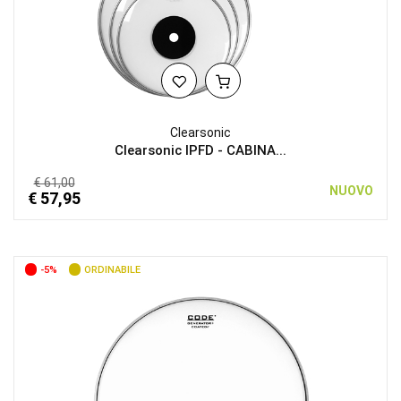
Clearsonic
Clearsonic IPFD - CABINA...
€ 61,00
NUOVO
€ 57,95
-5%
ORDINABILE