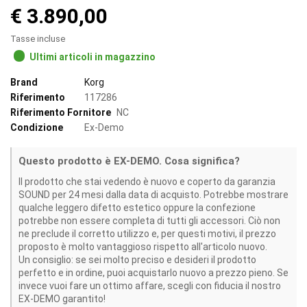
€ 3.890,00
Tasse incluse
Ultimi articoli in magazzino
Brand
Korg
Riferimento
117286
Riferimento Fornitore
NC
Condizione
Ex-Demo
Questo prodotto è EX-DEMO. Cosa significa?
Il prodotto che stai vedendo è nuovo e coperto da garanzia
SOUND per 24 mesi dalla data di acquisto. Potrebbe mostrare
qualche leggero difetto estetico oppure la confezione
potrebbe non essere completa di tutti gli accessori. Ciò non
ne preclude il corretto utilizzo e, per questi motivi, il prezzo
proposto è molto vantaggioso rispetto all'articolo nuovo.
Un consiglio: se sei molto preciso e desideri il prodotto
perfetto e in ordine, puoi acquistarlo nuovo a prezzo pieno. Se
invece vuoi fare un ottimo affare, scegli con fiducia il nostro
EX-DEMO garantito!