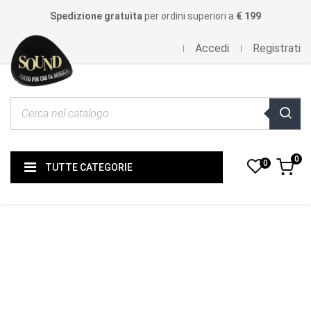
Spedizione gratuita
per ordini superiori a
€ 199
Accedi
Registrati
0
0
TUTTE CATEGORIE