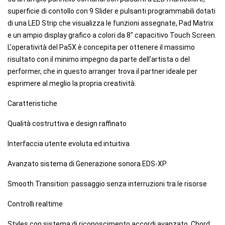
superficie di contollo con 9 Slider e pulsanti programmabili dotati
di una LED Strip che visualizza le funzioni assegnate, Pad Matrix
e un ampio display grafico a colori da 8" capacitivo Touch Screen.
L'operatività del Pa5X è concepita per ottenere il massimo
risultato con il minimo impegno da parte dell'artista o del
performer, che in questo arranger trova il partner ideale per
esprimere al meglio la propria creatività.
Caratteristiche
Qualità costruttiva e design raffinato
Interfaccia utente evoluta ed intuitiva
Avanzato sistema di Generazione sonora EDS-XP
Smooth Transition: passaggio senza interruzioni tra le risorse
Controlli realtime
Styles con sistema di riconoscimento accordi avanzato, Chord