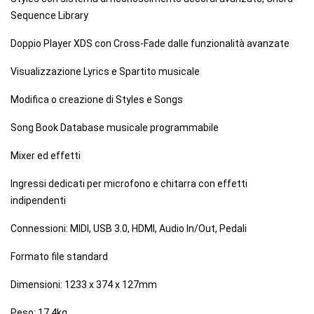
Sequence Library
Doppio Player XDS con Cross-Fade dalle funzionalità avanzate
Visualizzazione Lyrics e Spartito musicale
Modifica o creazione di Styles e Songs
Song Book Database musicale programmabile
Mixer ed effetti
Ingressi dedicati per microfono e chitarra con effetti
indipendenti
Connessioni: MIDI, USB 3.0, HDMI, Audio In/Out, Pedali
Formato file standard
Dimensioni: 1233 x 374 x 127mm
Peso: 17,4kg