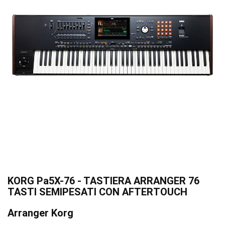
KORG Pa5X-76 - TASTIERA ARRANGER 76
TASTI SEMIPESATI CON AFTERTOUCH
Arranger Korg