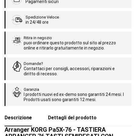
Pagamenti sicuri
Spedizione Veloce
in 24/48 ore
Ritira in negozio
puoi ordinare questo prodotto sul sito al prezzo
online e ritirarlo gratuitamente in negozio.
Domande?
Contattaci per consigli, accessori, riparazioni e
diritto di recesso.
Garanzia
I prodotti nuovi ed ex-demo sono garantiti 24 mesi. I
Prodotti usati sono garantiti 12 mesi.
Descrizione
Dettagli del prodotto
Arranger KORG Pa5X-76 - TASTIERA