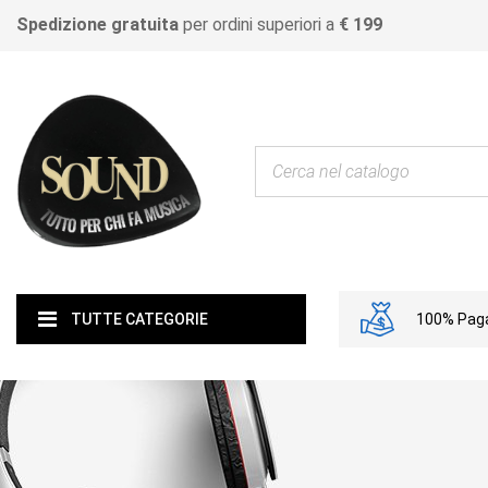
Spedizione gratuita
per ordini superiori a
€ 199
100% Paga
TUTTE CATEGORIE