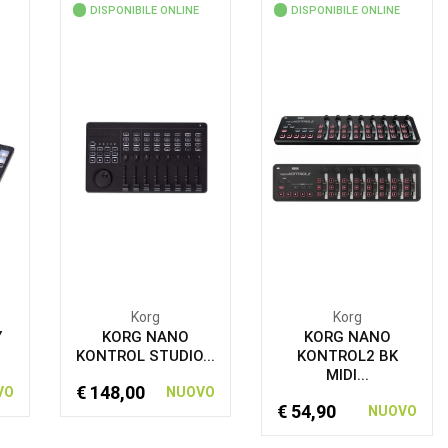
DISPONIBILE ONLINE
DISPONIBILE ONLINE
Korg
Korg
Y
KORG NANO
KORG NANO
KONTROL STUDIO...
KONTROL2 BK
MIDI...
€ 148,00
VO
NUOVO
€ 54,90
NUOVO