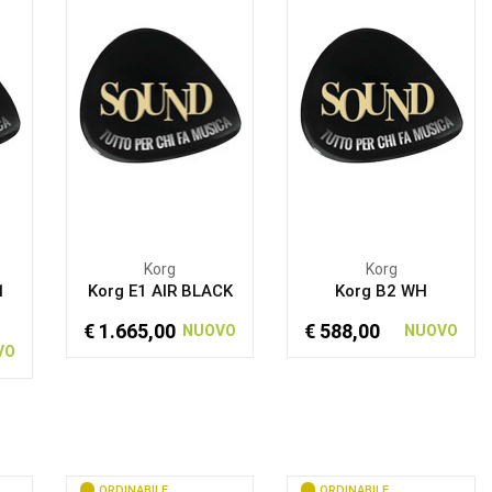
Korg
Korg
1
Korg E1 AIR BLACK
Korg B2 WH
€ 1.665,00
€ 588,00
NUOVO
NUOVO
VO
ORDINABILE
ORDINABILE