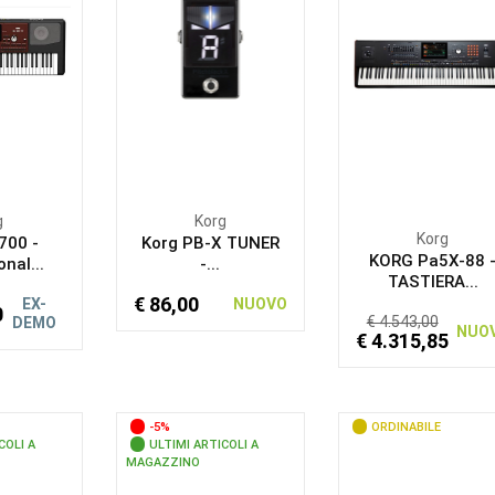
g
Korg
Korg
700 -
Korg PB-X TUNER
KORG Pa5X-88 
nal...
-...
TASTIERA...
€ 86,00
EX-
NUOVO
0
€ 4.543,00
DEMO
NUO
€ 4.315,85
-5%
ORDINABILE
COLI A
ULTIMI ARTICOLI A
MAGAZZINO