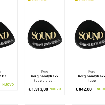
g
Korg
Korg
2 BK
Korg handytraxx
Korg handytrax
tube J Jico...
tube
NUOVO
€ 1.313,00
€ 842,00
NUOVO
NUO