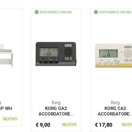
DISPONIBILE ONLINE
DISPONIBILE ONLINE
g
Korg
Korg
SP WH
KORG GA2
KORG CA2
ACCORDATORE...
ACCORDATORE..
NUOVO
€ 9,00
€ 17,80
NUOVO
NUO