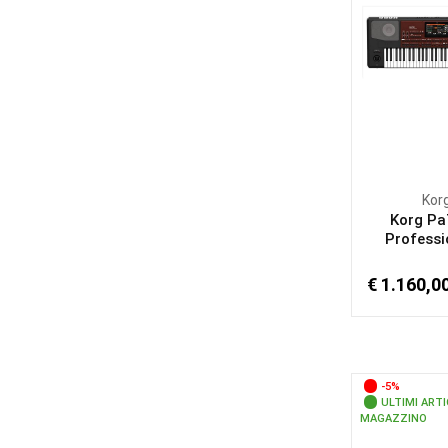
Kor
Korg Pa
Professio
€ 1.160,0
-5%
ULTIMI ARTI
MAGAZZINO