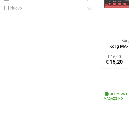
Nuovo
(65)
Kor
Korg MA
€ 16,00
€ 15,20
ULTIMI ARTI
MAGAZZINO