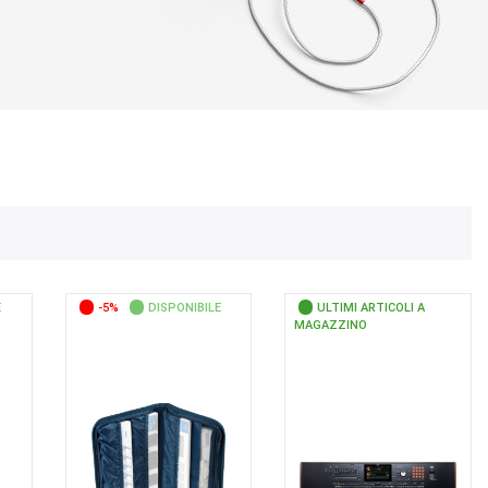
E
-5%
DISPONIBILE
ULTIMI ARTICOLI A
MAGAZZINO