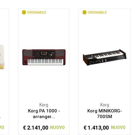
ORDINABILE
ORDINABILE
Korg
Korg
Korg PA 1000 -
Korg MINIKORG-
.
arranger...
700SM
€ 2.141,00
€ 1.413,00
VO
NUOVO
NUOVO