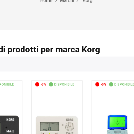
Home
Marchi
Korg
di prodotti per marca Korg
PONIBILE
-5%
DISPONIBILE
-5%
DISPONIBIL