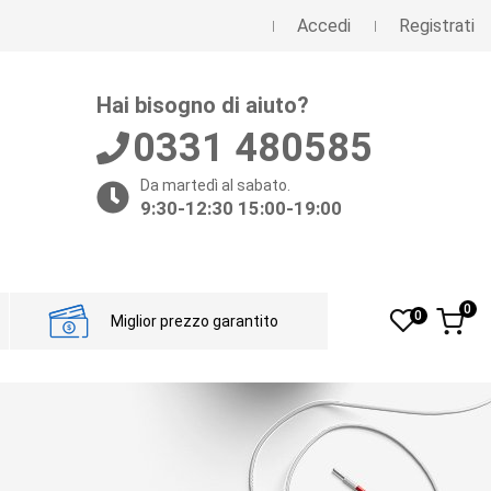
Accedi
Registrati
Hai bisogno di aiuto?
0331 480585
Da martedì al sabato.
9:30-12:30 15:00-19:00
0
0
Miglior prezzo garantito