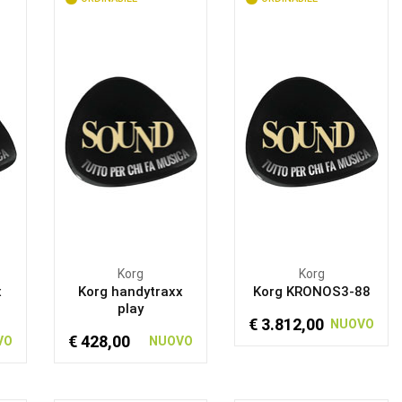
Korg
Korg
x
Korg handytraxx
Korg KRONOS3-88
play
€ 3.812,00
NUOVO
€ 428,00
VO
NUOVO