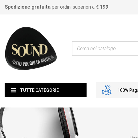
Spedizione gratuita
per ordini superiori a
€ 199
100% Paga
TUTTE CATEGORIE