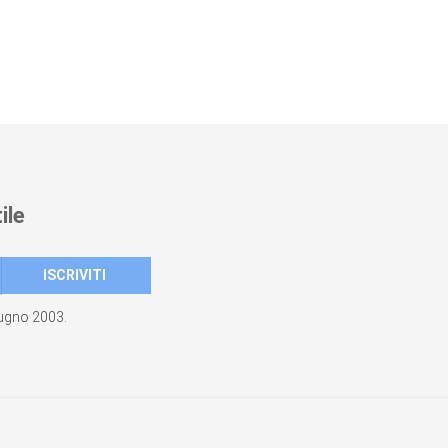
ile
giugno 2003.