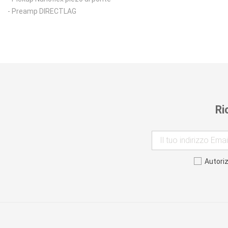
- Preamp DIRECTLAG
Ri
Autori