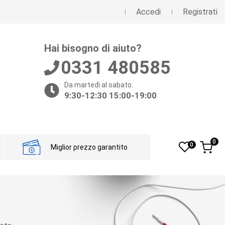
Accedi
Registrati
Hai bisogno di aiuto?
0331 480585
Da martedì al sabato.
9:30-12:30 15:00-19:00
0
0
Miglior prezzo garantito