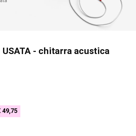
cata
 USATA - chitarra acustica
€ 49,75