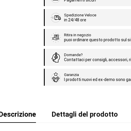
Pagamenti sicuri
Spedizione Veloce
in 24/48 ore
Ritira in negozio
puoi ordinare questo prodotto sul sit
Domande?
Contattaci per consigli, accessori, ri
Garanzia
I prodotti nuovi ed ex-demo sono gar
Descrizione
Dettagli del prodotto