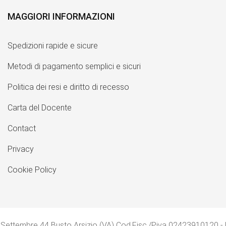
MAGGIORI INFORMAZIONI
Spedizioni rapide e sicure
Metodi di pagamento semplici e sicuri
Politica dei resi e diritto di recesso
Carta del Docente
Contact
Privacy
Cookie Policy
 Settembre 44 Busto Arsizio (VA) Cod.Fisc./P.iva 02423910120 -