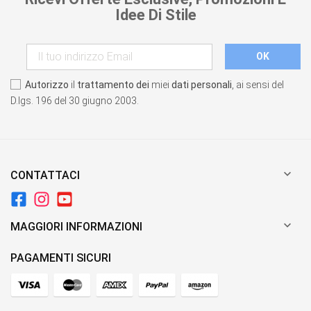
Idee Di Stile
Autorizzo
il
trattamento dei
miei
dati personali
, ai sensi del
D.lgs. 196 del 30 giugno 2003.

CONTATTACI

MAGGIORI INFORMAZIONI
PAGAMENTI SICURI