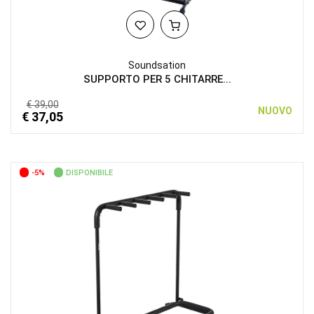
Soundsation
SUPPORTO PER 5 CHITARRE...
€ 39,00
NUOVO
€ 37,05
-5%
DISPONIBILE