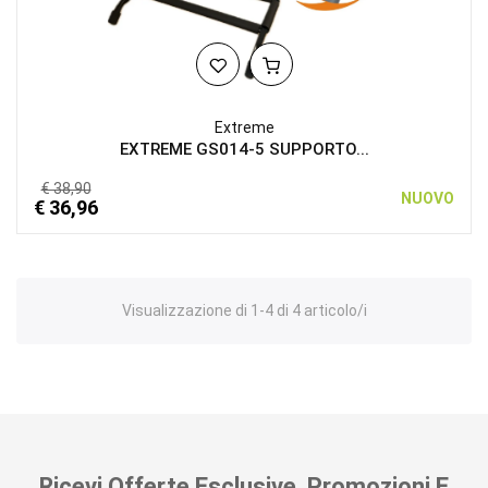
Extreme
EXTREME GS014-5 SUPPORTO...
€ 38,90
NUOVO
€ 36,96
Visualizzazione di 1-4 di 4 articolo/i
Ricevi Offerte Esclusive, Promozioni E