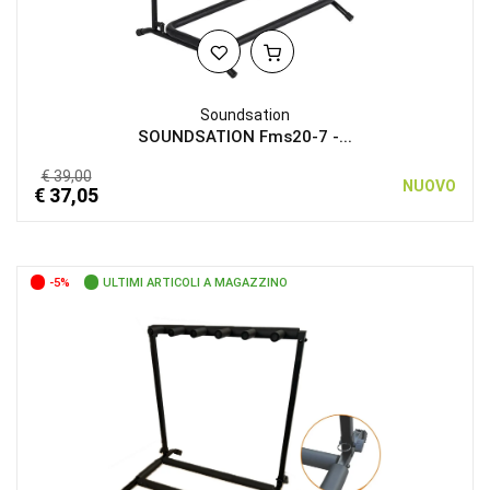
Soundsation
SOUNDSATION Fms20-7 -...
€ 39,00
NUOVO
€ 37,05
-5%
ULTIMI ARTICOLI A MAGAZZINO