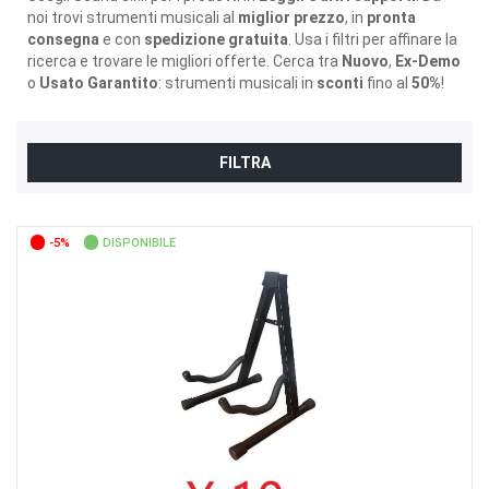
noi trovi strumenti musicali al
miglior prezzo
, in
pronta
consegna
e con
spedizione gratuita
. Usa i filtri per affinare la
ricerca e trovare le migliori offerte. Cerca tra
Nuovo
,
Ex-Demo
o
Usato Garantito
: strumenti musicali in
sconti
fino al
50%
!
FILTRA
-5%
DISPONIBILE