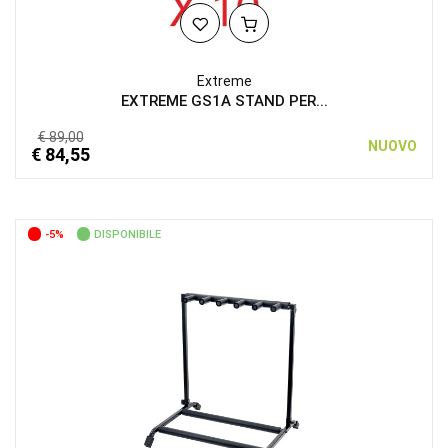
Extreme
EXTREME GS1A STAND PER...
€ 89,00
NUOVO
€ 84,55
-5%
DISPONIBILE