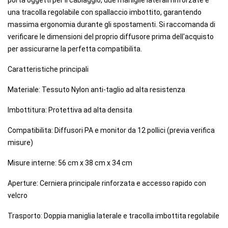
porta oggetti per il cablaggio, due maniglie laterali rinforzate e
una tracolla regolabile con spallaccio imbottito, garantendo
massima ergonomia durante gli spostamenti. Si raccomanda di
verificare le dimensioni del proprio diffusore prima dell'acquisto
per assicurarne la perfetta compatibilita.
Caratteristiche principali
Materiale: Tessuto Nylon anti-taglio ad alta resistenza
Imbottitura: Protettiva ad alta densita
Compatibilita: Diffusori PA e monitor da 12 pollici (previa verifica
misure)
Misure interne: 56 cm x 38 cm x 34 cm
Aperture: Cerniera principale rinforzata e accesso rapido con
velcro
Trasporto: Doppia maniglia laterale e tracolla imbottita regolabile