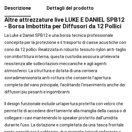
Descrizione
Dettagli del prodotto
Altre attrezzature live LUKE E DANIEL SPB12
- Borsa Imbottita per Diffusori da 12 Pollici
La Luke e Daniel SPB12 e una borsa tecnica professionale
concepita per la protezione e il trasporto di casse acustiche con
cono da 12 pollici. Realizzata in robusto tessuto nylon anti-taglio
con imbottitura interna, questa custodia assicura un'elevata
resistenza alle sollecitazioni meccaniche e agli agenti
atmosferici. La struttura e dotata di una cerniera
sovradimensionata anti-rottura che consente l'apertura
completa del vano principale, facilitando l'inserimento anche dei
diffusori piu pesanti e ingombranti.
Il design funzionale include un'apertura protetta con velcro che
permette di accedere direttamente alla maniglia della cassa o di
collegare i cavi mantenendo lo speaker protetto dall'umidita
durante l'uso. La dotazione e completata da una tasca frontale