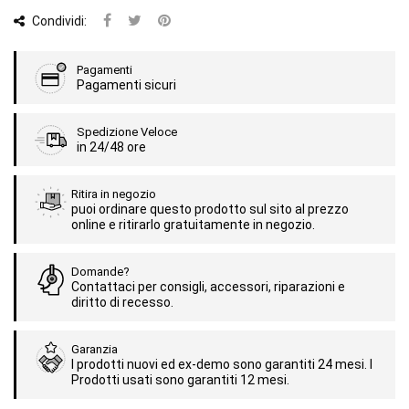
Condividi:
Pagamenti
Pagamenti sicuri
Spedizione Veloce
in 24/48 ore
Ritira in negozio
puoi ordinare questo prodotto sul sito al prezzo
online e ritirarlo gratuitamente in negozio.
Domande?
Contattaci per consigli, accessori, riparazioni e
diritto di recesso.
Garanzia
I prodotti nuovi ed ex-demo sono garantiti 24 mesi. I
Prodotti usati sono garantiti 12 mesi.