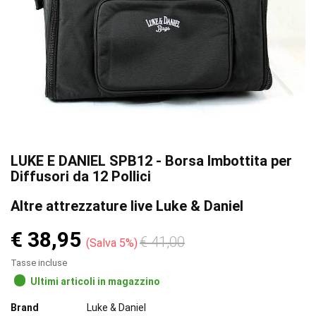
LUKE E DANIEL SPB12 - Borsa Imbottita per
Diffusori da 12 Pollici
Altre attrezzature live Luke & Daniel
€ 38,95
€ 41,00
Salva 5%
Tasse incluse
Ultimi articoli in magazzino
Brand
Luke & Daniel