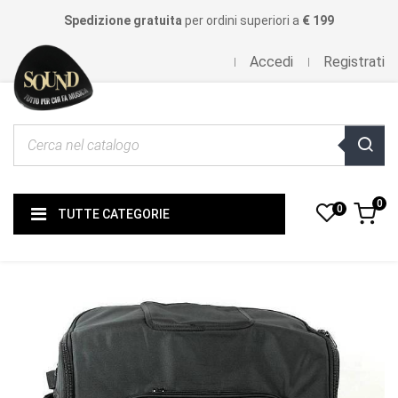
Spedizione gratuita
per ordini superiori a
€ 199
Accedi
Registrati
0
0
TUTTE CATEGORIE