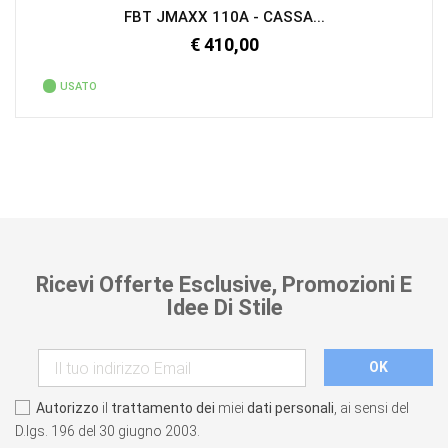
FBT JMAXX 110A - CASSA...
€ 410,00
USATO
Ricevi Offerte Esclusive, Promozioni E
Idee Di Stile
Autorizzo
il
trattamento dei
miei
dati personali
, ai sensi del
D.lgs. 196 del 30 giugno 2003.