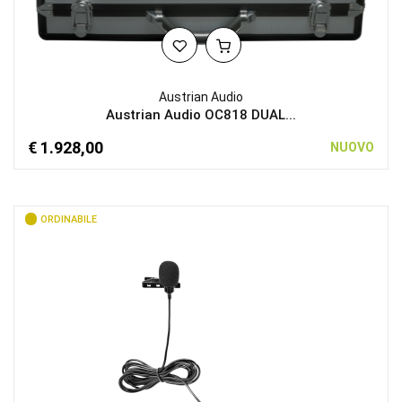
Austrian Audio
Austrian Audio OC818 DUAL...
€ 1.928,00
NUOVO
ORDINABILE