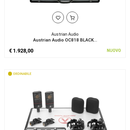
Austrian Audio
Austrian Audio OC818 BLACK...
€ 1.928,00
NUOVO
ORDINABILE