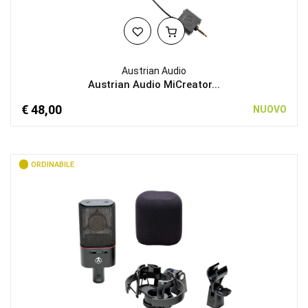
Austrian Audio
Austrian Audio MiCreator...
€ 48,00
NUOVO
ORDINABILE