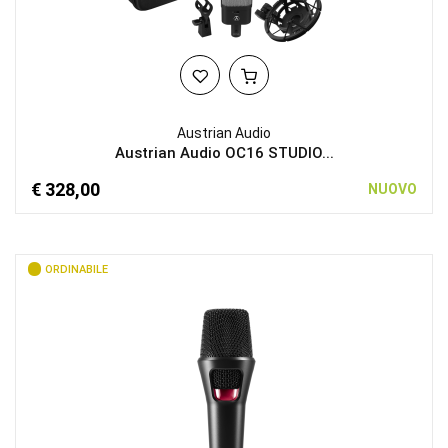
Austrian Audio
Austrian Audio OC16 STUDIO...
€ 328,00
NUOVO
ORDINABILE