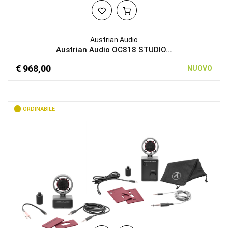
Austrian Audio
Austrian Audio OC818 STUDIO...
€ 968,00
NUOVO
ORDINABILE