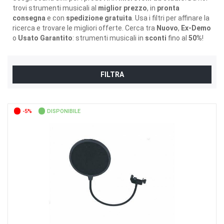
trovi strumenti musicali al
miglior prezzo
, in
pronta
consegna
e con
spedizione gratuita
. Usa i filtri per affinare la
ricerca e trovare le migliori offerte. Cerca tra
Nuovo
,
Ex-Demo
o
Usato Garantito
: strumenti musicali in
sconti
fino al
50%
!
FILTRA
-5%
DISPONIBILE