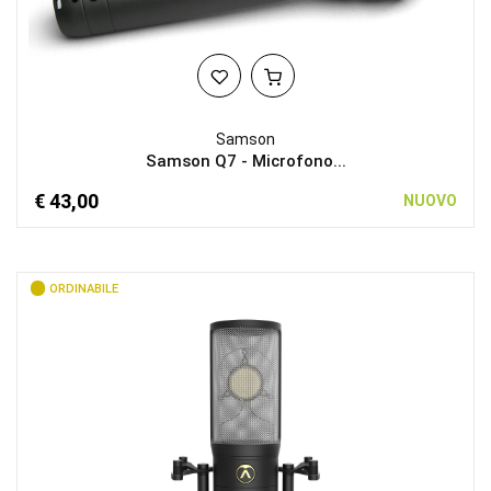
Samson
Samson Q7 - Microfono...
€ 43,00
NUOVO
ORDINABILE