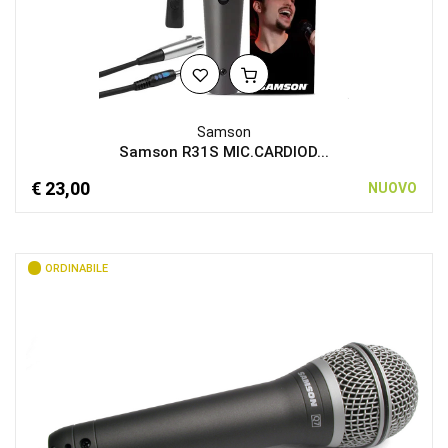
Samson
Samson R31S MIC.CARDIOD...
€ 23,00
NUOVO
ORDINABILE