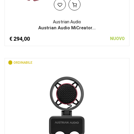
Austrian Audio
Austrian Audio MiCreator...
€ 294,00
NUOVO
ORDINABILE