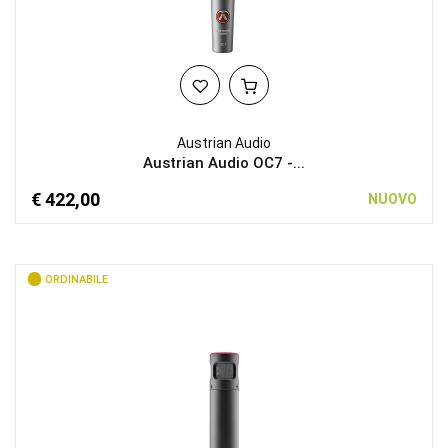
Austrian Audio
Austrian Audio OC7 -...
€ 422,00
NUOVO
ORDINABILE