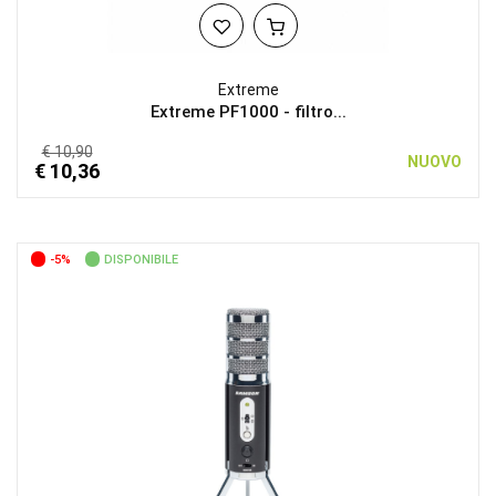
Extreme
Extreme PF1000 - filtro...
€ 10,90
NUOVO
€ 10,36
-5%
DISPONIBILE