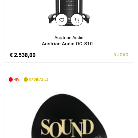
Austrian Audio
Austrian Audio OC-S10...
€ 2.538,00
NUOVO
-5%
ORDINABILE