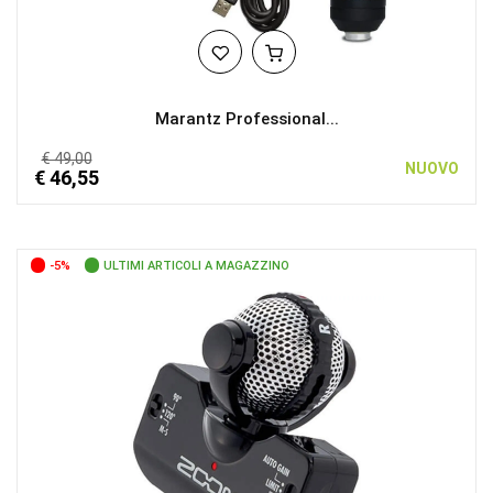
Marantz Professional...
€ 49,00
NUOVO
€ 46,55
-5%
ULTIMI ARTICOLI A MAGAZZINO