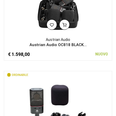
Austrian Audio
Austrian Audio OC818 BLACK...
€ 1.598,00
NUOVO
ORDINABILE