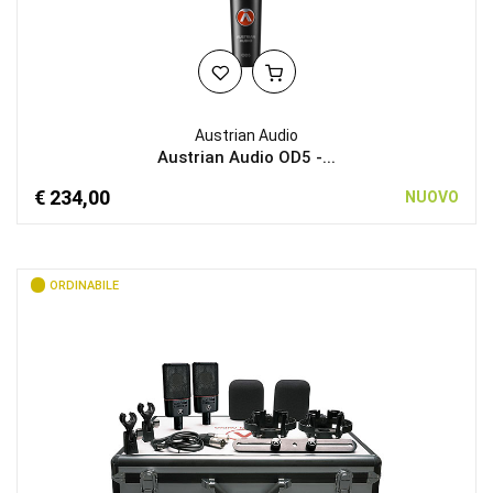
Austrian Audio
Austrian Audio OD5 -...
€ 234,00
NUOVO
ORDINABILE