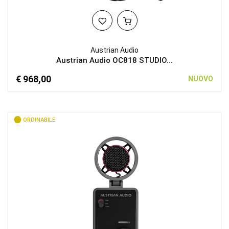
Austrian Audio
Austrian Audio OC818 STUDIO...
€ 968,00
NUOVO
ORDINABILE