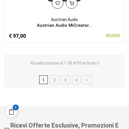
Austrian Audio
Austrian Audio MiCreator...
€ 97,00
NUOVO
Visualizzazione di 1-30 di 93 articolo/i
1
2
3
4
0
Ricevi Offerte Esclusive, Promozioni E