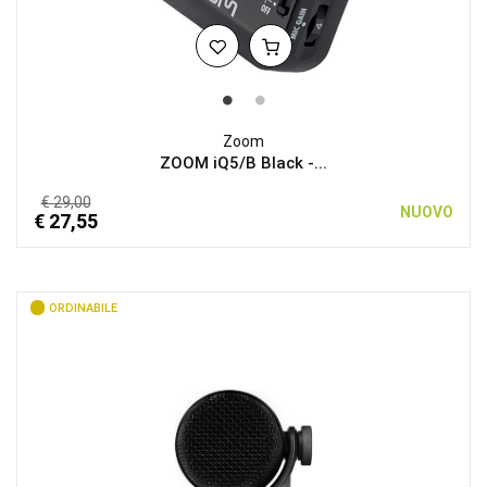
Zoom
ZOOM iQ5/B Black -...
€ 29,00
NUOVO
€ 27,55
ORDINABILE