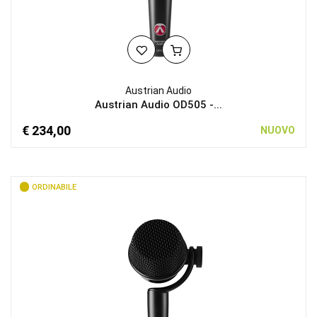
Austrian Audio
Austrian Audio OD505 -...
€ 234,00
NUOVO
ORDINABILE