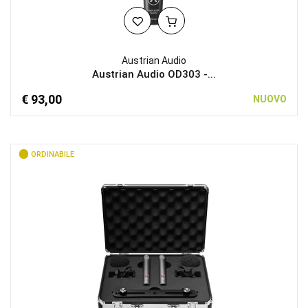
Austrian Audio
Austrian Audio OD303 -...
€ 93,00
NUOVO
ORDINABILE