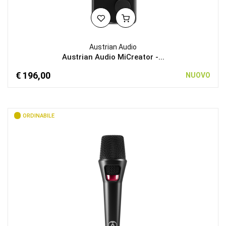
Austrian Audio
Austrian Audio MiCreator -...
€ 196,00
NUOVO
ORDINABILE