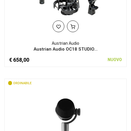
Austrian Audio
Austrian Audio OC18 STUDIO...
€ 658,00
NUOVO
ORDINABILE