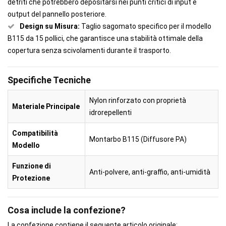
detriti che potrebbero depositarsi nei punti critici di input e
output del pannello posteriore.
Design su Misura:
Taglio sagomato specifico per il modello
B115 da 15 pollici, che garantisce una stabilità ottimale della
copertura senza scivolamenti durante il trasporto.
Specifiche Tecniche
Nylon rinforzato con proprietà
Materiale Principale
idrorepellenti
Compatibilità
Montarbo B115 (Diffusore PA)
Modello
Funzione di
Anti-polvere, anti-graffio, anti-umidità
Protezione
Cosa include la confezione?
La confezione contiene il seguente articolo originale: