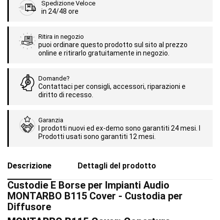
Spedizione Veloce
in 24/48 ore
Ritira in negozio
puoi ordinare questo prodotto sul sito al prezzo
online e ritirarlo gratuitamente in negozio.
Domande?
Contattaci per consigli, accessori, riparazioni e
diritto di recesso.
Garanzia
I prodotti nuovi ed ex-demo sono garantiti 24 mesi. I
Prodotti usati sono garantiti 12 mesi.
Descrizione
Dettagli del prodotto
Custodie E Borse per Impianti Audio
MONTARBO B115 Cover - Custodia per
Diffusore