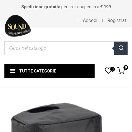
Spedizione gratuita
per ordini superiori a
€ 199
Accedi
Registrati
0
0
TUTTE CATEGORIE