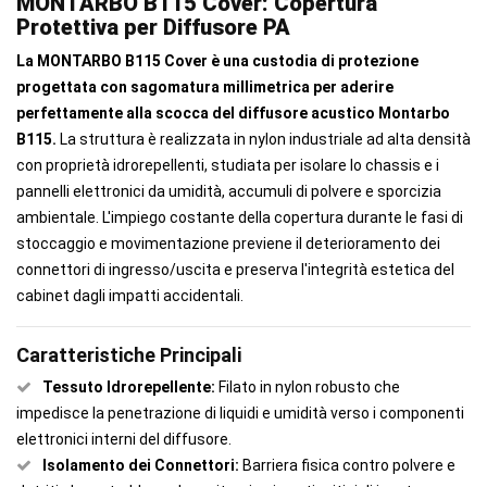
MONTARBO B115 Cover: Copertura
Protettiva per Diffusore PA
La MONTARBO B115 Cover è una custodia di protezione
progettata con sagomatura millimetrica per aderire
perfettamente alla scocca del diffusore acustico Montarbo
B115.
La struttura è realizzata in nylon industriale ad alta densità
con proprietà idrorepellenti, studiata per isolare lo chassis e i
pannelli elettronici da umidità, accumuli di polvere e sporcizia
ambientale. L'impiego costante della copertura durante le fasi di
stoccaggio e movimentazione previene il deterioramento dei
connettori di ingresso/uscita e preserva l'integrità estetica del
cabinet dagli impatti accidentali.
Caratteristiche Principali
Tessuto Idrorepellente:
Filato in nylon robusto che
impedisce la penetrazione di liquidi e umidità verso i componenti
elettronici interni del diffusore.
Isolamento dei Connettori:
Barriera fisica contro polvere e