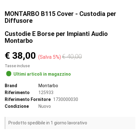
MONTARBO B115 Cover - Custodia per
Diffusore
Custodie E Borse per Impianti Audio
Montarbo
€ 38,00
€ 40,00
Salva 5%
Tasse incluse
Ultimi articoli in magazzino
Brand
Montarbo
Riferimento
125933
Riferimento Fornitore
1730000030
Condizione
Nuovo
Prodotto spedibile in 1 giorno lavorativo