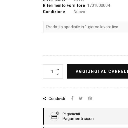
Riferimento Fornitore
1701000004
Condizione
Nuovo
Prodotto spedibile in 1 giorno lavorativo
AGGIUNGI AL CARREL
Condividi:
Pagamenti
Pagamenti sicuri