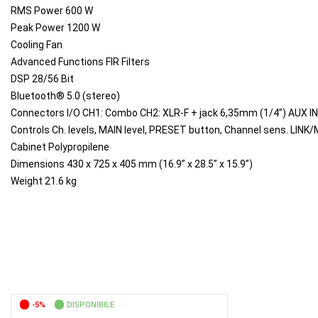
RMS Power 600 W
Peak Power 1200 W
Cooling Fan
Advanced Functions FIR Filters
DSP 28/56 Bit
Bluetooth® 5.0 (stereo)
Connectors I/O CH1: Combo CH2: XLR-F + jack 6,35mm (1/4”) AUX IN
Controls Ch. levels, MAIN level, PRESET button, Channel sens. LINK/
Cabinet Polypropilene
Dimensions 430 x 725 x 405 mm (16.9” x 28.5” x 15.9”)
Weight 21.6 kg
-5%
DISPONIBILE