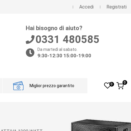
Accedi
Registrati
Hai bisogno di aiuto?
0331 480585
Da martedì al sabato.
9:30-12:30 15:00-19:00
0
0
Miglior prezzo garantito