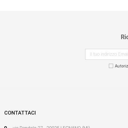
Ri
Autori
CONTATTACI