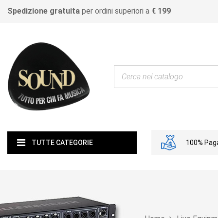
Spedizione gratuita
per ordini superiori a
€ 199
100% Paga
TUTTE CATEGORIE