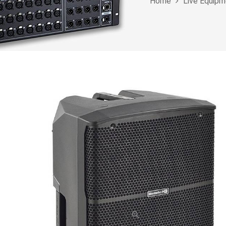
Home
Live Equipm
