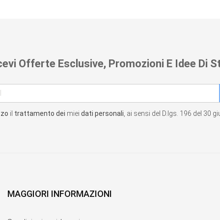
cevi Offerte Esclusive, Promozioni E Idee Di St
zzo
il
trattamento dei
miei
dati personali
, ai sensi del D.lgs. 196 del 30 
MAGGIORI INFORMAZIONI