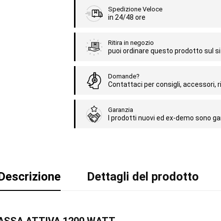
Spedizione Veloce
in 24/48 ore
Ritira in negozio
puoi ordinare questo prodotto sul sit
Domande?
Contattaci per consigli, accessori, ri
Garanzia
I prodotti nuovi ed ex-demo sono gar
Descrizione
Dettagli del prodotto