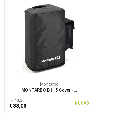
Montarbo
MONTARBO B115 Cover -...
€ 40,00
NUOVO
€ 38,00