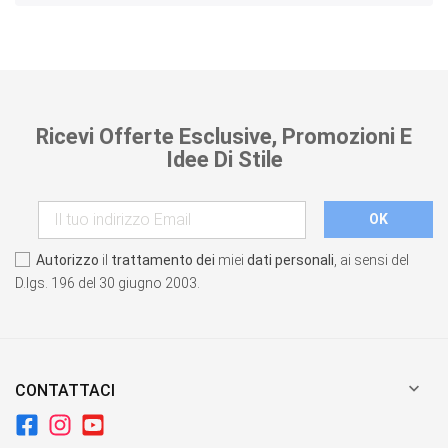
Ricevi Offerte Esclusive, Promozioni E
Idee Di Stile
Autorizzo
il
trattamento dei
miei
dati personali
, ai sensi del
D.lgs. 196 del 30 giugno 2003.

CONTATTACI