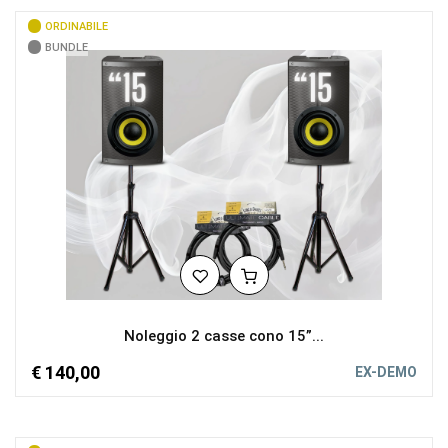
ORDINABILE
BUNDLE
Noleggio 2 casse cono 15”...
€ 140,00
EX-DEMO