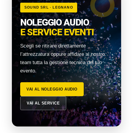
SOUND SRL · LEGNANO
NOLEGGIO AUDIO
E SERVICE EVENTI
Scegli se ritirare direttamente
l’attrezzatura oppure affidare al nostro
team tutta la gestione tecnica del tuo
evento.
VAI AL NOLEGGIO AUDIO
VAI AL SERVICE