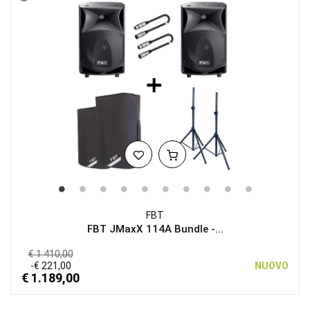
FBT
FBT JMaxX 114A Bundle -...
€ 1.410,00
-€ 221,00
NUOVO
€ 1.189,00