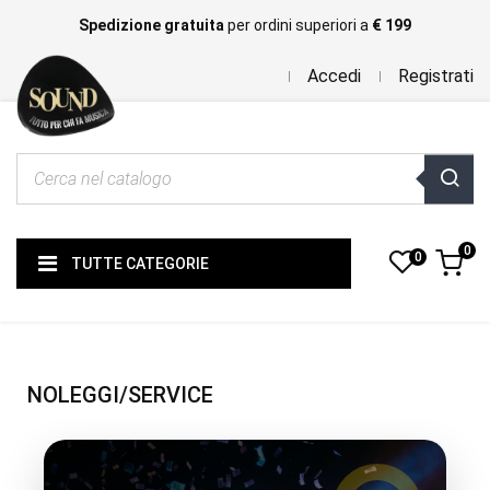
Spedizione gratuita
per ordini superiori a
€ 199
Accedi
Registrati
0
0
TUTTE CATEGORIE
NOLEGGI/SERVICE