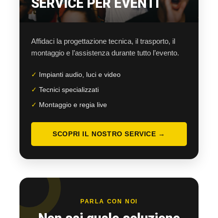
SERVICE PER EVENTI
Affidaci la progettazione tecnica, il trasporto, il
montaggio e l’assistenza durante tutto l’evento.
✓
Impianti audio, luci e video
✓
Tecnici specializzati
✓
Montaggio e regia live
SCOPRI IL NOSTRO SERVICE →
PARLA CON NOI