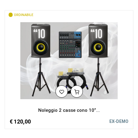
ORDINABILE
Noleggio 2 casse cono 10”...
€ 120,00
EX-DEMO