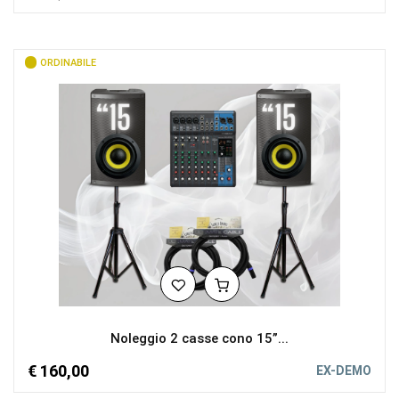
ORDINABILE
Noleggio 2 casse cono 15”...
€ 160,00
EX-DEMO