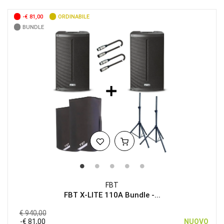
-€ 81,00
ORDINABILE
BUNDLE
FBT
FBT X-LITE 110A Bundle -...
€ 940,00
-€ 81,00
NUOVO