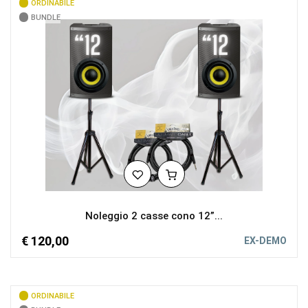
ORDINABILE
BUNDLE
Noleggio 2 casse cono 12”...
€ 120,00
EX-DEMO
ORDINABILE