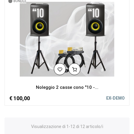
BUNDLE
Noleggio 2 casse cono "10 -...
€ 100,00
EX-DEMO
Visualizzazione di 1-12 di 12 articolo/i