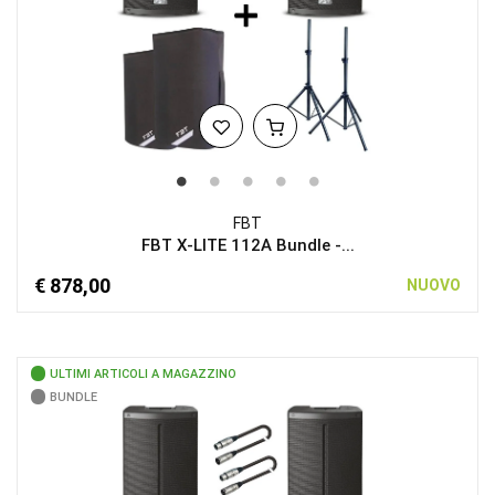
FBT
FBT X-LITE 112A Bundle -...
€ 878,00
NUOVO
ULTIMI ARTICOLI A MAGAZZINO
BUNDLE