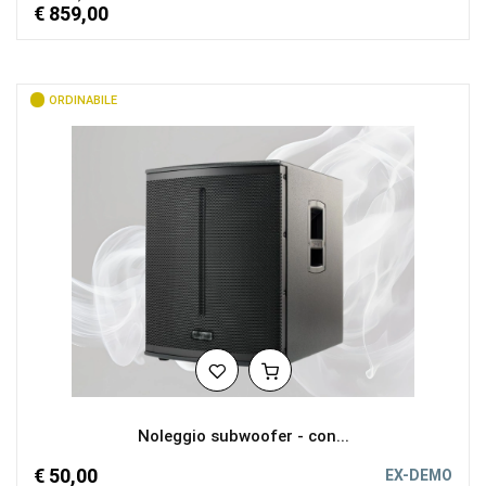
€ 859,00
ORDINABILE
Noleggio subwoofer - con...
€ 50,00
EX-DEMO