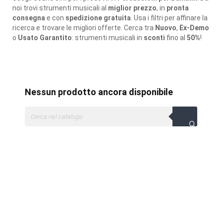
noi trovi strumenti musicali al
miglior prezzo
, in
pronta
consegna
e con
spedizione gratuita
. Usa i filtri per affinare la
ricerca e trovare le migliori offerte. Cerca tra
Nuovo
,
Ex-Demo
o
Usato Garantito
: strumenti musicali in
sconti
fino al
50%
!
Nessun prodotto ancora disponibile