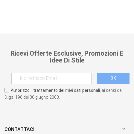
Ricevi Offerte Esclusive, Promozioni E
Idee Di Stile
Autorizzo
il
trattamento dei
miei
dati personali
, ai sensi del
D.lgs. 196 del 30 giugno 2003.

CONTATTACI