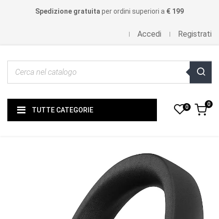
Spedizione gratuita
per ordini superiori a
€ 199
Accedi
Registrati
0
0
TUTTE CATEGORIE