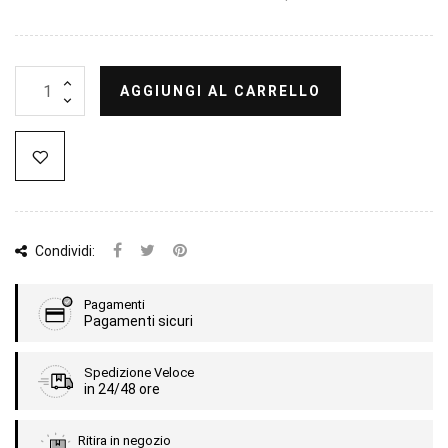
AGGIUNGI AL CARRELLO
Condividi:
Pagamenti
Pagamenti sicuri
Spedizione Veloce
in 24/48 ore
Ritira in negozio