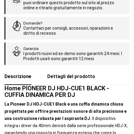
puoi ordinare questo prodotto sul sito al prezzo
online e ritirarlo gratuitamente in negozio.
Domande?
Contattaci per consigli, accessori, riparazioni e
diritto di recesso.
Garanzia
I prodotti nuovi ed ex-demo sono garantiti 24 mesi. I
Prodotti usati sono garantiti 12 mesi.
Descrizione
Dettagli del prodotto
Home PIONEER DJ HDJ-CUE1 BLACK -
CUFFIA DINAMICA PER DJ
La Pioneer DJ HDJ-CUE1 Black e una cuffia dinamica chiusa
progettata per offrire prestazioni sonore di alta precisione e
una costruzione robusta per l aspirante DJ.
Il dispositivo
integra i driver da 40mm derivati dalla serie professionale HDJ-X,
garantendo una risposta in frequenza estesa che copre lo