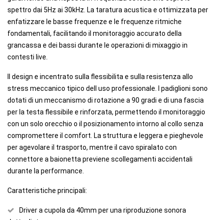
spettro dai 5Hz ai 30kHz. La taratura acustica e ottimizzata per
enfatizzare le basse frequenze e le frequenze ritmiche
fondamentali, facilitando il monitoraggio accurato della
grancassa e dei bassi durante le operazioni di mixaggio in
contesti live.
Il design e incentrato sulla flessibilita e sulla resistenza allo
stress meccanico tipico dell uso professionale. I padiglioni sono
dotati di un meccanismo di rotazione a 90 gradi e di una fascia
per la testa flessibile e rinforzata, permettendo il monitoraggio
con un solo orecchio o il posizionamento intorno al collo senza
compromettere il comfort. La struttura e leggera e pieghevole
per agevolare il trasporto, mentre il cavo spiralato con
connettore a baionetta previene scollegamenti accidentali
durante la performance.
Caratteristiche principali:
Driver a cupola da 40mm per una riproduzione sonora