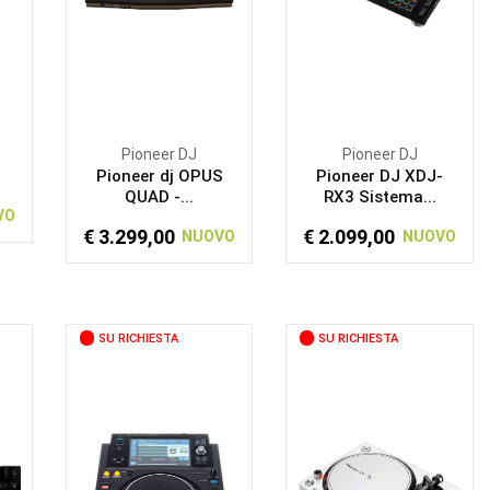
Pioneer DJ
Pioneer DJ
9
Pioneer dj OPUS
Pioneer DJ XDJ-
QUAD -...
RX3 Sistema...
VO
€ 3.299,00
€ 2.099,00
NUOVO
NUOVO
SU RICHIESTA
SU RICHIESTA