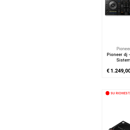
Pionee
Pioneer dj 
Sistem
€ 1.249,0
SU RICHIEST