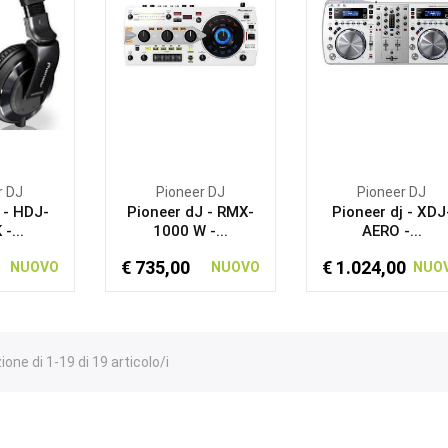
r DJ
Pioneer DJ
Pioneer DJ
 - HDJ-
Pioneer dJ - RMX-
Pioneer dj - XDJ
-...
1000 W -...
AERO -...
€ 735,00
€ 1.024,00
NUOVO
NUOVO
NUO
ione di 1-19 di 19 articolo/i