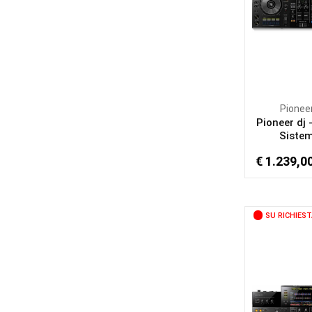
Pionee
Pioneer dj 
Sistem
€ 1.239,0
SU RICHIEST