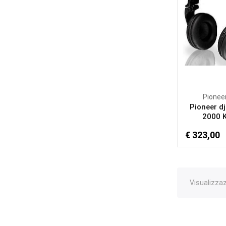
Pionee
Pioneer dj
2000 K 
€ 323,00
Visualizzaz