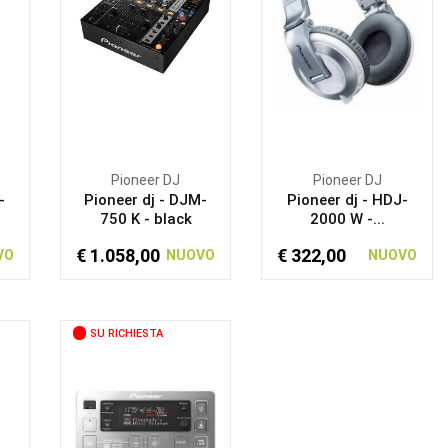
Pioneer DJ
Pioneer DJ
-
Pioneer dj - DJM-
Pioneer dj - HDJ-
750 K - black
2000 W -...
€ 1.058,00
€ 322,00
VO
NUOVO
NUOVO
SU RICHIESTA