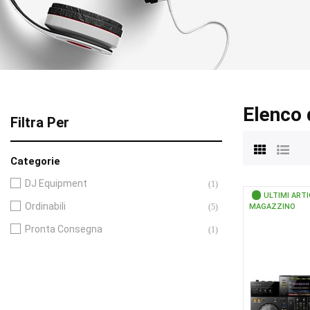
Elenco 
Filtra Per
Categorie
DJ Equipment
(1)
ULTIMI ARTI
Ordinabili
(5)
MAGAZZINO
Pronta Consegna
(1)