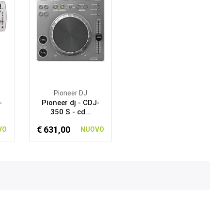
Pioneer DJ
-
Pioneer dj - CDJ-
350 S - cd...
€ 631,00
VO
NUOVO