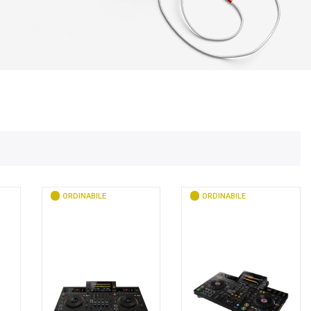
ORDINABILE
ORDINABILE