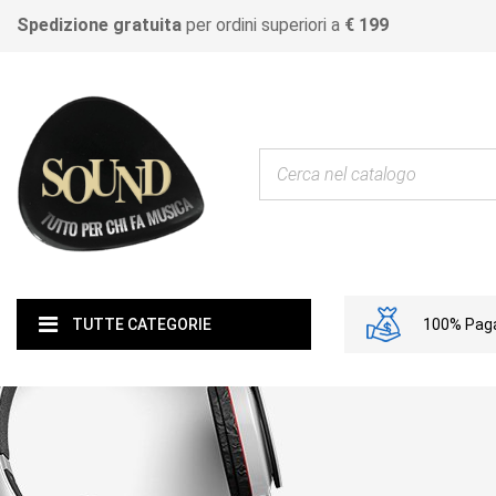
Spedizione gratuita
per ordini superiori a
€ 199
100% Paga
TUTTE CATEGORIE