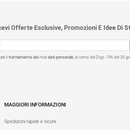
cevi Offerte Esclusive, Promozioni E Idee Di St
zzo
il
trattamento dei
miei
dati personali
, ai sensi del D.lgs. 196 del 30 
MAGGIORI INFORMAZIONI
Spedizioni rapide e sicure