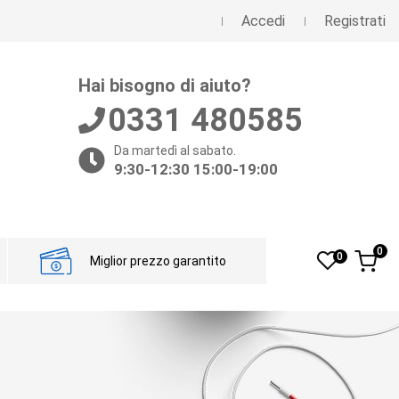
Accedi
Registrati
Hai bisogno di aiuto?
0331 480585
Da martedì al sabato.
9:30-12:30 15:00-19:00
0
0
Miglior prezzo garantito