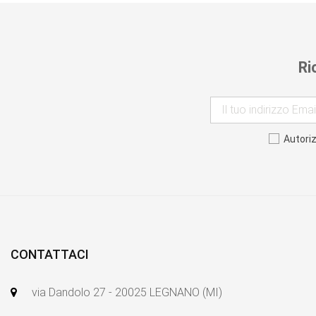
Ri
Autori
CONTATTACI
via Dandolo 27 - 20025 LEGNANO (MI)