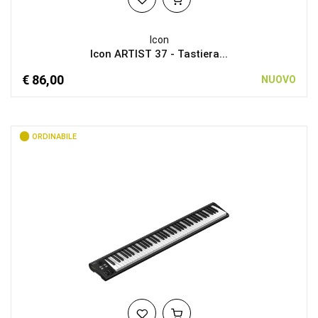
Icon
Icon ARTIST 37 - Tastiera...
€ 86,00
NUOVO
ORDINABILE