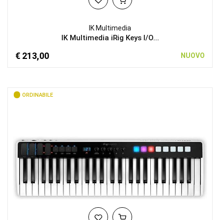
IK Multimedia
IK Multimedia iRig Keys I/O...
€ 213,00
NUOVO
ORDINABILE