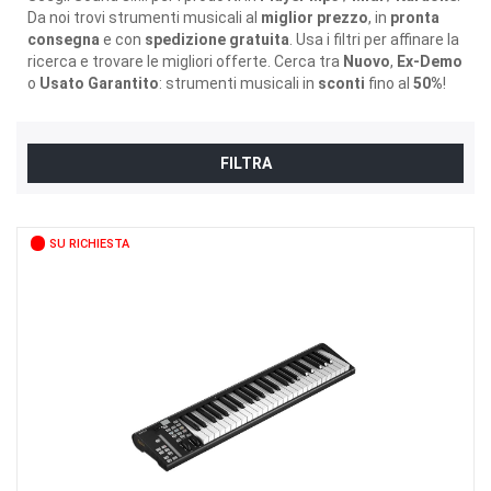
Da noi trovi strumenti musicali al
miglior prezzo
, in
pronta
consegna
e con
spedizione gratuita
. Usa i filtri per affinare la
ricerca e trovare le migliori offerte. Cerca tra
Nuovo
,
Ex-Demo
o
Usato Garantito
: strumenti musicali in
sconti
fino al
50%
!
FILTRA
SU RICHIESTA