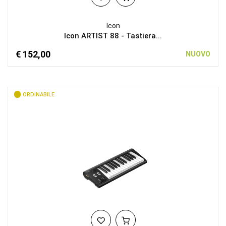
Icon
Icon ARTIST 88 - Tastiera...
€ 152,00
NUOVO
ORDINABILE