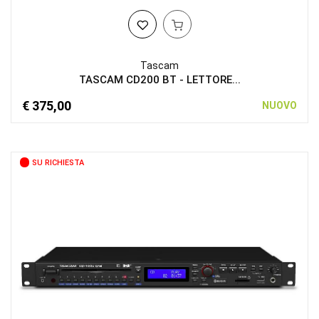
Tascam
TASCAM CD200 BT - LETTORE...
€ 375,00
NUOVO
SU RICHIESTA