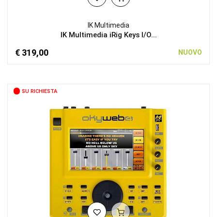
IK Multimedia
IK Multimedia iRig Keys I/O...
€ 319,00
NUOVO
SU RICHIESTA