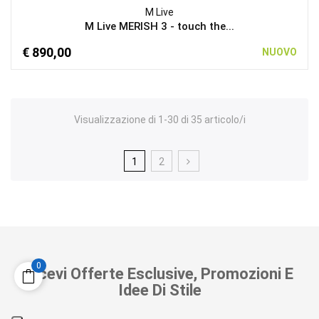
M Live
M Live MERISH 3 - touch the...
€ 890,00
NUOVO
Visualizzazione di 1-30 di 35 articolo/i
1
2
0
Ricevi Offerte Esclusive, Promozioni E
Idee Di Stile