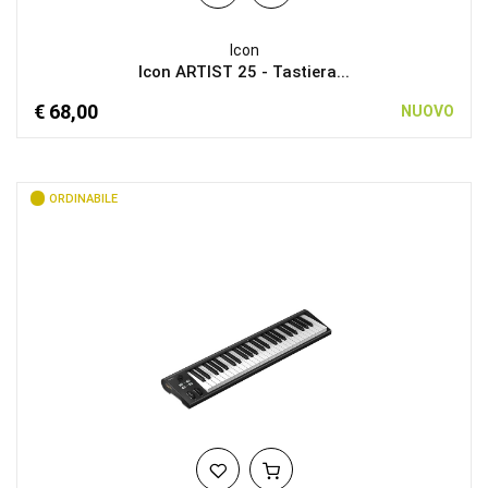
Icon
Icon ARTIST 25 - Tastiera...
€ 68,00
NUOVO
ORDINABILE