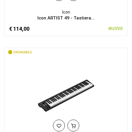
Icon
Icon ARTIST 49 - Tastiera...
€ 114,00
NUOVO
ORDINABILE