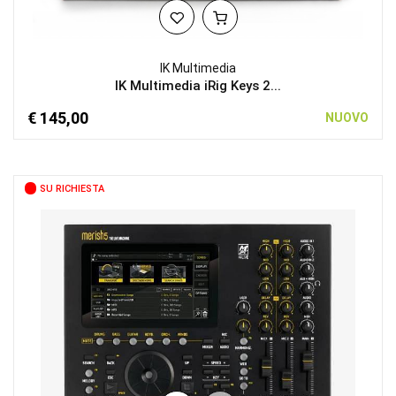
IK Multimedia
IK Multimedia iRig Keys 2...
€ 145,00
NUOVO
SU RICHIESTA