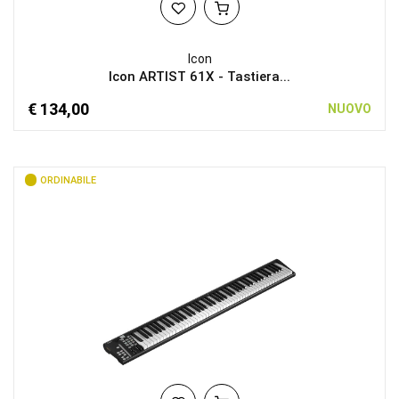
Icon
Icon ARTIST 61X - Tastiera...
€ 134,00
NUOVO
ORDINABILE