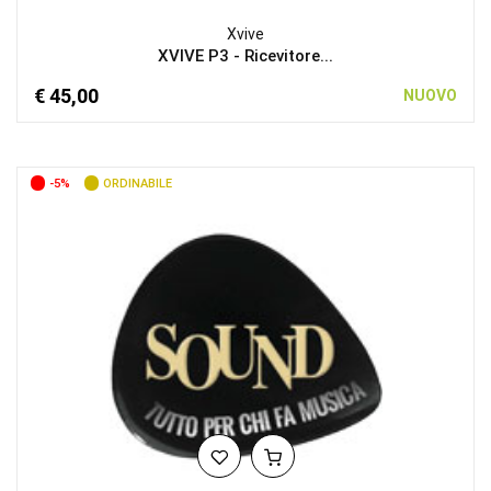
Xvive
XVIVE P3 - Ricevitore...
€ 45,00
NUOVO
-5%
ORDINABILE