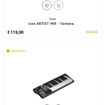
Icon
Icon ARTIST 49X - Tastiera...
€ 119,00
NUOVO
ORDINABILE