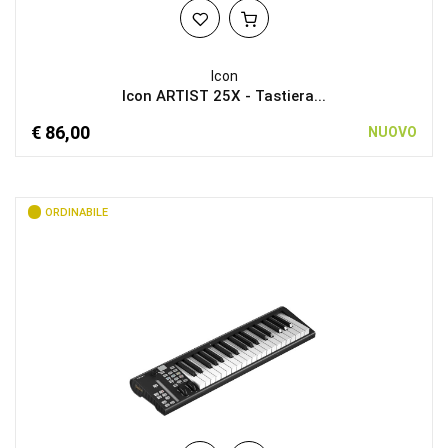
Icon
Icon ARTIST 25X - Tastiera...
€ 86,00
NUOVO
ORDINABILE