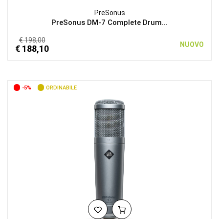
PreSonus
PreSonus DM-7 Complete Drum...
€ 198,00
NUOVO
€ 188,10
-5%
ORDINABILE