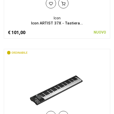
Icon
Icon ARTIST 37X - Tastiera...
€ 101,00
NUOVO
ORDINABILE