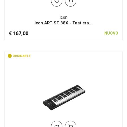
Icon
Icon ARTIST 88X - Tastiera...
€ 167,00
NUOVO
ORDINABILE