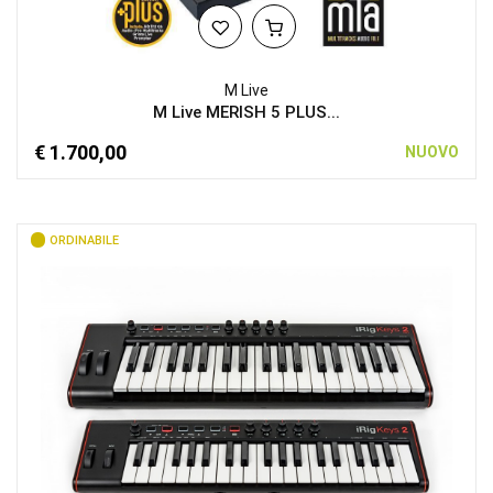
M Live
M Live MERISH 5 PLUS...
€ 1.700,00
NUOVO
ORDINABILE