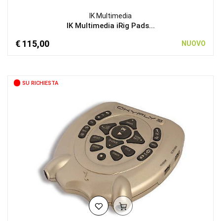
IK Multimedia
IK Multimedia iRig Pads...
€ 115,00
NUOVO
SU RICHIESTA