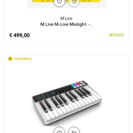
M Live
M Live M-Live Mixlight -...
€ 499,00
NUOVO
ORDINABILE