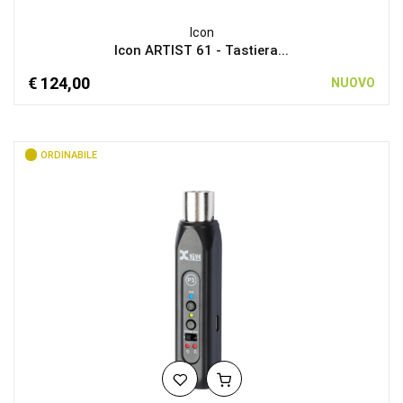
Icon
Icon ARTIST 61 - Tastiera...
€ 124,00
NUOVO
ORDINABILE