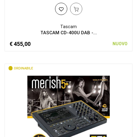
Tascam
TASCAM CD-400U DAB -...
€ 455,00
NUOVO
ORDINABILE