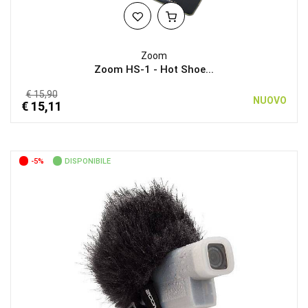
Zoom
Zoom HS-1 - Hot Shoe...
€ 15,90
NUOVO
€ 15,11
-5%
DISPONIBILE