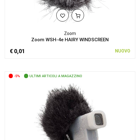
Zoom
Zoom WSH-4e HAIRY WINDSCREEN
€ 0,01
NUOVO
-5%
ULTIMI ARTICOLI A MAGAZZINO