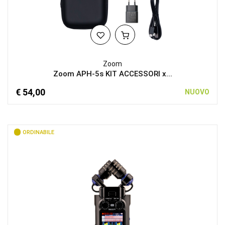
Zoom
Zoom APH-5s KIT ACCESSORI x...
€ 54,00
NUOVO
ORDINABILE