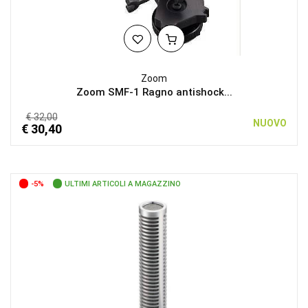
Zoom
Zoom SMF-1 Ragno antishock...
€ 32,00
NUOVO
€ 30,40
-5%
ULTIMI ARTICOLI A MAGAZZINO