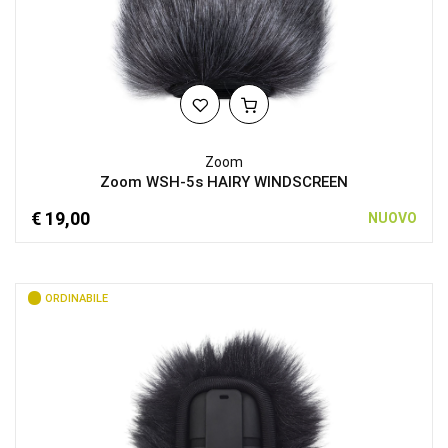
Zoom
Zoom WSH-5s HAIRY WINDSCREEN
€ 19,00
NUOVO
ORDINABILE