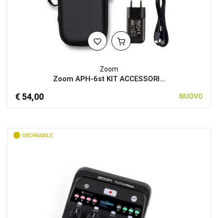
Zoom
Zoom APH-6st KIT ACCESSORI...
€ 54,00
NUOVO
ORDINABILE