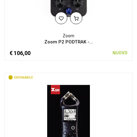
Zoom
Zoom P2 PODTRAK -...
€ 106,00
NUOVO
ORDINABILE