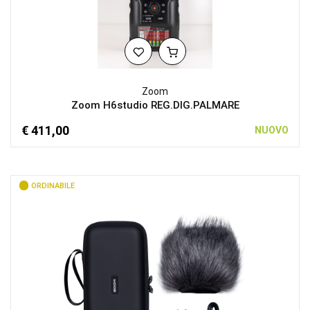
Zoom
Zoom H6studio REG.DIG.PALMARE
€ 411,00
NUOVO
ORDINABILE