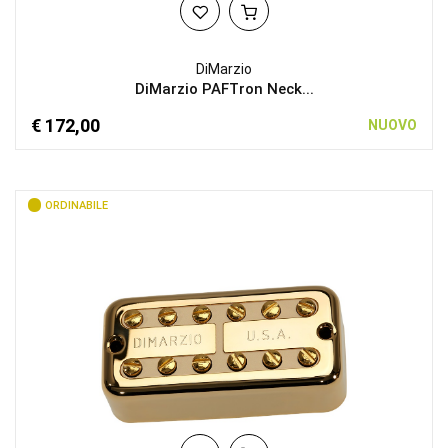
DiMarzio
DiMarzio PAFTron Neck...
€ 172,00
NUOVO
ORDINABILE