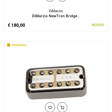
DiMarzio
DiMarzio NewTron Bridge...
€ 180,00
NUOVO
ORDINABILE