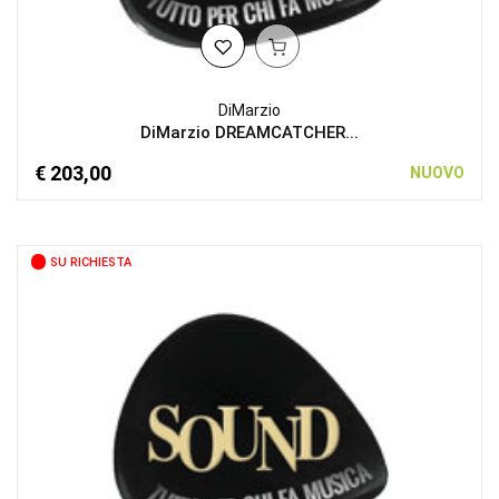
DiMarzio
DiMarzio DREAMCATCHER...
€ 203,00
NUOVO
SU RICHIESTA