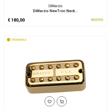
DiMarzio
DiMarzio NewTron Neck...
€ 180,00
NUOVO
ORDINABILE