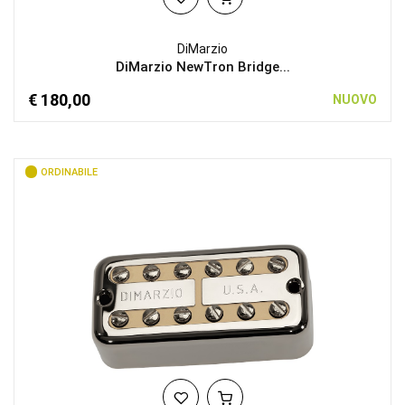
DiMarzio
DiMarzio NewTron Bridge...
€ 180,00
NUOVO
ORDINABILE