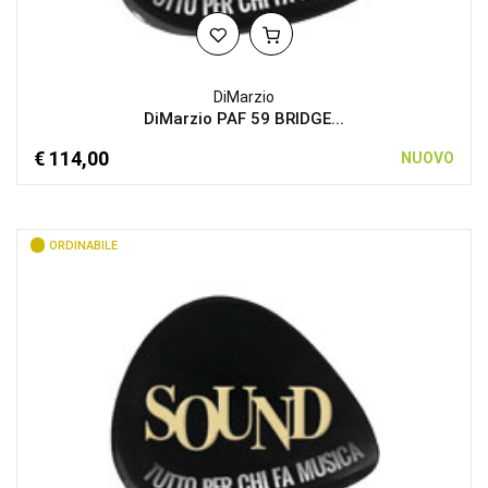
DiMarzio
DiMarzio PAF 59 BRIDGE...
€ 114,00
NUOVO
ORDINABILE