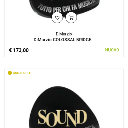
DiMarzio
DiMarzio COLOSSAL BRIDGE...
€ 173,00
NUOVO
ORDINABILE