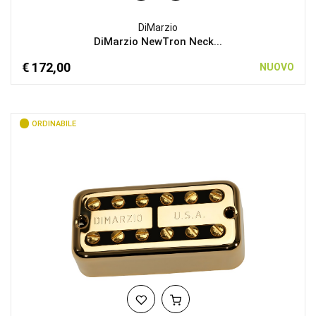
DiMarzio
DiMarzio NewTron Neck...
€ 172,00
NUOVO
ORDINABILE