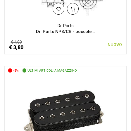
Dr. Parts
Dr. Parts NP3/CR - boccole...
€ 4,00
NUOVO
€ 3,80
-5%
ULTIMI ARTICOLI A MAGAZZINO