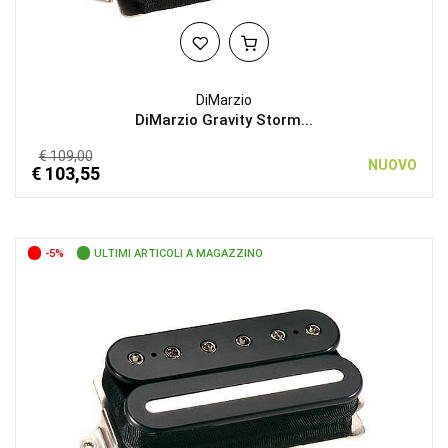
DiMarzio
DiMarzio Gravity Storm...
€ 109,00
NUOVO
€ 103,55
-5%
ULTIMI ARTICOLI A MAGAZZINO