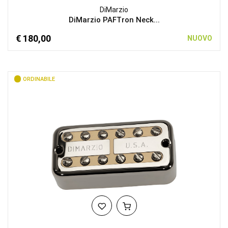
DiMarzio
DiMarzio PAFTron Neck...
€ 180,00
NUOVO
ORDINABILE