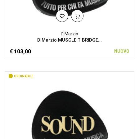
DiMarzio
DiMarzio MUSCLE T BRIDGE...
€ 103,00
NUOVO
ORDINABILE