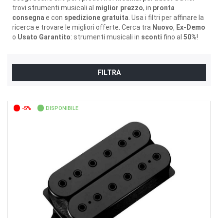
trovi strumenti musicali al
miglior prezzo
, in
pronta
consegna
e con
spedizione gratuita
. Usa i filtri per affinare la
ricerca e trovare le migliori offerte. Cerca tra
Nuovo
,
Ex-Demo
o
Usato Garantito
: strumenti musicali in
sconti
fino al
50%
!
FILTRA
-5%
DISPONIBILE