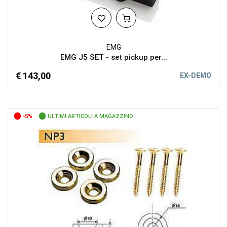
EMG
EMG J5 SET - set pickup per...
€ 143,00
EX-DEMO
-5%
ULTIMI ARTICOLI A MAGAZZINO