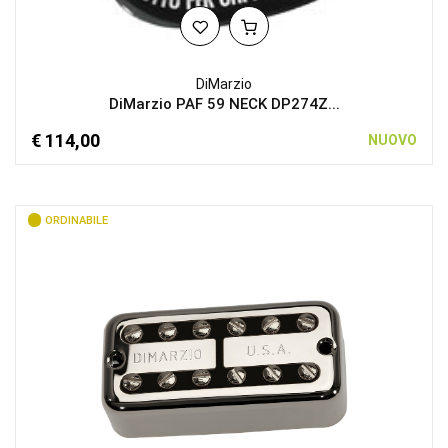
DiMarzio
DiMarzio PAF 59 NECK DP274Z...
€ 114,00
NUOVO
ORDINABILE