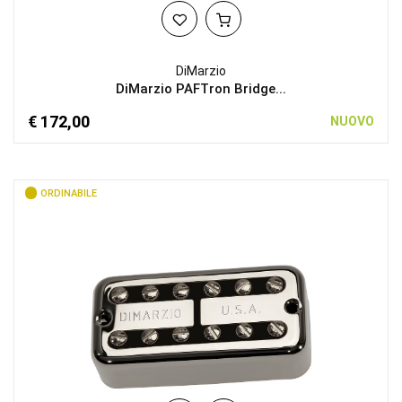
DiMarzio
DiMarzio PAFTron Bridge...
€ 172,00
NUOVO
ORDINABILE