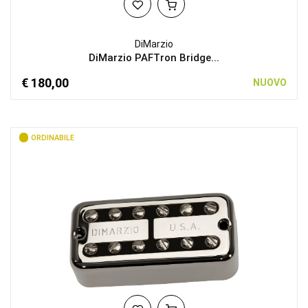
DiMarzio
DiMarzio PAFTron Bridge...
€ 180,00
NUOVO
ORDINABILE