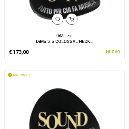
DiMarzio
DiMarzio COLOSSAL NECK...
€ 173,00
NUOVO
ORDINABILE