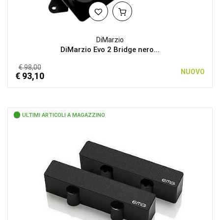
DiMarzio
DiMarzio Evo 2 Bridge nero...
€ 98,00
NUOVO
€ 93,10
ULTIMI ARTICOLI A MAGAZZINO