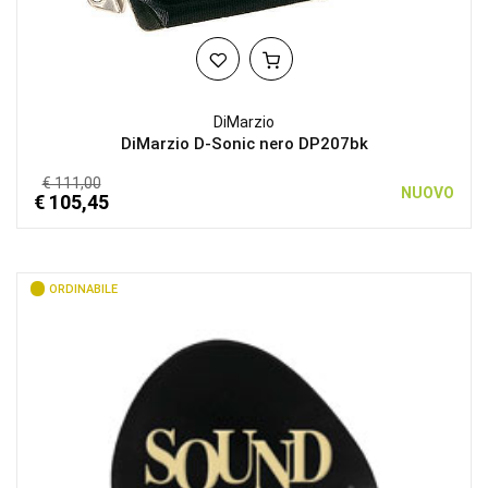
DiMarzio
DiMarzio D-Sonic nero DP207bk
€ 111,00
NUOVO
€ 105,45
ORDINABILE