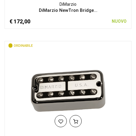
DiMarzio
DiMarzio NewTron Bridge...
€ 172,00
NUOVO
ORDINABILE