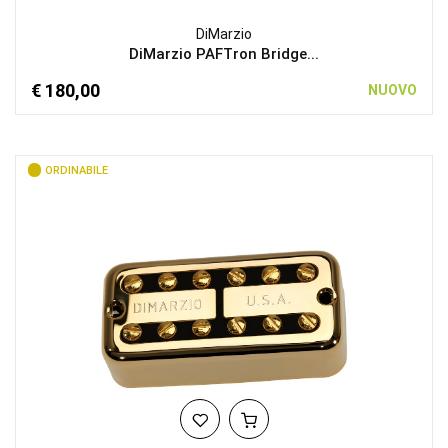
DiMarzio
DiMarzio PAFTron Bridge...
€ 180,00
NUOVO
ORDINABILE