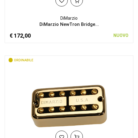
DiMarzio
DiMarzio NewTron Bridge...
€ 172,00
NUOVO
ORDINABILE