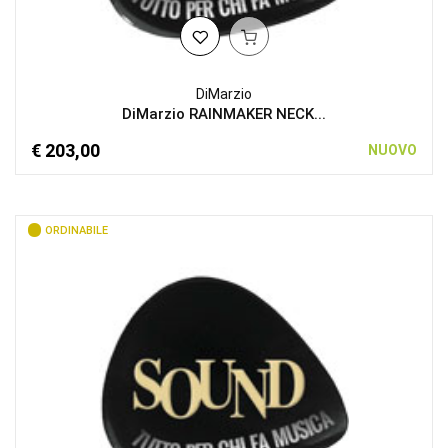
DiMarzio
DiMarzio RAINMAKER NECK...
€ 203,00
NUOVO
ORDINABILE