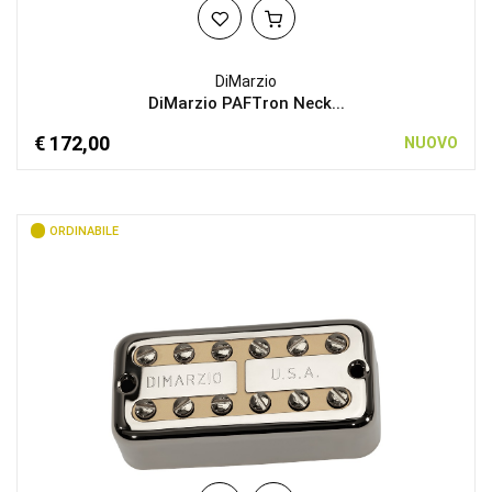
DiMarzio
DiMarzio PAFTron Neck...
€ 172,00
NUOVO
ORDINABILE