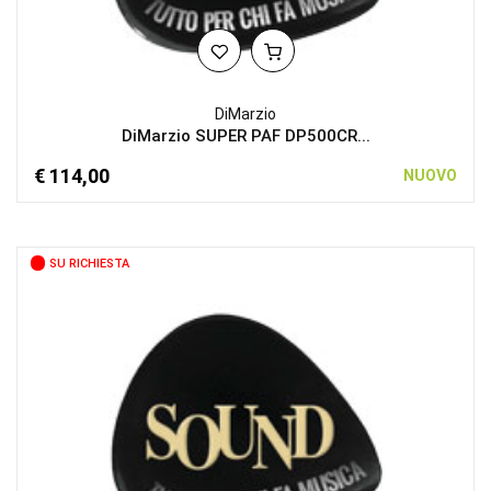
DiMarzio
DiMarzio SUPER PAF DP500CR...
€ 114,00
NUOVO
SU RICHIESTA