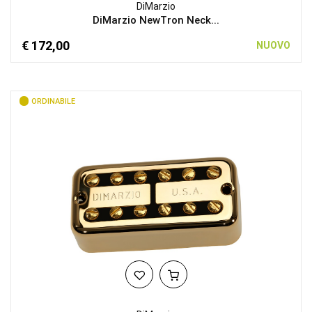
DiMarzio
DiMarzio NewTron Neck...
€ 172,00
NUOVO
ORDINABILE