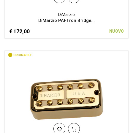
DiMarzio
DiMarzio PAFTron Bridge...
€ 172,00
NUOVO
ORDINABILE