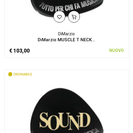
DiMarzio
DiMarzio MUSCLE T NECK...
€ 103,00
NUOVO
ORDINABILE