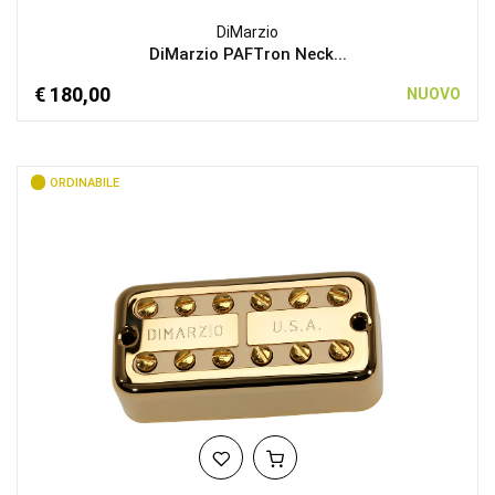
DiMarzio
DiMarzio PAFTron Neck...
€ 180,00
NUOVO
ORDINABILE