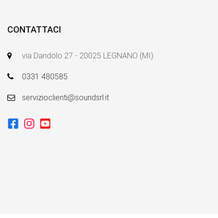
CONTATTACI
via Dandolo 27 - 20025 LEGNANO (MI)
0331 480585
servizioclienti@soundsrl.it