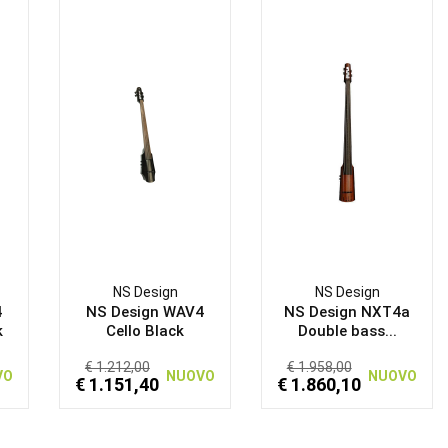
NS Design
NS Design
4
NS Design WAV4
NS Design NXT4a
k
Cello Black
Double bass...
€ 1.212,00
€ 1.958,00
VO
NUOVO
NUOVO
€ 1.151,40
€ 1.860,10