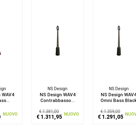
ign
NS Design
NS Design
n WAV4
NS Design WAV4
NS Design WAV
ss...
Contrabbasso...
Omni Bass Blac
€ 1.381,00
€ 1.359,00
NUOVO
NUOVO
NUO
0
€ 1.311,95
€ 1.291,05