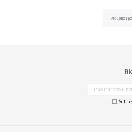
Visualizzazi
Ri
Autori