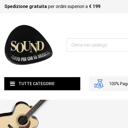
Spedizione gratuita
per ordini superiori a
€ 199
100% Paga
TUTTE CATEGORIE