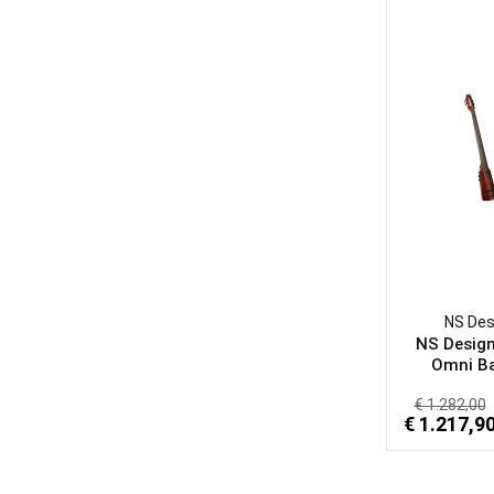
NS Des
NS Desig
Omni Ba
€ 1.282,00
€ 1.217,9