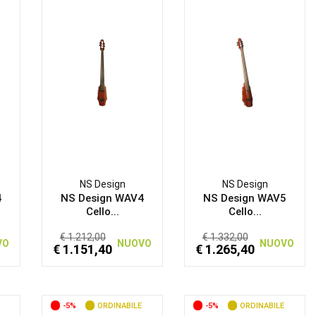
NS Design
NS Design
4
NS Design WAV4
NS Design WAV5
Cello...
Cello...
€ 1.212,00
€ 1.332,00
VO
NUOVO
NUOVO
€ 1.151,40
€ 1.265,40
-5%
ORDINABILE
-5%
ORDINABILE