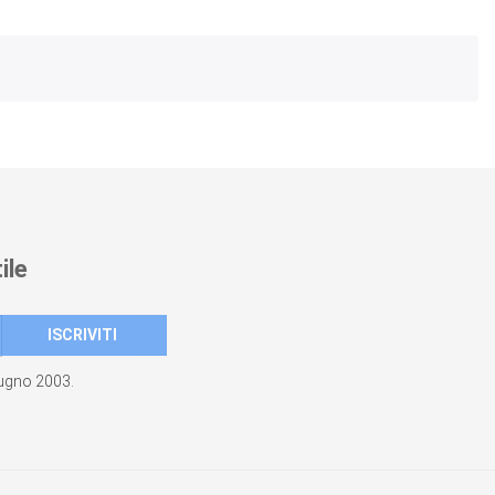
ile
giugno 2003.