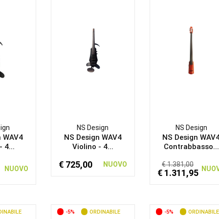
ign
NS Design
NS Design
n WAV4
NS Design WAV4
NS Design WAV
 4...
Violino - 4...
Contrabbasso...
€ 725,00
NUOVO
€ 1.381,00
NUOVO
NUO
€ 1.311,95
INABILE
-5%
ORDINABILE
-5%
ORDINABILE