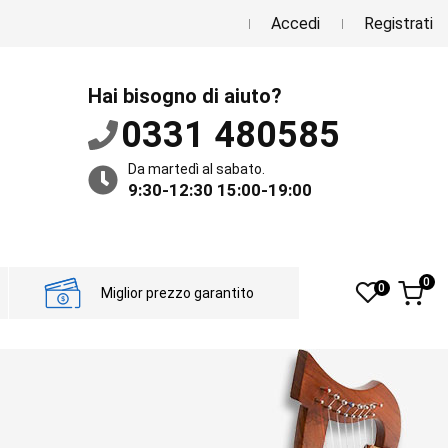
Accedi
Registrati
Hai bisogno di aiuto?
0331 480585
Da martedì al sabato.
9:30-12:30 15:00-19:00
0
0
Miglior prezzo garantito