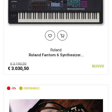
Roland
Roland Fantom 6 Synthesizer...
€ 3.190,00
NUOVO
€ 3.030,50
-5%
ORDINABILE