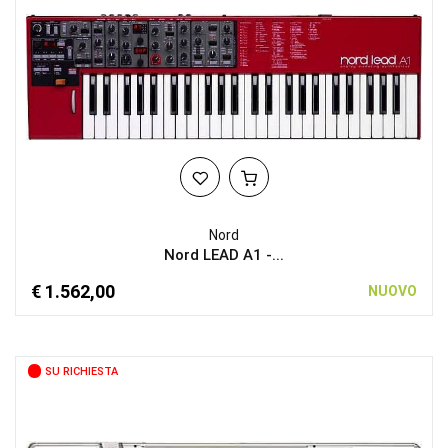
Nord
Nord LEAD A1 -...
€ 1.562,00
NUOVO
SU RICHIESTA