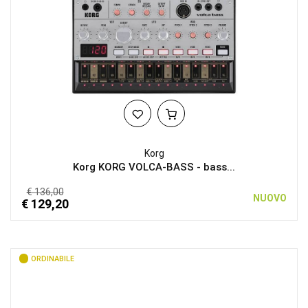
Korg
Korg KORG VOLCA-BASS - bass...
€ 136,00
NUOVO
€ 129,20
ORDINABILE