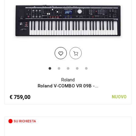
Roland
Roland V-COMBO VR 09B -...
€ 759,00
NUOVO
SU RICHIESTA