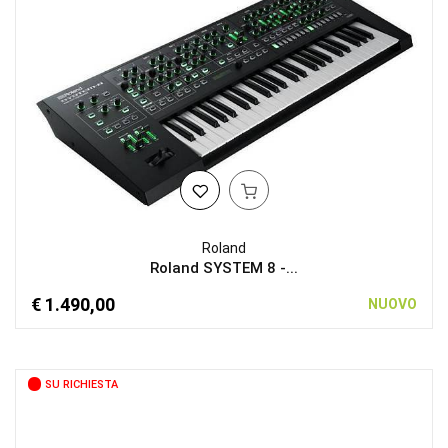
Roland
Roland SYSTEM 8 -...
€ 1.490,00
NUOVO
SU RICHIESTA