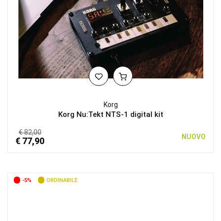
Korg
Korg Nu:Tekt NTS-1 digital kit
€ 82,00
NUOVO
€ 77,90
-5%
ORDINABILE