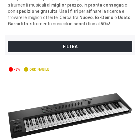
strumenti musicali al
miglior prezzo
, in
pronta consegna
e
con
spedizione gratuita
. Usa i filtri per affinare la ricerca e
trovare le migliori offerte. Cerca tra
Nuovo
,
Ex-Demo
o
Usato
Garantito
: strumenti musicali in
sconti
fino al
50%
!
FILTRA
-5%
ORDINABILE