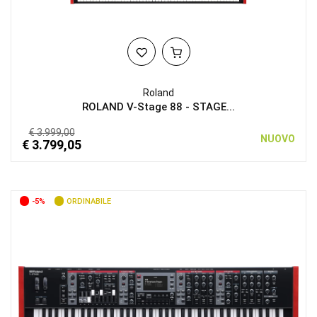
Roland
ROLAND V-Stage 88 - STAGE...
€ 3.999,00
NUOVO
€ 3.799,05
-5%
ORDINABILE