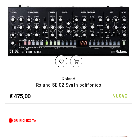
Roland
Roland SE 02 Synth polifonico
€ 475,00
NUOVO
SU RICHIESTA