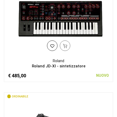
Roland
Roland JD-XI - sintetizzatore
€ 485,00
NUOVO
ORDINABILE