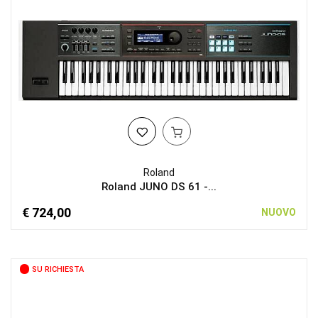
Roland
Roland JUNO DS 61 -...
€ 724,00
NUOVO
SU RICHIESTA