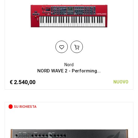
Nord
NORD WAVE 2 - Performing...
€ 2.540,00
NUOVO
SU RICHIESTA