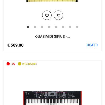
QUASIMIDI SIRIUS -...
€ 569,00
USATO
-5%
ORDINABILE