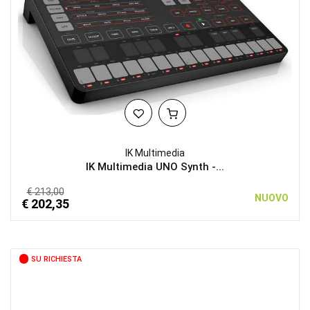
IK Multimedia
IK Multimedia UNO Synth -...
€ 213,00
NUOVO
€ 202,35
SU RICHIESTA