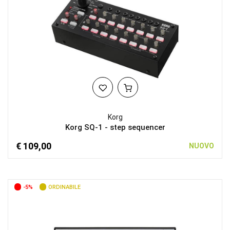
Korg
Korg SQ-1 - step sequencer
€ 109,00
NUOVO
-5%
ORDINABILE