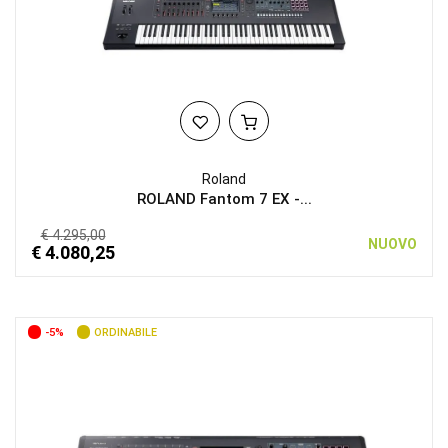
Roland
ROLAND Fantom 7 EX -...
€ 4.295,00
NUOVO
€ 4.080,25
-5%
ORDINABILE