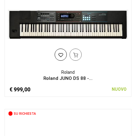
Roland
Roland JUNO DS 88 -...
€ 999,00
NUOVO
SU RICHIESTA