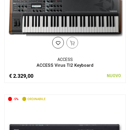
ACCESS
ACCESS Virus TI2 Keyboard
€ 2.329,00
NUOVO
-5%
ORDINABILE