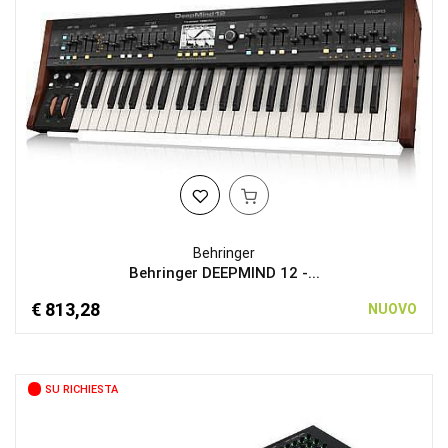
Behringer
Behringer DEEPMIND 12 -...
€ 813,28
NUOVO
SU RICHIESTA