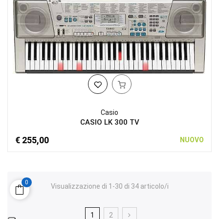
Casio
CASIO LK 300 TV
€ 255,00
NUOVO
0
Visualizzazione di 1-30 di 34 articolo/i
1
2