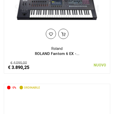
Roland
ROLAND Fantom 6 EX -...
€ 4.095,00
NUOVO
€ 3.890,25
-5%
ORDINABILE