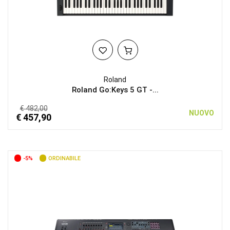
Roland
Roland Go:Keys 5 GT -...
€ 482,00
NUOVO
€ 457,90
-5%
ORDINABILE