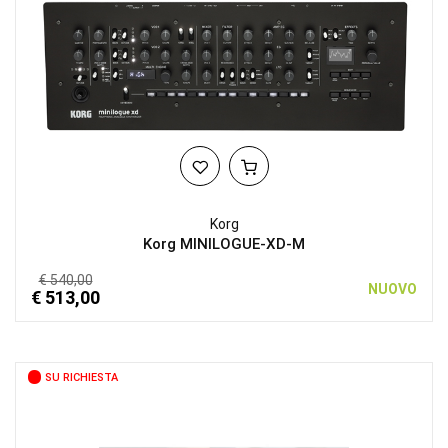
Korg
Korg MINILOGUE-XD-M
€ 540,00
NUOVO
€ 513,00
SU RICHIESTA