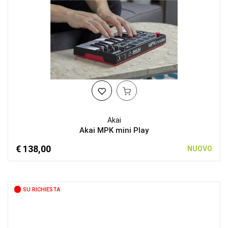
Akai
Akai MPK mini Play
€ 138,00
NUOVO
SU RICHIESTA