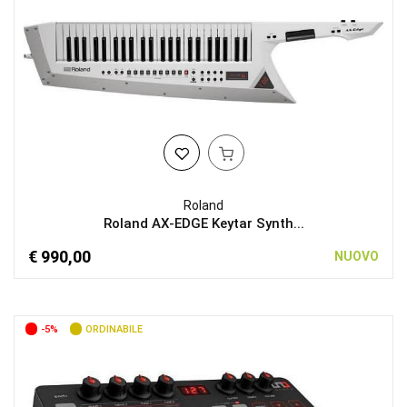
Roland
Roland AX-EDGE Keytar Synth...
€ 990,00
NUOVO
-5%
ORDINABILE