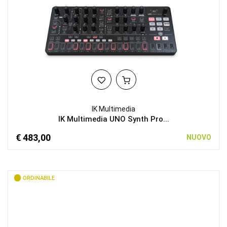
IK Multimedia
IK Multimedia UNO Synth Pro...
€ 483,00
NUOVO
ORDINABILE