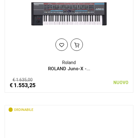
Roland
ROLAND Juno-X -...
€ 1.635,00
NUOVO
€ 1.553,25
ORDINABILE