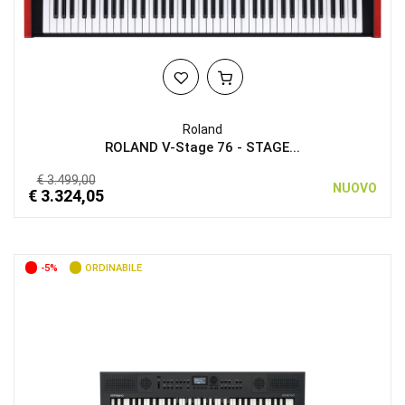
Roland
ROLAND V-Stage 76 - STAGE...
€ 3.499,00
NUOVO
€ 3.324,05
-5%
ORDINABILE