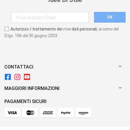
Autorizzo
il
trattamento dei
miei
dati personali
, ai sensi del
D.lgs. 196 del 30 giugno 2003.

CONTATTACI

MAGGIORI INFORMAZIONI
PAGAMENTI SICURI