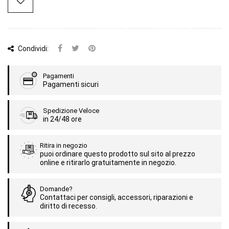
Condividi:
Pagamenti
Pagamenti sicuri
Spedizione Veloce
in 24/48 ore
Ritira in negozio
puoi ordinare questo prodotto sul sito al prezzo
online e ritirarlo gratuitamente in negozio.
Domande?
Contattaci per consigli, accessori, riparazioni e
diritto di recesso.