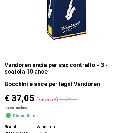
Vandoren ancia per sax contralto - 3 -
scatola 10 ance
Bocchini e ance per legni Vandoren
€ 37,05
€ 39,00
Salva 5%
Tasse incluse
Disponibile
Brand
Vandoren