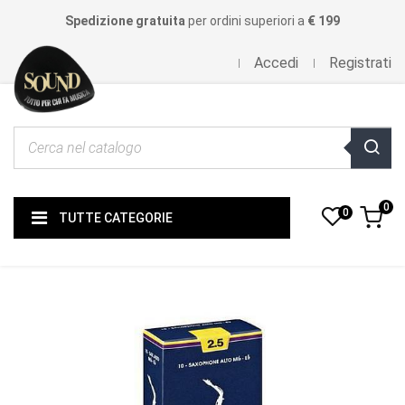
Spedizione gratuita
per ordini superiori a
€ 199
Accedi
Registrati
0
0
TUTTE CATEGORIE