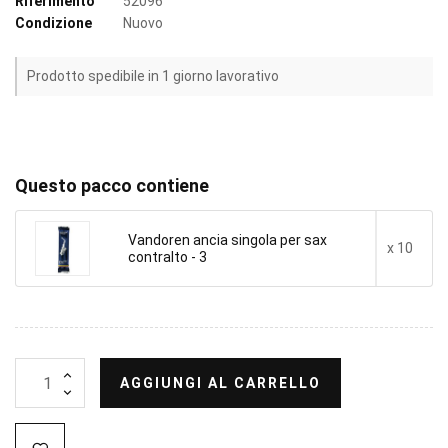
Riferimento
52096
Condizione
Nuovo
Prodotto spedibile in 1 giorno lavorativo
Questo pacco contiene
Vandoren ancia singola per sax
x 10
contralto - 3
AGGIUNGI AL CARRELLO