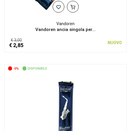
Vandoren
Vandoren ancia singola per...
€ 3,00
NUOVO
€ 2,85
-5%
DISPONIBILE