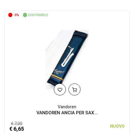
-5%
DISPONIBILE
Vandoren
VANDOREN ANCIA PER SAX...
€ 7,00
NUOVO
€ 6,65