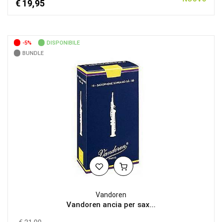
€ 19,95
-5%
DISPONIBILE
BUNDLE
Vandoren
Vandoren ancia per sax...