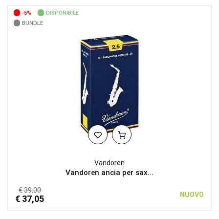
-5%
DISPONIBILE
BUNDLE
Vandoren
Vandoren ancia per sax...
€ 39,00
NUOVO
€ 37,05