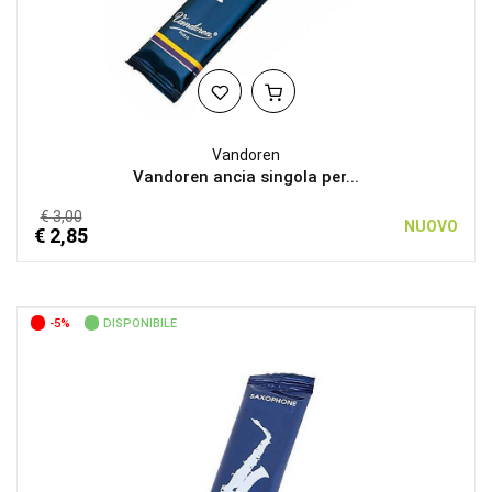
Vandoren
Vandoren ancia singola per...
€ 3,00
NUOVO
€ 2,85
-5%
DISPONIBILE