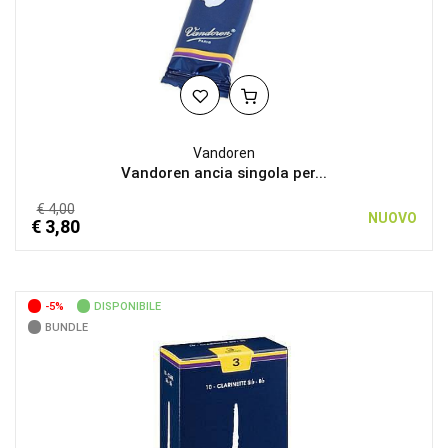
Vandoren
Vandoren ancia singola per...
€ 4,00
NUOVO
€ 3,80
-5%
DISPONIBILE
BUNDLE