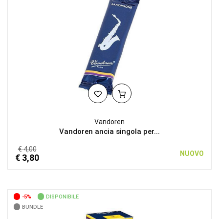
Vandoren
Vandoren ancia singola per...
€ 4,00
NUOVO
€ 3,80
-5%
DISPONIBILE
BUNDLE