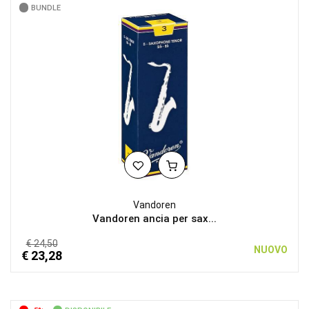
BUNDLE
Vandoren
Vandoren ancia per sax...
€ 24,50
NUOVO
€ 23,28