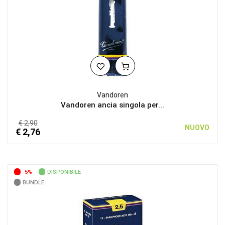
Vandoren
Vandoren ancia singola per...
€ 2,90
NUOVO
€ 2,76
-5%
DISPONIBILE
BUNDLE