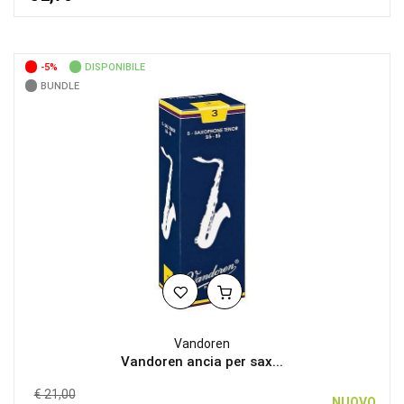
-5%
DISPONIBILE
BUNDLE
Vandoren
Vandoren ancia per sax...
€ 21,00
NUOVO