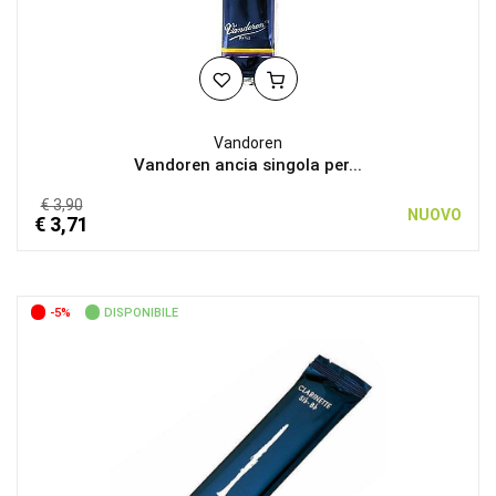
Vandoren
Vandoren ancia singola per...
€ 3,90
NUOVO
€ 3,71
-5%
DISPONIBILE