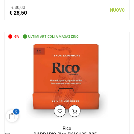
€ 30,00
NUOVO
€ 28,50
-5%
ULTIMI ARTICOLI A MAGAZZINO
0
Rico