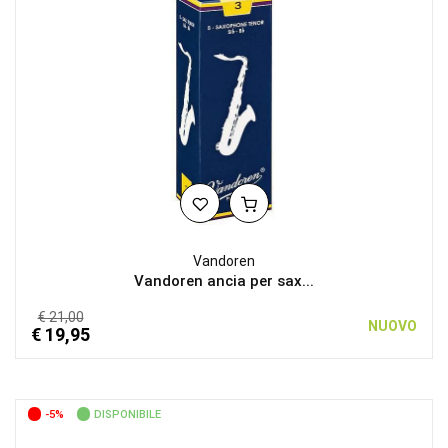
Vandoren
Vandoren ancia per sax...
€ 21,00
NUOVO
€ 19,95
-5%
DISPONIBILE