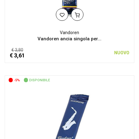
Vandoren
Vandoren ancia singola per...
€ 3,80
NUOVO
€ 3,61
-5%
DISPONIBILE