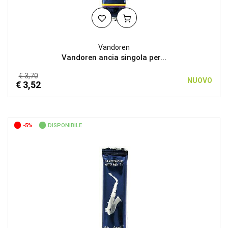
Vandoren
Vandoren ancia singola per...
€ 3,70
NUOVO
€ 3,52
-5%
DISPONIBILE