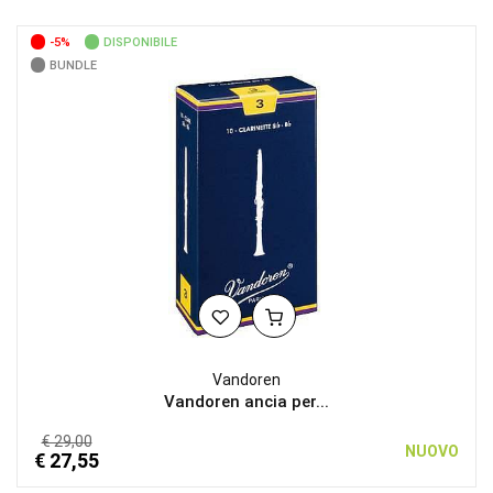
-5%
DISPONIBILE
BUNDLE
Vandoren
Vandoren ancia per...
€ 29,00
NUOVO
€ 27,55