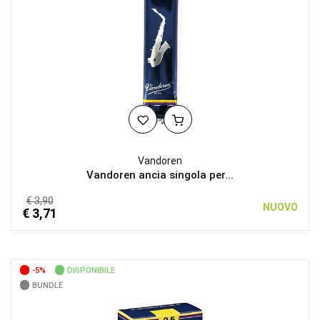
Vandoren
Vandoren ancia singola per...
€ 3,90
NUOVO
€ 3,71
-5%
DISPONIBILE
BUNDLE