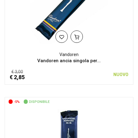
Vandoren
Vandoren ancia singola per...
€ 3,00
NUOVO
€ 2,85
-5%
DISPONIBILE