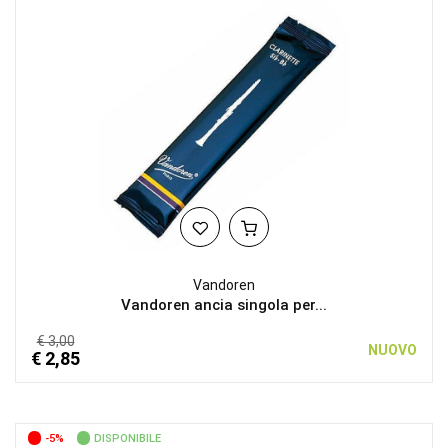
Vandoren
Vandoren ancia singola per...
€ 3,00
NUOVO
€ 2,85
-5%
DISPONIBILE