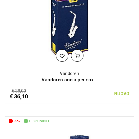
Vandoren
Vandoren ancia per sax...
€ 38,00
NUOVO
€ 36,10
-5%
DISPONIBILE