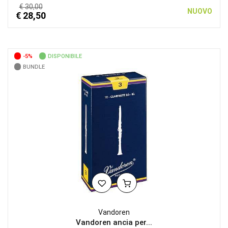
€ 30,00
NUOVO
€ 28,50
-5%
DISPONIBILE
BUNDLE
Vandoren
Vandoren ancia per...