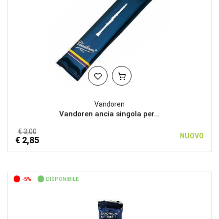
Vandoren
Vandoren ancia singola per...
€ 3,00
NUOVO
€ 2,85
-5%
DISPONIBILE