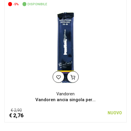
-5%
DISPONIBILE
Vandoren
Vandoren ancia singola per...
€ 2,90
NUOVO
€ 2,76