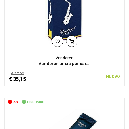
Vandoren
Vandoren ancia per sax...
€ 37,00
NUOVO
€ 35,15
-5%
DISPONIBILE