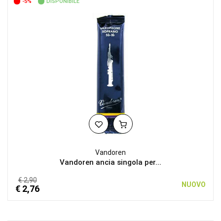
-5%
DISPONIBILE
Vandoren
Vandoren ancia singola per...
€ 2,90
NUOVO
€ 2,76