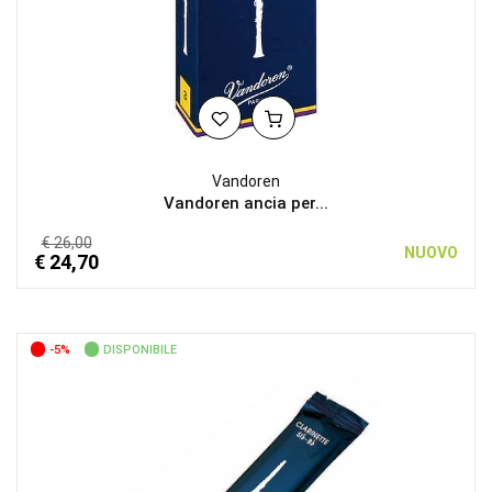
Vandoren
Vandoren ancia per...
€ 26,00
NUOVO
€ 24,70
-5%
DISPONIBILE