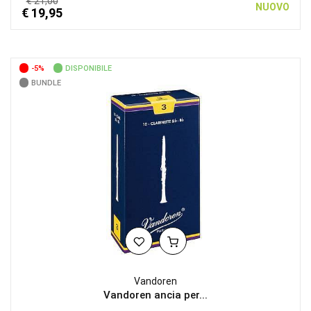
€ 21,00
NUOVO
€ 19,95
-5%
DISPONIBILE
BUNDLE
Vandoren
Vandoren ancia per...