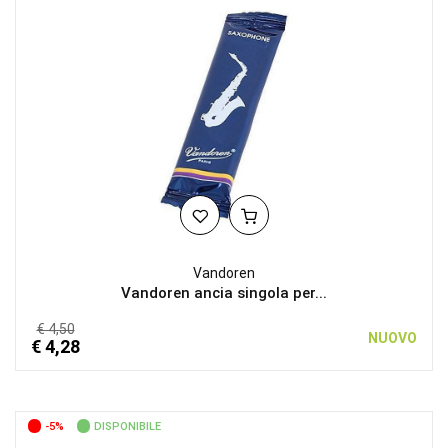
Vandoren
Vandoren ancia singola per...
€ 4,50
NUOVO
€ 4,28
-5%
DISPONIBILE