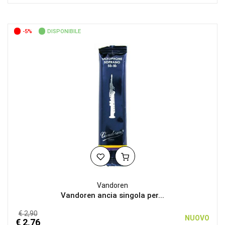
-5%
DISPONIBILE
Vandoren
Vandoren ancia singola per...
€ 2,90
NUOVO
€ 2,76