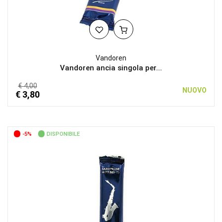
Vandoren
Vandoren ancia singola per...
€ 4,00
NUOVO
€ 3,80
-5%
DISPONIBILE