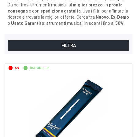
Da noi trovi strumenti musicali al
miglior prezzo
, in
pronta
consegna
e con
spedizione gratuita
. Usa i filtri per affinare la
ricerca e trovare le migliori offerte. Cerca tra
Nuovo
,
Ex-Demo
o
Usato Garantito
: strumenti musicali in
sconti
fino al
50%
!
FILTRA
-5%
DISPONIBILE