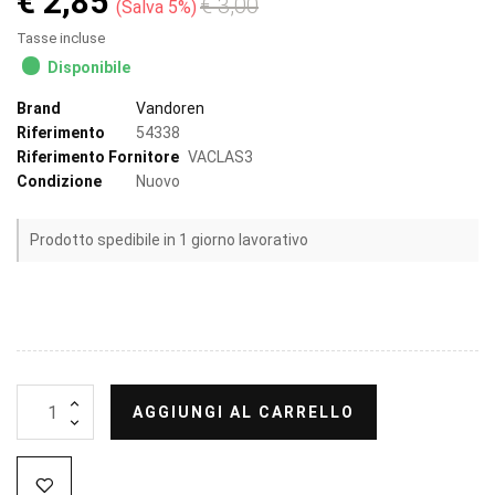
€ 2,85
€ 3,00
Salva 5%
Tasse incluse
Disponibile
Brand
Vandoren
Riferimento
54338
Riferimento Fornitore
VACLAS3
Condizione
Nuovo
Prodotto spedibile in 1 giorno lavorativo
AGGIUNGI AL CARRELLO