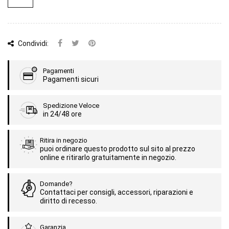
Condividi:
Pagamenti
Pagamenti sicuri
Spedizione Veloce
in 24/48 ore
Ritira in negozio
puoi ordinare questo prodotto sul sito al prezzo
online e ritirarlo gratuitamente in negozio.
Domande?
Contattaci per consigli, accessori, riparazioni e
diritto di recesso.
Garanzia