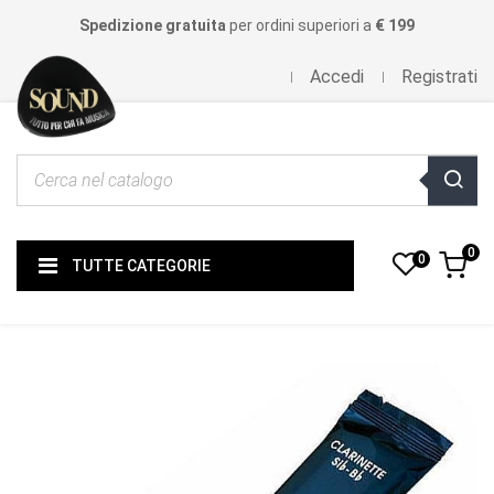
Spedizione gratuita
per ordini superiori a
€ 199
Accedi
Registrati
0
0
TUTTE CATEGORIE