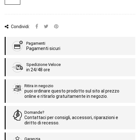
Condividi:
Pagamenti
Pagamenti sicuri
Spedizione Veloce
in 24/48 ore
Ritira in negozio
puoi ordinare questo prodotto sul sito al prezzo
online e ritirarlo gratuitamente in negozio.
Domande?
Contattaci per consigli, accessori, riparazioni e
diritto di recesso.
Garanzia