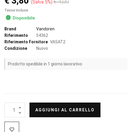
€ 3,80
€ 4,00
Salva 5%
Tasse incluse
Disponibile
Brand
Vandoren
Riferimento
54362
Riferimento Fornitore
VASAT2
Condizione
Nuovo
Prodotto spedibile in 1 giorno lavorativo
AGGIUNGI AL CARRELLO