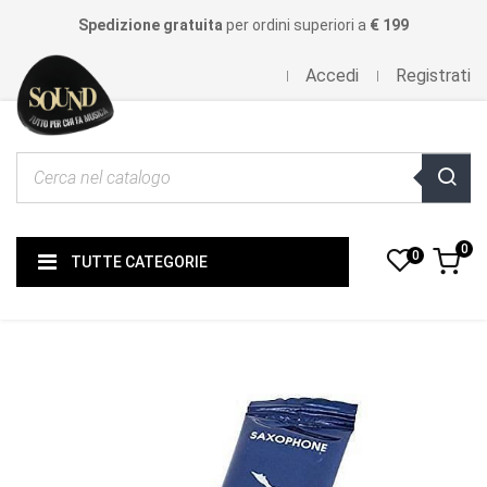
Spedizione gratuita
per ordini superiori a
€ 199
Accedi
Registrati
0
0
TUTTE CATEGORIE