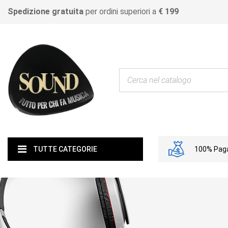
Spedizione gratuita
per ordini superiori a
€ 199
100% Paga
TUTTE CATEGORIE