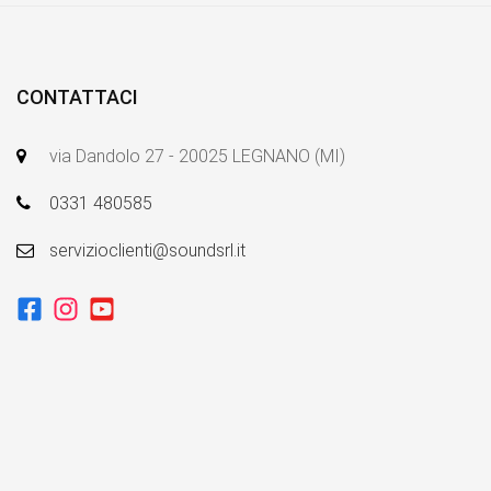
CONTATTACI
via Dandolo 27 - 20025 LEGNANO (MI)
0331 480585
servizioclienti@soundsrl.it