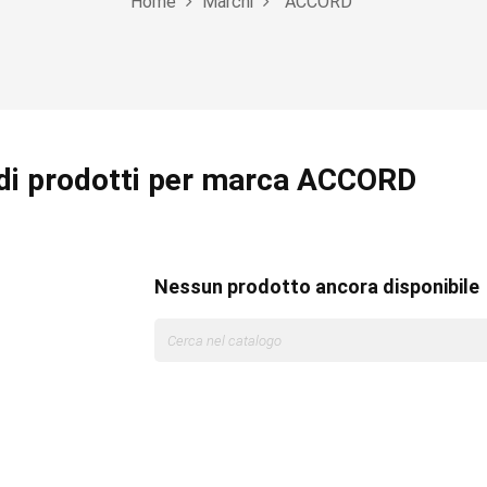
Home
Marchi
ACCORD
di prodotti per marca ACCORD
Nessun prodotto ancora disponibile