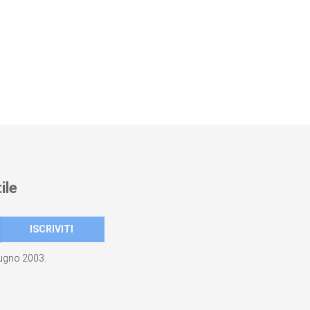
ile
giugno 2003.