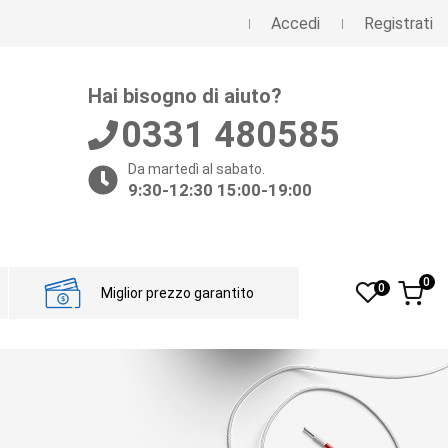
Accedi
Registrati
Hai bisogno di aiuto?
0331 480585
Da martedì al sabato.
9:30-12:30 15:00-19:00
0
0
Miglior prezzo garantito