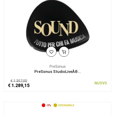
PreSonus
PreSonus StudioLiveÂ®...
€ 1.357,00
NUOVO
€ 1.289,15
-5%
ORDINABILE