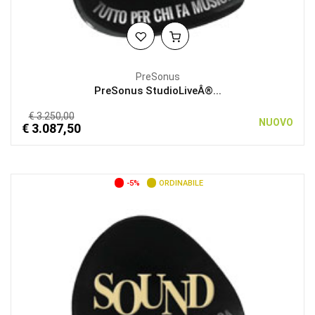
PreSonus
PreSonus StudioLiveÂ®...
€ 3.250,00
NUOVO
€ 3.087,50
-5%
ORDINABILE