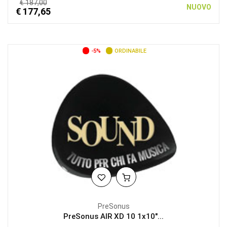
€ 187,00
NUOVO
€ 177,65
-5%
ORDINABILE
PreSonus
PreSonus AIR XD 10 1x10"...