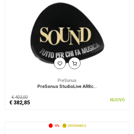
PreSonus
PreSonus StudioLive AR8c...
€ 403,00
NUOVO
€ 382,85
-5%
ORDINABILE