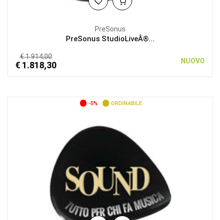
PreSonus
PreSonus StudioLiveÂ®...
€ 1.914,00
NUOVO
€ 1.818,30
-5%
ORDINABILE