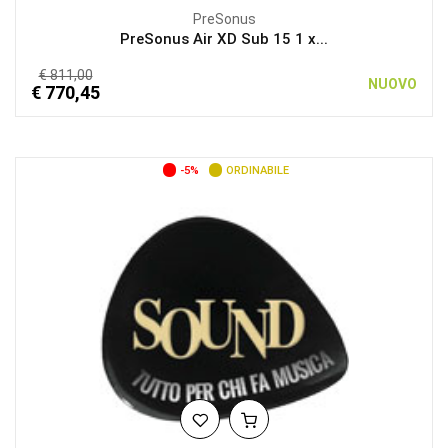
PreSonus
PreSonus Air XD Sub 15 1 x...
€ 811,00
NUOVO
€ 770,45
-5%
ORDINABILE