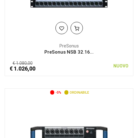
PreSonus
PreSonus NSB 32.16...
€ 1.080,00
NUOVO
€ 1.026,00
-5%
ORDINABILE