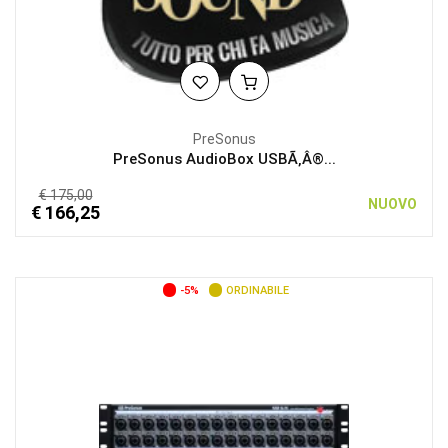
PreSonus
PreSonus AudioBox USBÃ‚Â®...
€ 175,00
NUOVO
€ 166,25
-5%
ORDINABILE