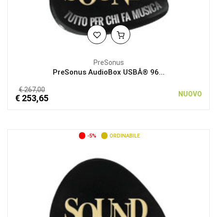
PreSonus
PreSonus AudioBox USBÂ® 96...
€ 267,00
NUOVO
€ 253,65
-5%
ORDINABILE