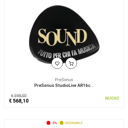
PreSonus
PreSonus StudioLive AR16c...
€ 598,00
NUOVO
€ 568,10
-5%
ORDINABILE