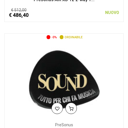
€ 512,00
NUOVO
€ 486,40
-5%
ORDINABILE
PreSonus