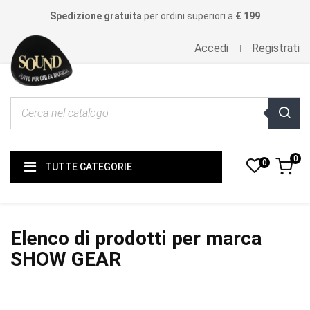
Spedizione gratuita
per ordini superiori a
€ 199
Accedi
Registrati
0
0
TUTTE CATEGORIE
Elenco di prodotti per marca
SHOW GEAR