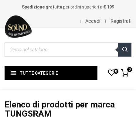
Spedizione gratuita
per ordini superiori a
€ 199
Accedi
Registrati
0
0
TUTTE CATEGORIE
Elenco di prodotti per marca
TUNGSRAM