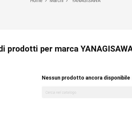
Home
Marchi
YANAGISAWA
 di prodotti per marca YANAGISAW
Nessun prodotto ancora disponibile