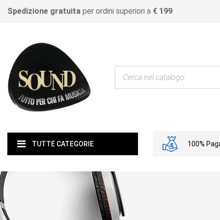
Spedizione gratuita
per ordini superiori a
€ 199
100% Paga
TUTTE CATEGORIE