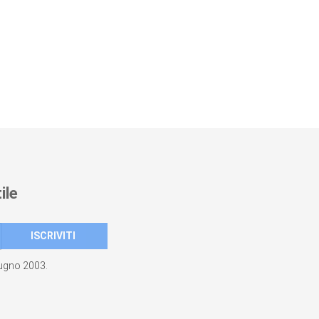
ile
giugno 2003.