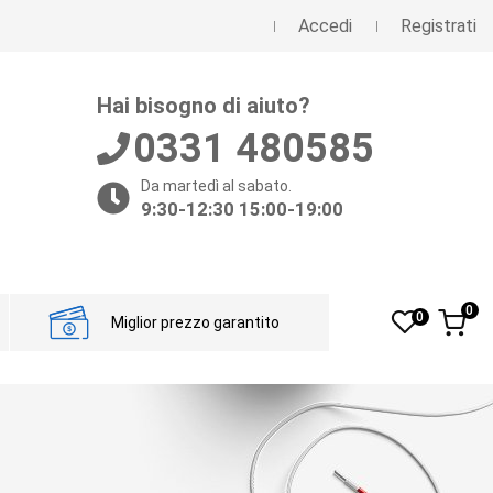
Accedi
Registrati
Hai bisogno di aiuto?
0331 480585
Da martedì al sabato.
9:30-12:30 15:00-19:00
0
0
Miglior prezzo garantito