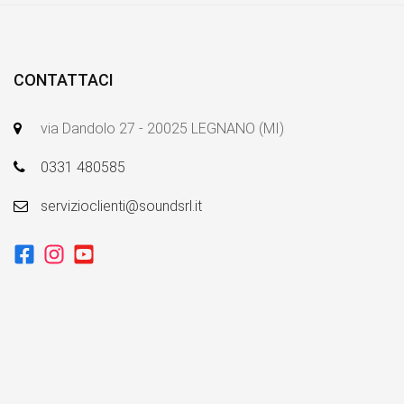
CONTATTACI
via Dandolo 27 - 20025 LEGNANO (MI)
0331 480585
servizioclienti@soundsrl.it