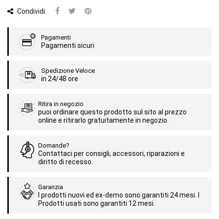
Condividi:
Pagamenti
Pagamenti sicuri
Spedizione Veloce
in 24/48 ore
Ritira in negozio
puoi ordinare questo prodotto sul sito al prezzo
online e ritirarlo gratuitamente in negozio.
Domande?
Contattaci per consigli, accessori, riparazioni e
diritto di recesso.
Garanzia
I prodotti nuovi ed ex-demo sono garantiti 24 mesi. I
Prodotti usati sono garantiti 12 mesi.