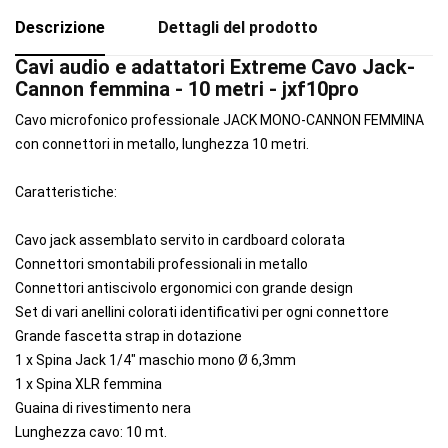
Descrizione
Dettagli del prodotto
Cavi audio e adattatori Extreme Cavo Jack-
Cannon femmina - 10 metri - jxf10pro
Cavo microfonico professionale JACK MONO-CANNON FEMMINA
con connettori in metallo, lunghezza 10 metri.
Caratteristiche:
Cavo jack assemblato servito in cardboard colorata
Connettori smontabili professionali in metallo
Connettori antiscivolo ergonomici con grande design
Set di vari anellini colorati identificativi per ogni connettore
Grande fascetta strap in dotazione
1 x Spina Jack 1/4" maschio mono Ø 6,3mm
1 x Spina XLR femmina
Guaina di rivestimento nera
Lunghezza cavo: 10 mt.