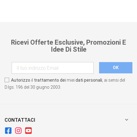
Ricevi Offerte Esclusive, Promozioni E
Idee Di Stile
Autorizzo
il
trattamento dei
miei
dati personali
, ai sensi del
D.lgs. 196 del 30 giugno 2003.

CONTATTACI