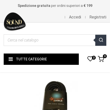
Spedizione gratuita
per ordini superiori a
€ 199
Accedi
Registrati
0
0
TUTTE CATEGORIE