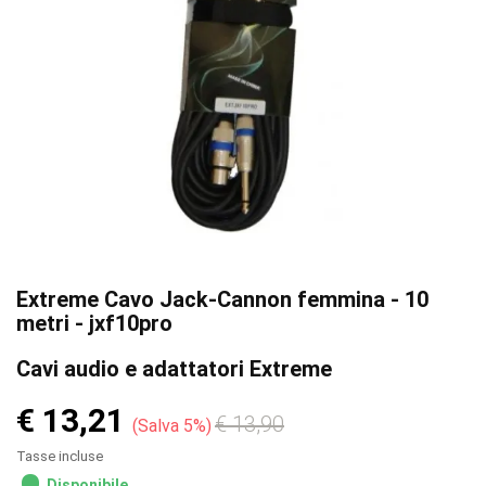
Extreme Cavo Jack-Cannon femmina - 10
metri - jxf10pro
Cavi audio e adattatori Extreme
€ 13,21
€ 13,90
Salva 5%
Tasse incluse
Disponibile