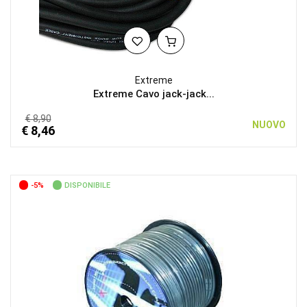
Extreme
Extreme Cavo jack-jack...
€ 8,90
NUOVO
€ 8,46
-5%
DISPONIBILE