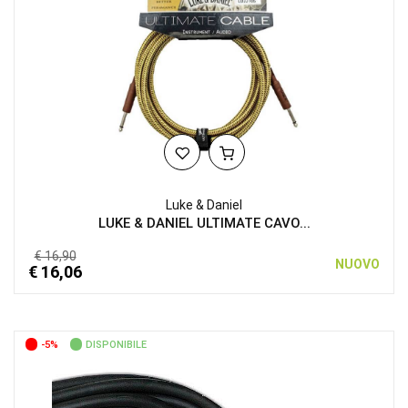
Luke & Daniel
LUKE & DANIEL ULTIMATE CAVO...
€ 16,90
NUOVO
€ 16,06
-5%
DISPONIBILE