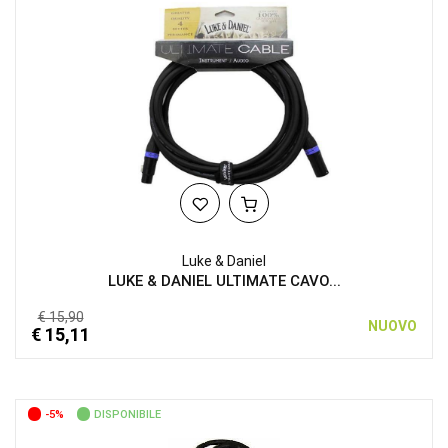
Luke & Daniel
LUKE & DANIEL ULTIMATE CAVO...
€ 15,90
NUOVO
€ 15,11
-5%
DISPONIBILE