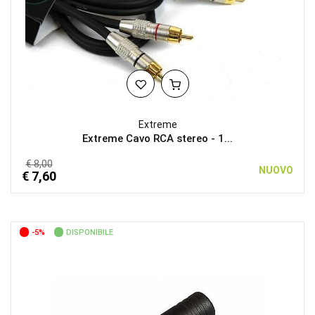
Extreme
Extreme Cavo RCA stereo - 1...
€ 8,00
NUOVO
€ 7,60
-5%
DISPONIBILE