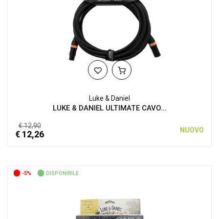
Luke & Daniel
LUKE & DANIEL ULTIMATE CAVO...
€ 12,90
NUOVO
€ 12,26
-5%
DISPONIBILE