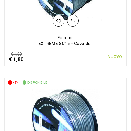
Extreme
EXTREME SC15 - Cavo di...
€ 1,89
NUOVO
€ 1,80
-5%
DISPONIBILE