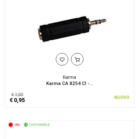
Karma
Karma CA 8254 CI -...
€ 1,00
NUOVO
€ 0,95
-5%
DISPONIBILE