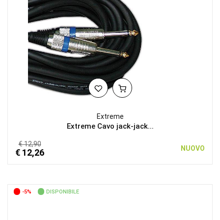
Extreme
Extreme Cavo jack-jack...
€ 12,90
NUOVO
€ 12,26
-5%
DISPONIBILE