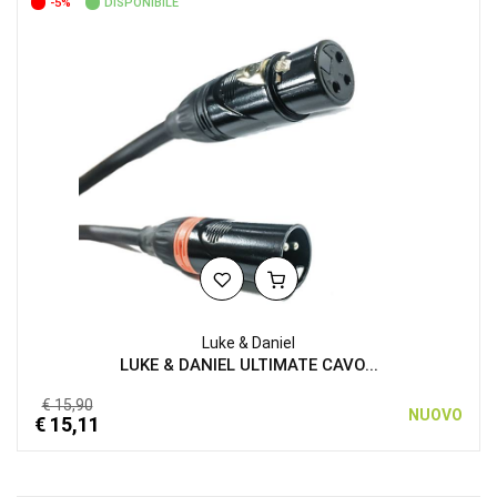
-5%
DISPONIBILE
Luke & Daniel
LUKE & DANIEL ULTIMATE CAVO...
€ 15,90
NUOVO
€ 15,11