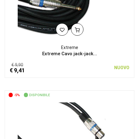
Extreme
Extreme Cavo jack-jack...
€ 9,90
NUOVO
€ 9,41
-5%
DISPONIBILE