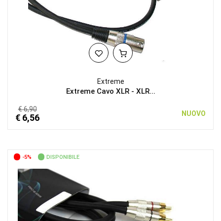
Extreme
Extreme Cavo XLR - XLR...
€ 6,90
NUOVO
€ 6,56
-5%
DISPONIBILE