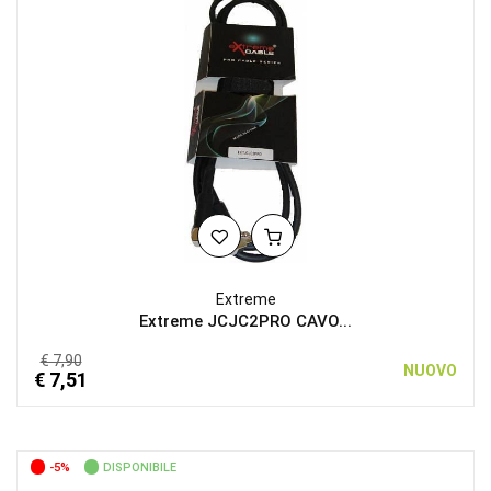
Extreme
Extreme JCJC2PRO CAVO...
€ 7,90
NUOVO
€ 7,51
-5%
DISPONIBILE