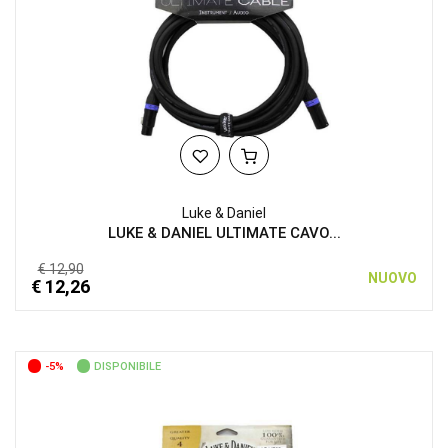
Luke & Daniel
LUKE & DANIEL ULTIMATE CAVO...
€ 12,90
NUOVO
€ 12,26
-5%
DISPONIBILE