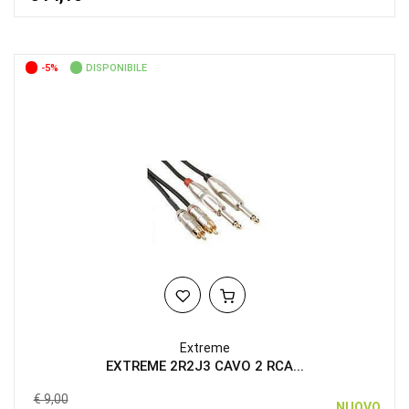
-5%
DISPONIBILE
Extreme
EXTREME 2R2J3 CAVO 2 RCA...
€ 9,00
NUOVO