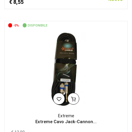
€ 8,55
-5%
DISPONIBILE
Extreme
Extreme Cavo Jack-Cannon...