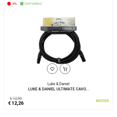
-5%
DISPONIBILE
Luke & Daniel
LUKE & DANIEL ULTIMATE CAVO...
€ 12,90
NUOVO
€ 12,26