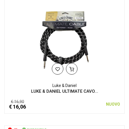
Luke & Daniel
LUKE & DANIEL ULTIMATE CAVO...
€ 16,90
NUOVO
€ 16,06