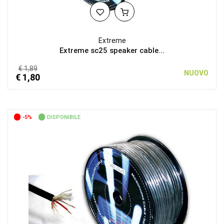
Extreme
Extreme sc25 speaker cable...
€ 1,89
NUOVO
€ 1,80
-5%
DISPONIBILE