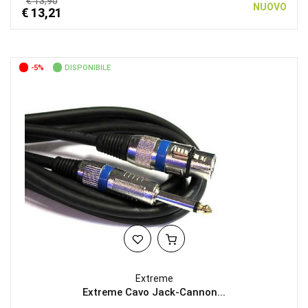
€ 13,90
NUOVO
€ 13,21
-5%
DISPONIBILE
Extreme
Extreme Cavo Jack-Cannon...