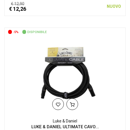
€ 12,90
NUOVO
€ 12,26
-5%
DISPONIBILE
Luke & Daniel
LUKE & DANIEL ULTIMATE CAVO...