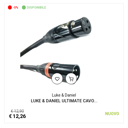
-5%
DISPONIBILE
Luke & Daniel
LUKE & DANIEL ULTIMATE CAVO...
€ 12,90
NUOVO
€ 12,26