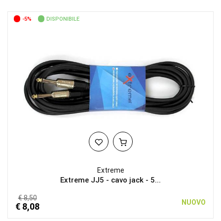
-5%
DISPONIBILE
Extreme
Extreme JJ5 - cavo jack - 5...
€ 8,50
NUOVO
€ 8,08