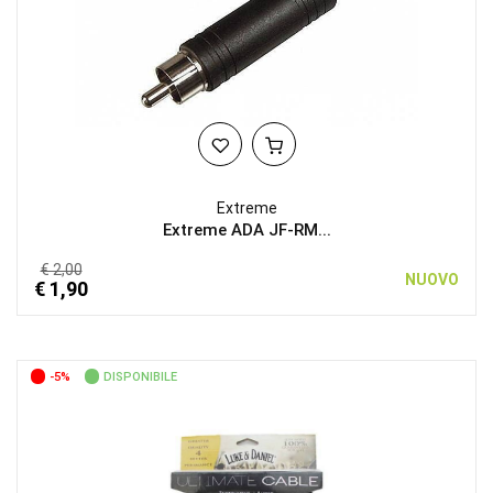
Extreme
Extreme ADA JF-RM...
€ 2,00
NUOVO
€ 1,90
-5%
DISPONIBILE