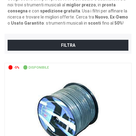
noi trovi strumenti musicali al
miglior prezzo
, in
pronta
consegna
e con
spedizione gratuita
. Usa i filtri per affinare la
ricerca e trovare le migliori offerte. Cerca tra
Nuovo
,
Ex-Demo
o
Usato Garantito
: strumenti musicali in
sconti
fino al
50%
!
FILTRA
-5%
DISPONIBILE