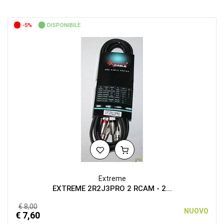
-5%
DISPONIBILE
Extreme
EXTREME 2R2J3PRO 2 RCAM - 2...
€ 8,00
NUOVO
€ 7,60