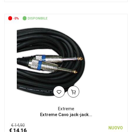
-5%
DISPONIBILE
Extreme
Extreme Cavo jack-jack...
€ 14,90
NUOVO
€ 14,16