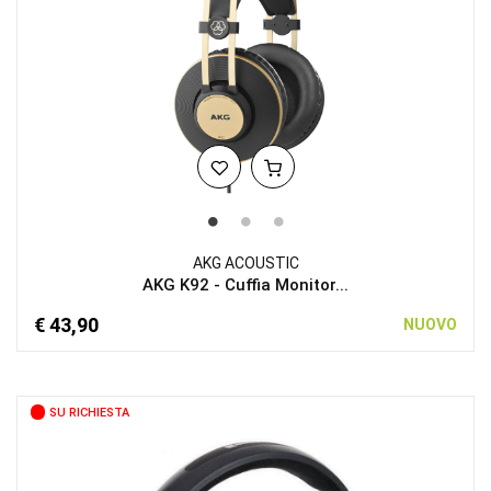
AKG ACOUSTIC
AKG K92 - Cuffia Monitor...
€ 43,90
NUOVO
SU RICHIESTA