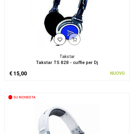
Takstar
Takstar TS 828 - cuffie per Dj
€ 15,00
NUOVO
SU RICHIESTA