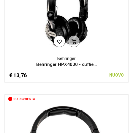
Behringer
Behringer HPX4000 - cuffie...
€ 13,76
NUOVO
SU RICHIESTA