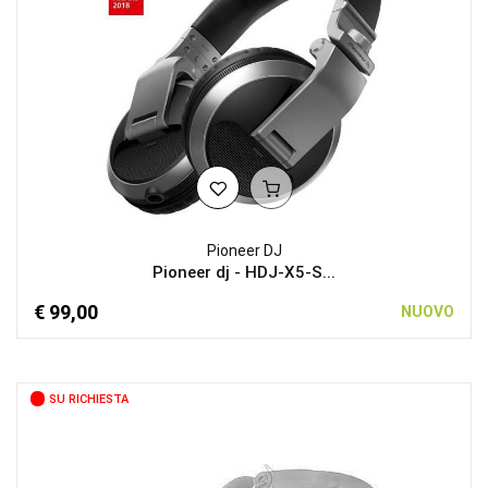
Pioneer DJ
Pioneer dj - HDJ-X5-S...
€ 99,00
NUOVO
SU RICHIESTA