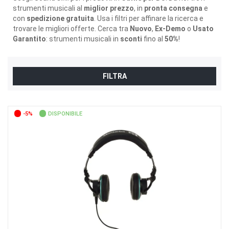
strumenti musicali al
miglior prezzo
, in
pronta consegna
e
con
spedizione gratuita
. Usa i filtri per affinare la ricerca e
trovare le migliori offerte. Cerca tra
Nuovo
,
Ex-Demo
o
Usato
Garantito
: strumenti musicali in
sconti
fino al
50%
!
FILTRA
-5%
DISPONIBILE