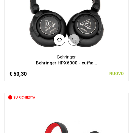
Behringer
Behringer HPX6000 - cuffia...
€ 50,30
NUOVO
SU RICHIESTA