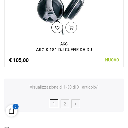
AKG
AKG K 181 DJ CUFFIE DA DJ
€ 105,00
NUOVO
Visualizzazione di 1-30 di 31 articolo/i
1
2
0