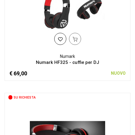
Numark
Numark HF325 - cuffie per DJ
€ 69,00
NUOVO
SU RICHIESTA