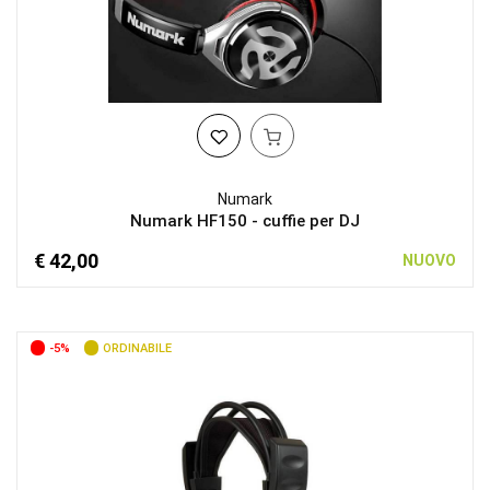
Numark
Numark HF150 - cuffie per DJ
€ 42,00
NUOVO
-5%
ORDINABILE