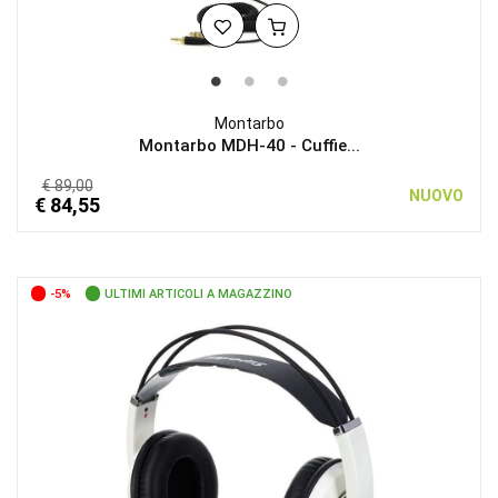
Montarbo
Montarbo MDH-40 - Cuffie...
€ 89,00
NUOVO
€ 84,55
-5%
ULTIMI ARTICOLI A MAGAZZINO