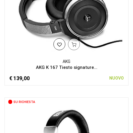
AKG
AKG K 167 Tiesto signature...
€ 139,00
NUOVO
SU RICHIESTA