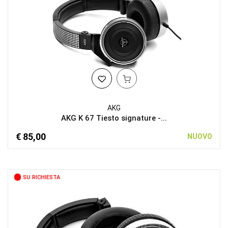
AKG
AKG K 67 Tiesto signature -...
€ 85,00
NUOVO
SU RICHIESTA