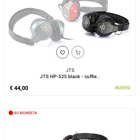
JTS
JTS HP-525 black - cuffie...
€ 44,00
NUOVO
SU RICHIESTA