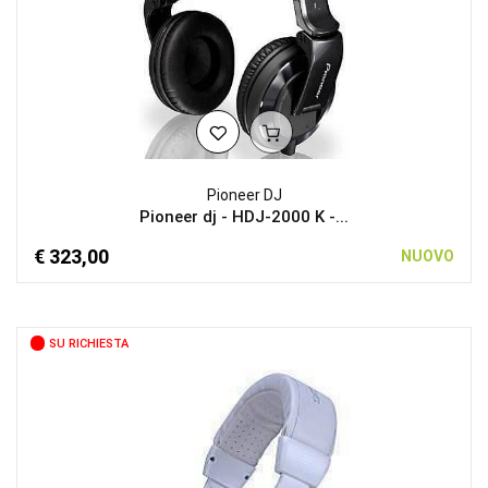
Pioneer DJ
Pioneer dj - HDJ-2000 K -...
€ 323,00
NUOVO
SU RICHIESTA