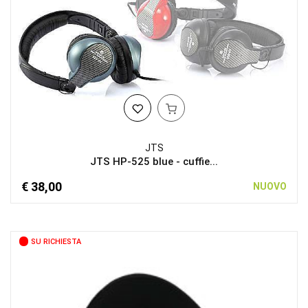
JTS
JTS HP-525 blue - cuffie...
€ 38,00
NUOVO
SU RICHIESTA