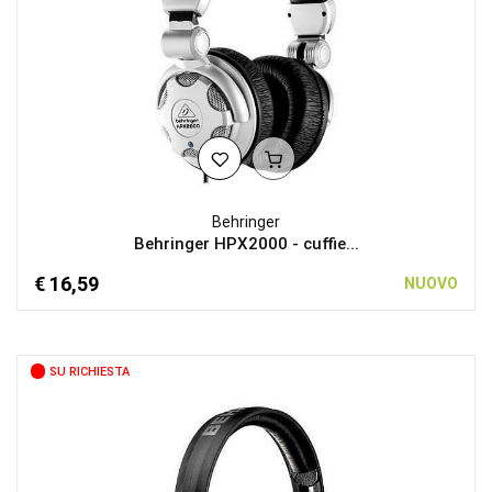
Behringer
Behringer HPX2000 - cuffie...
€ 16,59
NUOVO
SU RICHIESTA