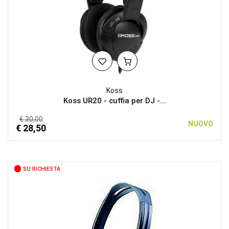
Koss
Koss UR20 - cuffia per DJ -...
€ 30,00
NUOVO
€ 28,50
SU RICHIESTA