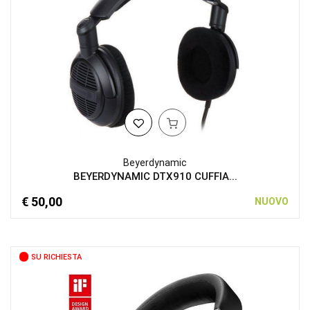
Beyerdynamic
BEYERDYNAMIC DTX910 CUFFIA...
€ 50,00
NUOVO
SU RICHIESTA