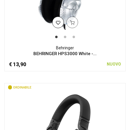
Behringer
BEHRINGER HPS3000 White -...
€ 13,90
NUOVO
ORDINABILE