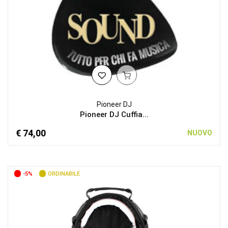
Pioneer DJ
Pioneer DJ Cuffia...
€ 74,00
NUOVO
-5%
ORDINABILE