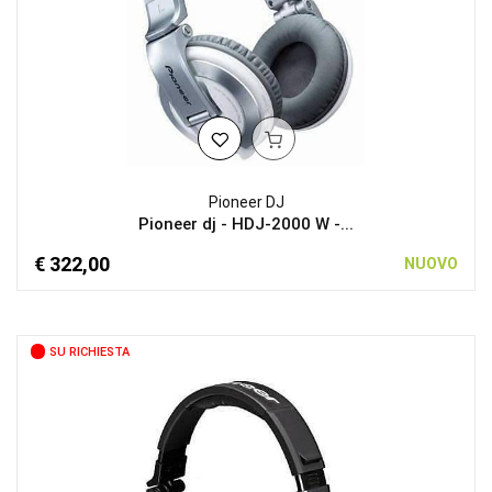
Pioneer DJ
Pioneer dj - HDJ-2000 W -...
€ 322,00
NUOVO
SU RICHIESTA