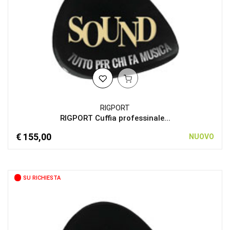
RIGPORT
RIGPORT Cuffia professinale...
€ 155,00
NUOVO
SU RICHIESTA