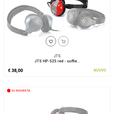
JTS
JTS HP-525 red - cuffie...
€ 38,00
NUOVO
SU RICHIESTA