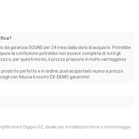
fica?
to da garanzia SOUND per 24 mesi dalla data di acquisto. Potrebbe
pure la confezione potrebbe non essere completa di tutti gli
lizzo e, per questi motivi, il prezzo proposto è molto vantaggioso
il prodotto perfetto e in ordine, puoi acquistarlo nuovo a prezzo
scegli con fiducia il nostro EX-DEMO garantito!
plificatore Digipro G2,
ideale per installazioni fisse e monitoraggio