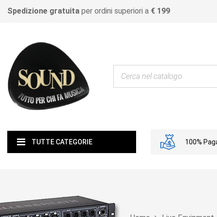
Spedizione gratuita
per ordini superiori a
€ 199
100% Paga
TUTTE CATEGORIE