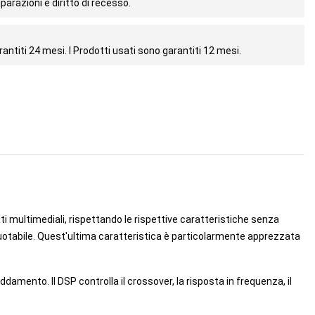
parazioni e diritto di recesso.
antiti 24 mesi. I Prodotti usati sono garantiti 12 mesi.
ti multimediali, rispettando le rispettive caratteristiche senza
ruotabile. Quest'ultima caratteristica è particolarmente apprezzata
amento. Il DSP controlla il crossover, la risposta in frequenza, il