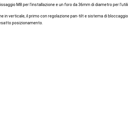
i fissaggio M8 per l'installazione e un foro da 36mm di diametro per l'uti
 in verticale, il primo con regolazione pan-tilt e sistema di bloccaggio, l'
'esatto posizionamento.