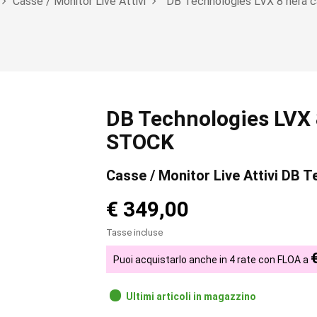
Casse / Monitor Live Attivi
DB Technologies LVX 8 nera c
DB Technologies LVX 8
STOCK
Casse / Monitor Live Attivi DB 
€ 349,00
Tasse incluse
Puoi acquistarlo anche in 4 rate con FLOA a
Ultimi articoli in magazzino