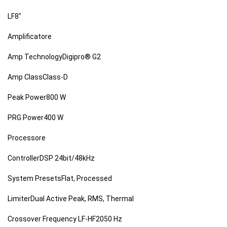
LF8"
Amplificatore
Amp TechnologyDigipro® G2
Amp ClassClass-D
Peak Power800 W
PRG Power400 W
Processore
ControllerDSP 24bit/48kHz
System PresetsFlat, Processed
LimiterDual Active Peak, RMS, Thermal
Crossover Frequency LF-HF2050 Hz