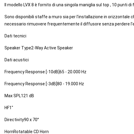
Il modello LVX 8 è fornito di una singola maniglia sul top , 10 punti d
Sono disponibili staffe a muro sia per l'installazione in orizzontale che
necessario rimuovere frequentemente il diffusore senza perdere l
Dati tecnici
Speaker Type2-Way Active Speaker
Dati acustici
Frequency Response [-10dB]65 - 20.000 Hz
Frequency Response [-3dB]80 - 19.000 Hz
Max SPL121 dB
HF1"
Directivity90 x 70°
HornRotatable CD Horn