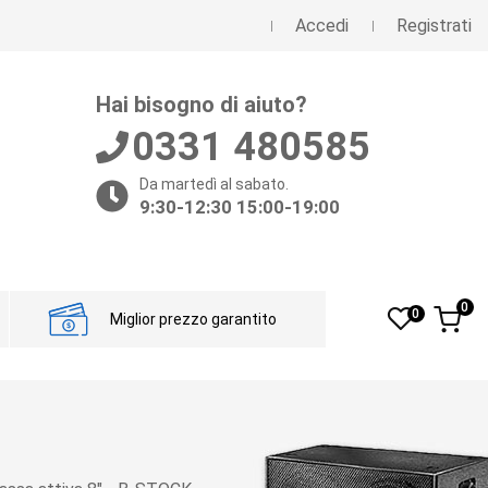
Accedi
Registrati
Hai bisogno di aiuto?
0331 480585
Da martedì al sabato.
9:30-12:30 15:00-19:00
0
0
Miglior prezzo garantito