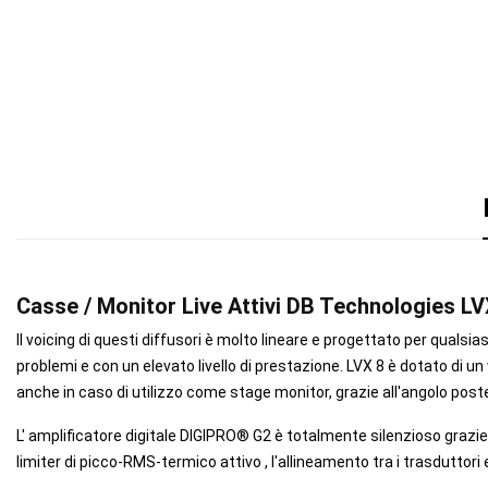
Casse / Monitor Live Attivi DB Technologies LV
Il voicing di questi diffusori è molto lineare e progettato per quals
problemi e con un elevato livello di prestazione. LVX 8 è dotato di
anche in caso di utilizzo come stage monitor, grazie all'angolo poster
L' amplificatore digitale DIGIPRO® G2 è totalmente silenzioso grazie 
limiter di picco-RMS-termico attivo , l'allineamento tra i trasduttor