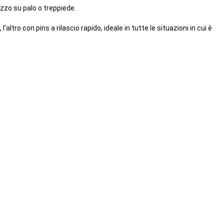
lizzo su palo o treppiede.
altro con pins a rilascio rapido, ideale in tutte le situazioni in cui è