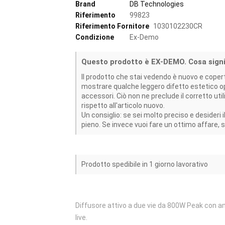
Brand
DB Technologies
Riferimento
99823
Riferimento Fornitore
1030102230CR
Condizione
Ex-Demo
Questo prodotto è EX-DEMO. Cosa signi
Il prodotto che stai vedendo è nuovo e coper
mostrare qualche leggero difetto estetico op
accessori. Ciò non ne preclude il corretto uti
rispetto all'articolo nuovo.
Un consiglio: se sei molto preciso e desideri 
pieno. Se invece vuoi fare un ottimo affare, 
Prodotto spedibile in 1 giorno lavorativo
Diffusore attivo a due vie da 800W Peak con am
live.