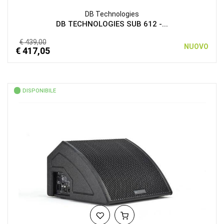
DB Technologies
DB TECHNOLOGIES SUB 612 -...
€ 439,00
NUOVO
€ 417,05
DISPONIBILE