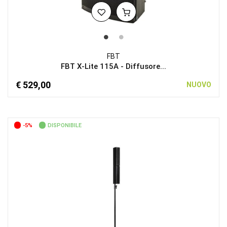
FBT
FBT X-Lite 115A - Diffusore...
€ 529,00
NUOVO
-5%
DISPONIBILE