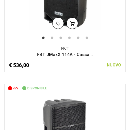
FBT
FBT JMaxX 114A - Cassa...
€ 536,00
NUOVO
-5%
DISPONIBILE