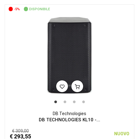
-5%
DISPONIBILE
DB Technologies
DB TECHNOLOGIES KL10 -...
€ 309,00
NUOVO
€ 293,55