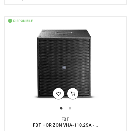
DISPONIBILE
FBT
FBT HORIZON VHA-118.2SA -...