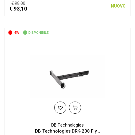
€ 98,00
NUOVO
€ 93,10
-5%
DISPONIBILE
DB Technologies
DB Technologies DRK-208 Fly...