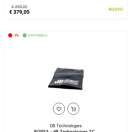
€ 399,00
NUOVO
€ 379,05
-5%
DISPONIBILE
DB Technologies
BORSA - dB Technologies TC...