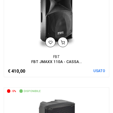
FBT
FBT JMAXX 110A - CASSA...
€ 410,00
USATO
-5%
DISPONIBILE