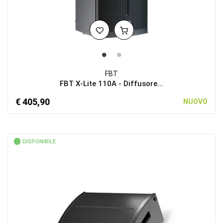
FBT
FBT X-Lite 110A - Diffusore...
€ 405,90
NUOVO
DISPONIBILE