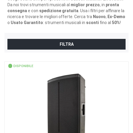
Da noi trovi strumenti musicali al
miglior prezzo
, in
pronta
consegna
e con
spedizione gratuita
. Usa i filtri per affinare la
ricerca e trovare le migliori offerte. Cerca tra
Nuovo
,
Ex-Demo
o
Usato Garantito
: strumenti musicali in
sconti
fino al
50%
!
FILTRA
DISPONIBILE