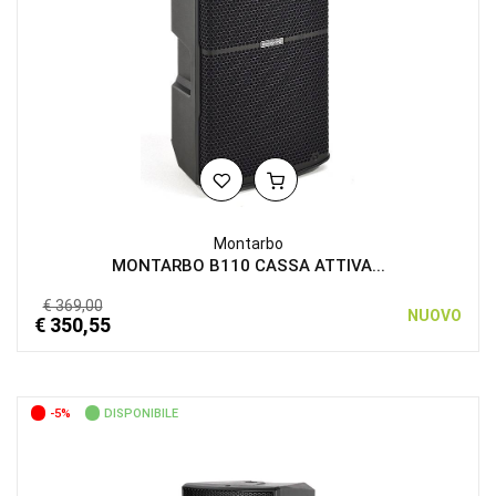
Montarbo
MONTARBO B110 CASSA ATTIVA...
€ 369,00
NUOVO
€ 350,55
-5%
DISPONIBILE