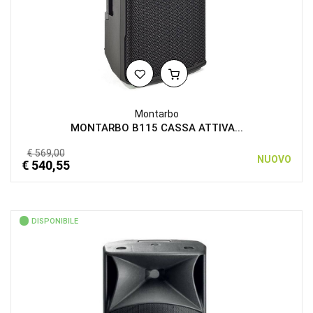
Montarbo
MONTARBO B115 CASSA ATTIVA...
€ 569,00
NUOVO
€ 540,55
DISPONIBILE