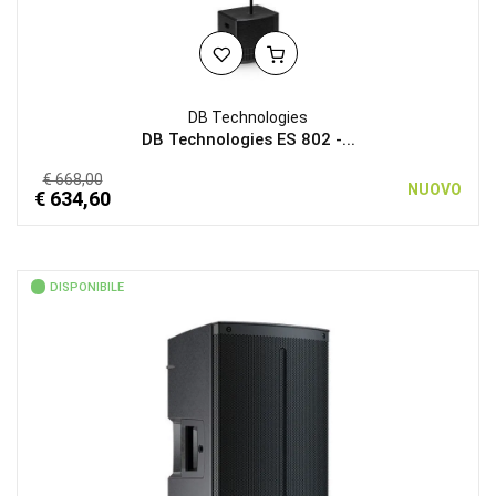
DB Technologies
DB Technologies ES 802 -...
€ 668,00
NUOVO
€ 634,60
DISPONIBILE