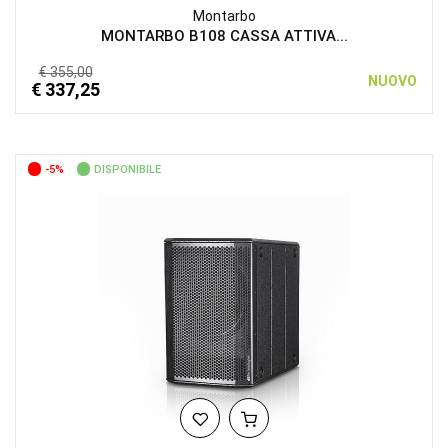
Montarbo
MONTARBO B108 CASSA ATTIVA...
€ 355,00
NUOVO
€ 337,25
-5%
DISPONIBILE