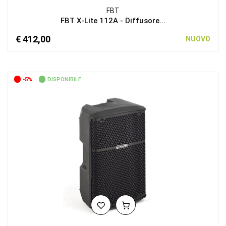
FBT
FBT X-Lite 112A - Diffusore...
€ 412,00
NUOVO
-5%
DISPONIBILE