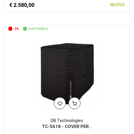
€ 2.580,00
NUOVO
-5%
DISPONIBILE
DB Technologies
TC-S618 - COVER PER...