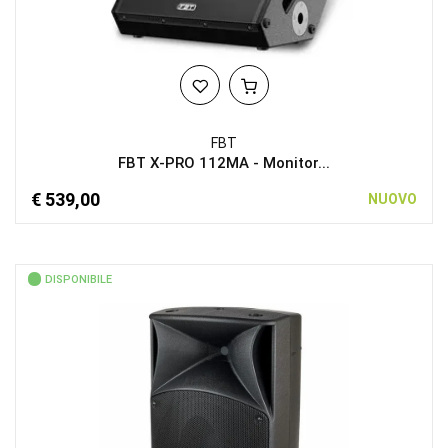
FBT
FBT X-PRO 112MA - Monitor...
€ 539,00
NUOVO
DISPONIBILE