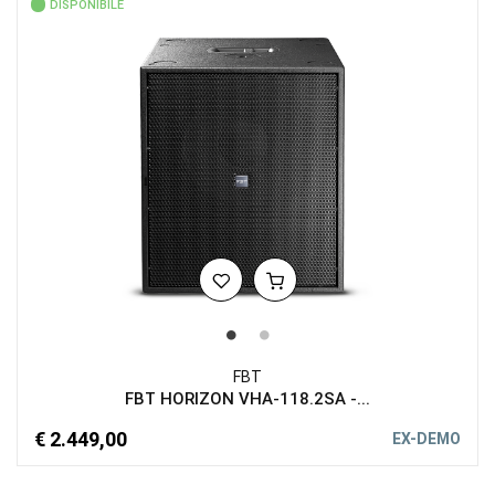
DISPONIBILE
FBT
FBT HORIZON VHA-118.2SA -...
€ 2.449,00
EX-DEMO