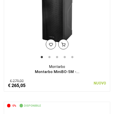
Montarbo
Montarbo MiniBO-5M -...
€ 279,00
NUOVO
€ 265,05
-5%
DISPONIBILE