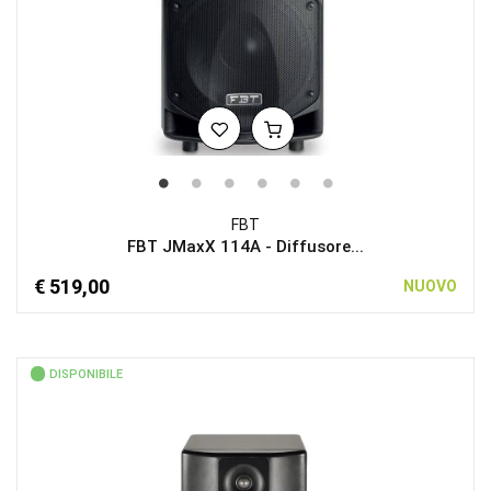
FBT
FBT JMaxX 114A - Diffusore...
€ 519,00
NUOVO
DISPONIBILE