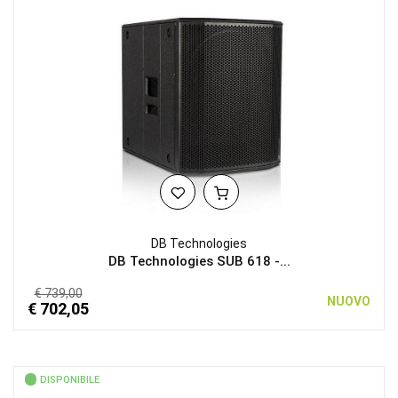
DB Technologies
DB Technologies SUB 618 -...
€ 739,00
NUOVO
€ 702,05
DISPONIBILE