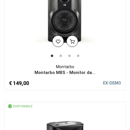
Montarbo
Montarbo M8S - Monitor da...
€ 149,00
EX-DEMO
DISPONIBILE