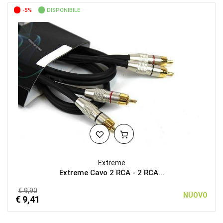
-5%
DISPONIBILE
Extreme
Extreme Cavo 2 RCA - 2 RCA...
€ 9,90
NUOVO
€ 9,41