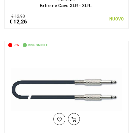
Extreme Cavo XLR - XLR...
€ 12,90
NUOVO
€ 12,26
-5%
DISPONIBILE