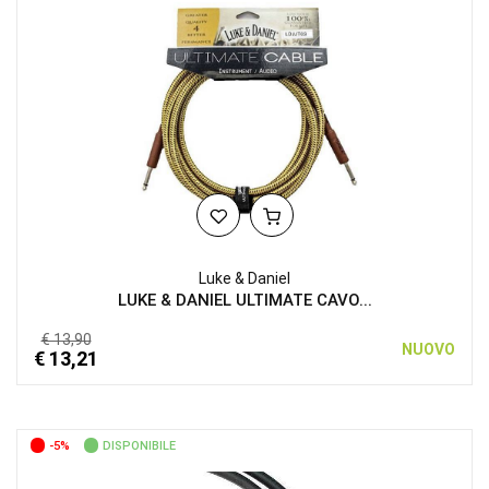
Luke & Daniel
LUKE & DANIEL ULTIMATE CAVO...
€ 13,90
NUOVO
€ 13,21
-5%
DISPONIBILE