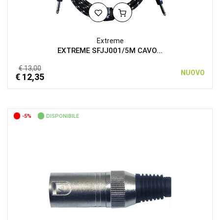
Extreme
EXTREME SFJJ001/5M CAVO...
€ 13,00
NUOVO
€ 12,35
-5%
DISPONIBILE