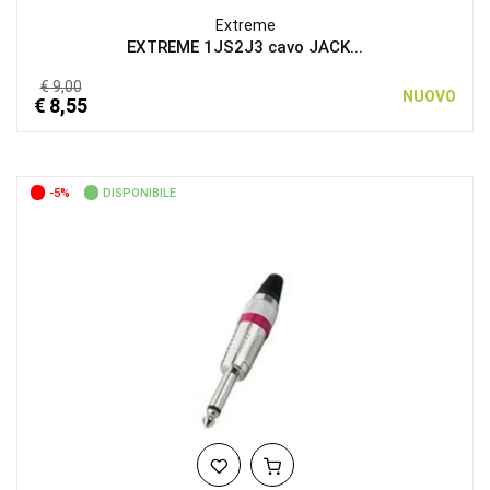
Extreme
EXTREME 1JS2J3 cavo JACK...
€ 9,00
NUOVO
€ 8,55
-5%
DISPONIBILE