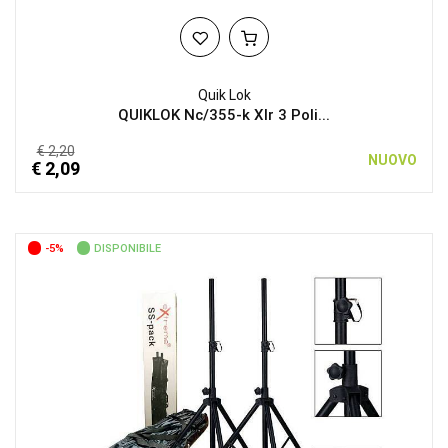
Quik Lok
QUIKLOK Nc/355-k Xlr 3 Poli...
€ 2,20
NUOVO
€ 2,09
-5%
DISPONIBILE