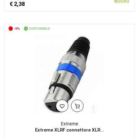
NUOVO
€ 2,38
-5%
DISPONIBILE
Extreme
Extreme XLRF connettore XLR...