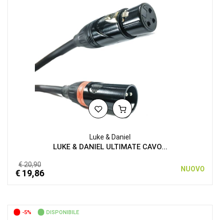
Luke & Daniel
LUKE & DANIEL ULTIMATE CAVO...
€ 20,90
NUOVO
€ 19,86
-5%
DISPONIBILE