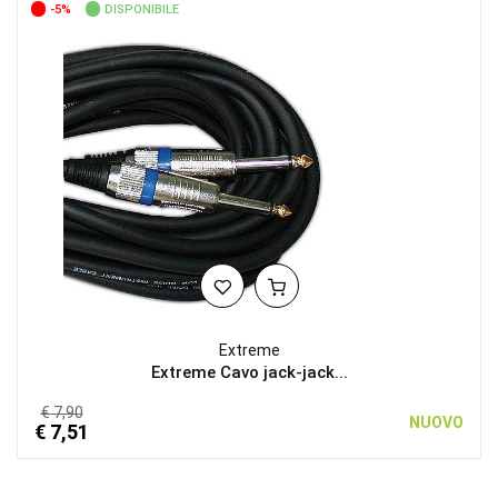
-5%
DISPONIBILE
Extreme
Extreme Cavo jack-jack...
€ 7,90
NUOVO
€ 7,51