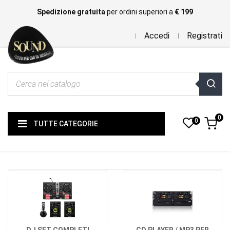
Spedizione gratuita
per ordini superiori a
€ 199
Accedi
Registrati
0
0
TUTTE CATEGORIE