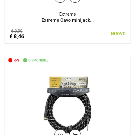
Extreme
Extreme Cavo minijack...
€ 8,90
NUOVO
€ 8,46
-5%
DISPONIBILE