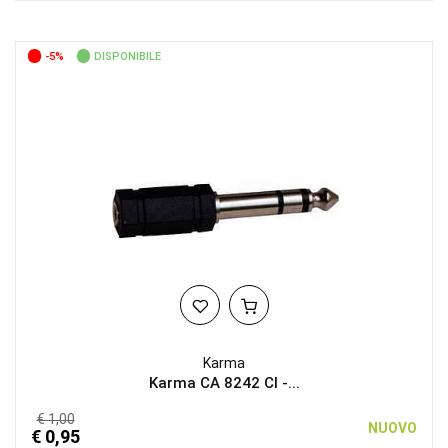
-5%
DISPONIBILE
Karma
Karma CA 8242 CI -...
€ 1,00
NUOVO
€ 0,95