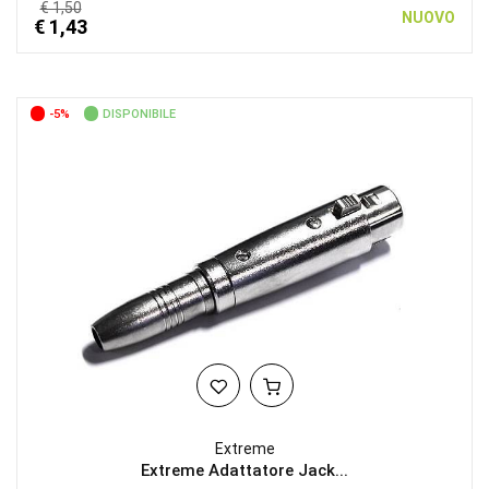
€ 1,50
NUOVO
€ 1,43
-5%
DISPONIBILE
Extreme
Extreme Adattatore Jack...