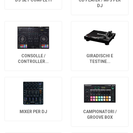
DJ SET COMPLETI
CD PLAYER / MP3 PER
DJ
CONSOLLE /
GIRADISCHI E
CONTROLLER...
TESTINE...
MIXER PER DJ
CAMPIONATORI /
GROOVE BOX