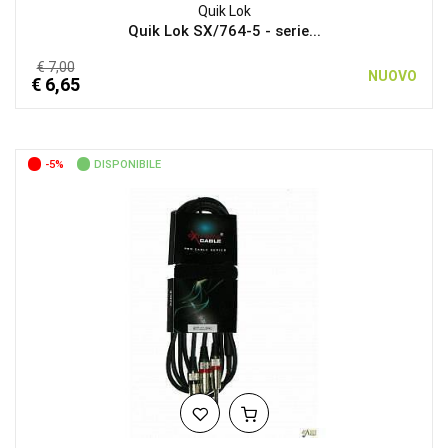
Quik Lok
Quik Lok SX/764-5 - serie...
€ 7,00
NUOVO
€ 6,65
-5%
DISPONIBILE