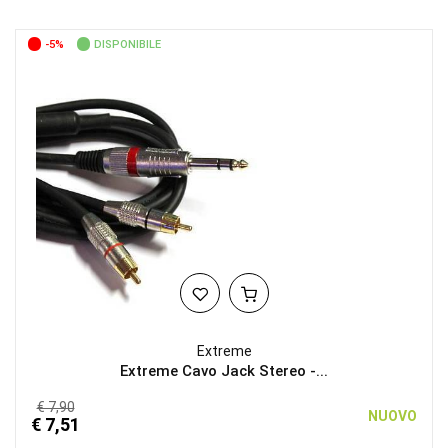
-5%
DISPONIBILE
Extreme
Extreme Cavo Jack Stereo -...
€ 7,90
NUOVO
€ 7,51