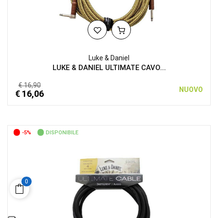
Luke & Daniel
LUKE & DANIEL ULTIMATE CAVO...
€ 16,90
NUOVO
€ 16,06
-5%
DISPONIBILE
0