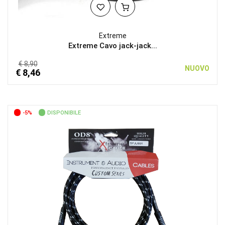
Extreme
Extreme Cavo jack-jack...
€ 8,90
NUOVO
€ 8,46
-5%
DISPONIBILE