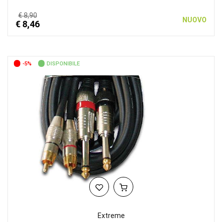
€ 8,90
NUOVO
€ 8,46
-5%
DISPONIBILE
Extreme