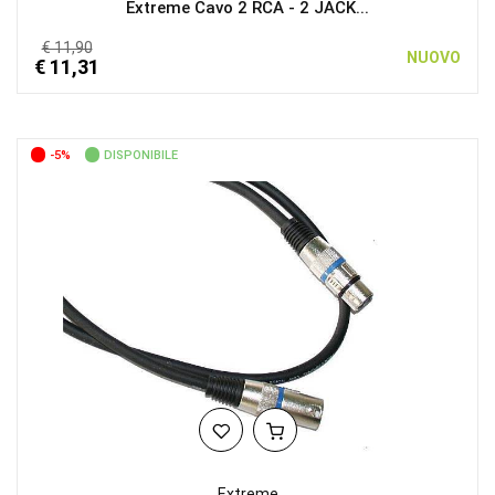
Extreme Cavo 2 RCA - 2 JACK...
€ 11,90
NUOVO
€ 11,31
-5%
DISPONIBILE
Extreme