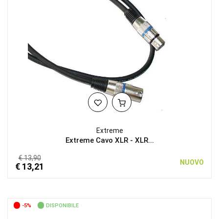
Extreme
Extreme Cavo XLR - XLR...
€ 13,90
NUOVO
€ 13,21
-5%
DISPONIBILE