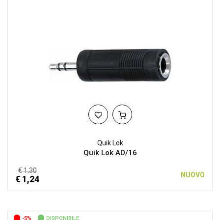
Quik Lok
Quik Lok AD/16
€ 1,30
NUOVO
€ 1,24
-5%
DISPONIBILE