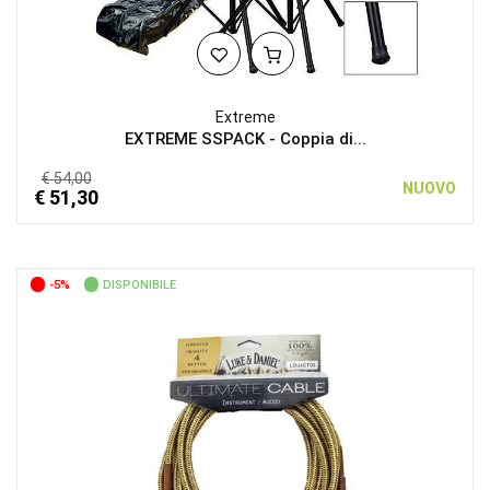
Extreme
EXTREME SSPACK - Coppia di...
€ 54,00
NUOVO
€ 51,30
-5%
DISPONIBILE