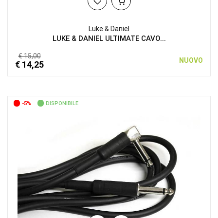
Luke & Daniel
LUKE & DANIEL ULTIMATE CAVO...
€ 15,00
NUOVO
€ 14,25
-5%
DISPONIBILE