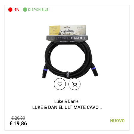
-5%
DISPONIBILE
Luke & Daniel
LUKE & DANIEL ULTIMATE CAVO...
€ 20,90
NUOVO
€ 19,86