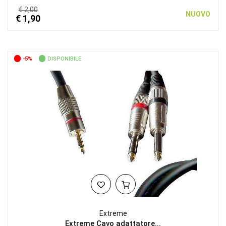
€ 2,00
NUOVO
€ 1,90
-5%
DISPONIBILE
Extreme
Extreme Cavo adattatore...