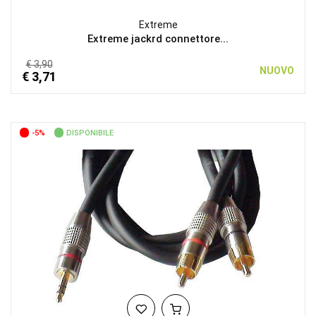
Extreme
Extreme jackrd connettore...
€ 3,90
NUOVO
€ 3,71
-5%
DISPONIBILE