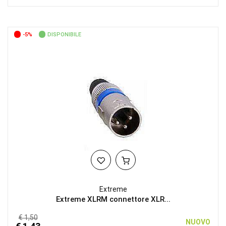
-5%
DISPONIBILE
Extreme
Extreme XLRM connettore XLR...
€ 1,50
NUOVO