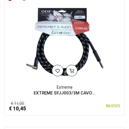
Extreme
EXTREME SFJJ003/3M CAVO...
€ 11,00
NUOVO
€ 10,45