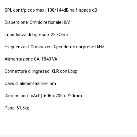
SPL cont/picco max : 138/144dB half-space dB
Dispersione: Omnidirezionale HxV
Impedenza di Ingresso: 22 kOhm
Frequenza di Crossover: Dipendente dai preset kHz
Alimentazione CA: 1840 VA
Connettore di ingresso: XLR con Loop
Cavo di alimentazione: 5m
Dimensioni (LxAxP): 606 x 700 x 720mm
Peso: 61,5kg