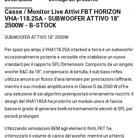
Casse / Monitor Live Attivi FBT HORIZON
VHA-118.2SA - SUBWOOFER ATTIVO 18"
2500W - B-STOCK
SUBWOOFER ATTIVO 18" 2500W
Per spazi più ampi, il VHA118.2SA stacked a terra è un subwoofer
eccezionalmente potente e versatile che stabilisce un nuovo
standard per il rapporto SPL/Dimensioni. Composto da un singolo
woofer B&C da 18", compensato di betulla, il sub bass reflex
utilizza ancora un flusso d'aria laminare per prestazioni raffinate,
mentre il suo modulo amplificatore in Classe D da 2500 W offre
una selezione di sei algoritmi preimpostati interamente riscritti. Il
design del VHA118SA ha prodotto un modulo unico di fascia
bassa in grado di generare livelli estremamente elevati di SPL per
periodi prolungati.
Utilizzando simulazioni BEM agli elementi finiti, FBT ha
ottimizzato il volume di carico del woofer, mentre un attento