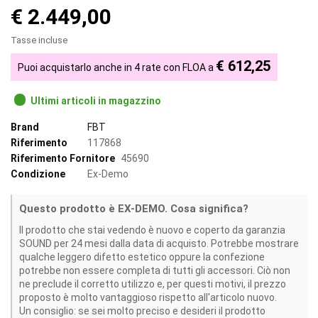
€ 2.449,00
Tasse incluse
€ 612,25
Puoi acquistarlo anche in 4 rate con FLOA a
Ultimi articoli in magazzino
Brand
FBT
Riferimento
117868
Riferimento Fornitore
45690
Condizione
Ex-Demo
Questo prodotto è EX-DEMO. Cosa significa?
Il prodotto che stai vedendo è nuovo e coperto da garanzia
SOUND per 24 mesi dalla data di acquisto. Potrebbe mostrare
qualche leggero difetto estetico oppure la confezione
potrebbe non essere completa di tutti gli accessori. Ciò non
ne preclude il corretto utilizzo e, per questi motivi, il prezzo
proposto è molto vantaggioso rispetto all'articolo nuovo.
Un consiglio: se sei molto preciso e desideri il prodotto