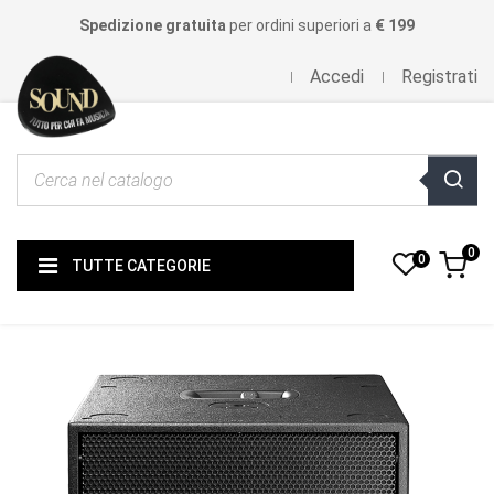
Spedizione gratuita
per ordini superiori a
€ 199
Accedi
Registrati
0
0
TUTTE CATEGORIE