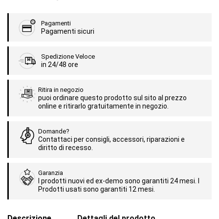
Pagamenti
Pagamenti sicuri
Spedizione Veloce
in 24/48 ore
Ritira in negozio
puoi ordinare questo prodotto sul sito al prezzo
online e ritirarlo gratuitamente in negozio.
Domande?
Contattaci per consigli, accessori, riparazioni e
diritto di recesso.
Garanzia
I prodotti nuovi ed ex-demo sono garantiti 24 mesi. I
Prodotti usati sono garantiti 12 mesi.
Descrizione
Dettagli del prodotto