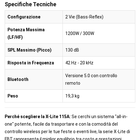
Specifiche Tecniche
Configurazione
2 Vie (Bass-Reflex)
Potenza Massima
1200W / 300W
(LF/HF)
SPL Massimo (Picco)
130 dB
Risposta in Frequenza
42 Hz - 20 kHz
Versione 5.0 con controllo
Bluetooth
remoto
Peso
19,3 kg
Perché scegliere la X-Lite 115A:
Se cerchi un sistema "all-in-
one" potente, facile da trasportare e con la comodità del
controllo wireless per le tue feste o eventi live, la serie X-Lite di
FBT rappresenta il miglior equilibrio tra costo e prestazioni