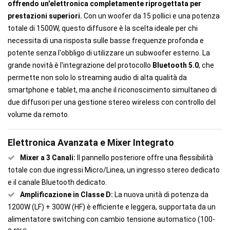
offrendo un'elettronica completamente riprogettata per
prestazioni superiori.
Con un woofer da 15 pollici e una potenza
totale di 1500W, questo diffusore è la scelta ideale per chi
necessita di una risposta sulle basse frequenze profonda e
potente senza l'obbligo di utilizzare un subwoofer esterno. La
grande novità è l'integrazione del protocollo
Bluetooth 5.0
, che
permette non solo lo streaming audio di alta qualità da
smartphone e tablet, ma anche il riconoscimento simultaneo di
due diffusori per una gestione stereo wireless con controllo del
volume da remoto.
Elettronica Avanzata e Mixer Integrato
Mixer a 3 Canali:
Il pannello posteriore offre una flessibilità
totale con due ingressi Micro/Linea, un ingresso stereo dedicato
e il canale Bluetooth dedicato.
Amplificazione in Classe D:
La nuova unità di potenza da
1200W (LF) + 300W (HF) è efficiente e leggera, supportata da un
alimentatore switching con cambio tensione automatico (100-