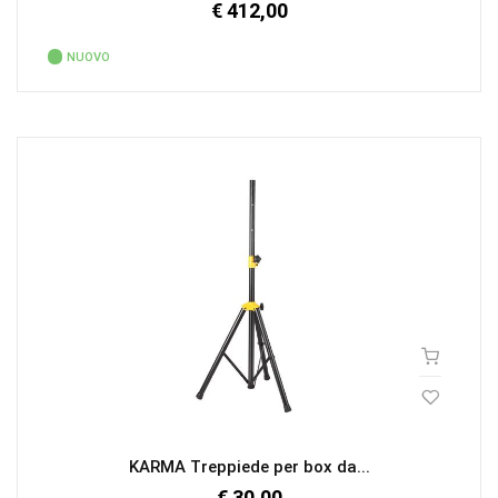
€ 412,00
NUOVO
KARMA Treppiede per box da...
€ 30,00