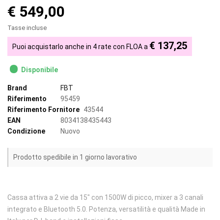
€ 549,00
Tasse incluse
€ 137,25
Puoi acquistarlo anche in 4 rate con FLOA a
Disponibile
Brand
FBT
Riferimento
95459
Riferimento Fornitore
43544
EAN
8034138435443
Condizione
Nuovo
Prodotto spedibile in 1 giorno lavorativo
Cassa attiva a 2 vie da 15" con 1500W di picco, mixer a 3 canali
integrato e Bluetooth 5.0. Potenza, versatilità e qualità Made in