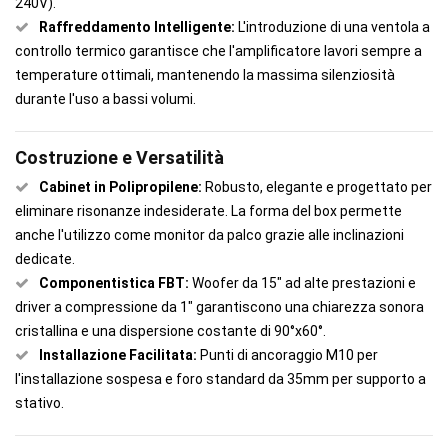
240V).
Raffreddamento Intelligente:
L'introduzione di una ventola a
controllo termico garantisce che l'amplificatore lavori sempre a
temperature ottimali, mantenendo la massima silenziosità
durante l'uso a bassi volumi.
Costruzione e Versatilità
Cabinet in Polipropilene:
Robusto, elegante e progettato per
eliminare risonanze indesiderate. La forma del box permette
anche l'utilizzo come monitor da palco grazie alle inclinazioni
dedicate.
Componentistica FBT:
Woofer da 15" ad alte prestazioni e
driver a compressione da 1" garantiscono una chiarezza sonora
cristallina e una dispersione costante di 90°x60°.
Installazione Facilitata:
Punti di ancoraggio M10 per
l'installazione sospesa e foro standard da 35mm per supporto a
stativo.