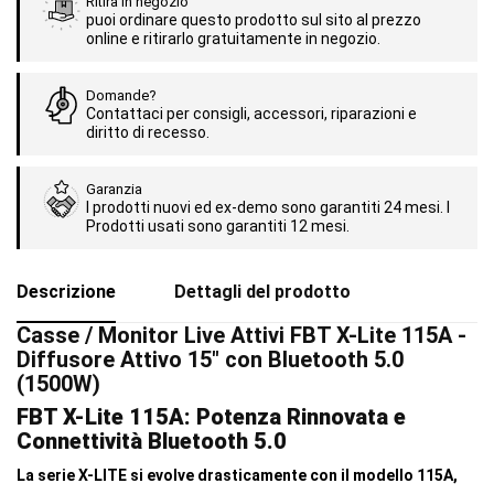
Ritira in negozio
puoi ordinare questo prodotto sul sito al prezzo
online e ritirarlo gratuitamente in negozio.
Domande?
Contattaci per consigli, accessori, riparazioni e
diritto di recesso.
Garanzia
I prodotti nuovi ed ex-demo sono garantiti 24 mesi. I
Prodotti usati sono garantiti 12 mesi.
Descrizione
Dettagli del prodotto
Casse / Monitor Live Attivi FBT X-Lite 115A -
Diffusore Attivo 15" con Bluetooth 5.0
(1500W)
FBT X-Lite 115A: Potenza Rinnovata e
Connettività Bluetooth 5.0
La serie X-LITE si evolve drasticamente con il modello 115A,