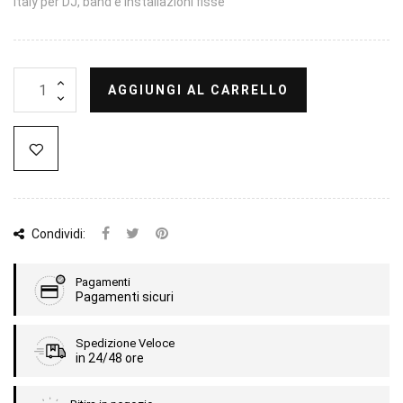
Italy per DJ, band e installazioni fisse
AGGIUNGI AL CARRELLO
Condividi:
Pagamenti
Pagamenti sicuri
Spedizione Veloce
in 24/48 ore