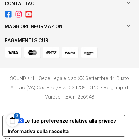

CONTATTACI

MAGGIORI INFORMAZIONI
PAGAMENTI SICURI
SOUND s.r.l. - Sede Legale c.so XX Settembre 44 Busto
Arsizio (VA) Cod.Fisc./P.iva 02423910120 - Reg, Imp. di
Varese, REA n. 256948
0
Le tue preferenze relative alla privacy
Informativa sulla raccolta