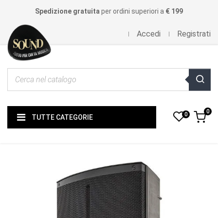
Spedizione gratuita
per ordini superiori a
€ 199
Accedi
Registrati
0
0
TUTTE CATEGORIE