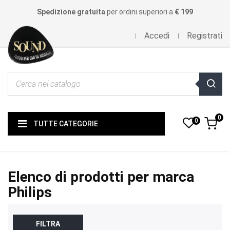
Spedizione gratuita
per ordini superiori a
€ 199
Accedi
Registrati
0
0
TUTTE CATEGORIE
Elenco di prodotti per marca
Philips
FILTRA