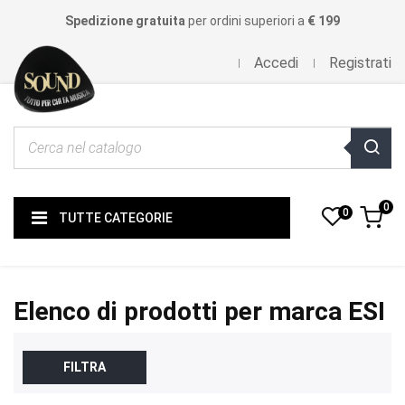
Spedizione gratuita
per ordini superiori a
€ 199
Accedi
Registrati
0
0
TUTTE CATEGORIE
Elenco di prodotti per marca ESI
FILTRA