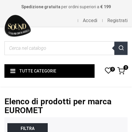
Spedizione gratuita
per ordini superiori a
€ 199
Accedi
Registrati
0
0
TUTTE CATEGORIE
Elenco di prodotti per marca
EUROMET
FILTRA