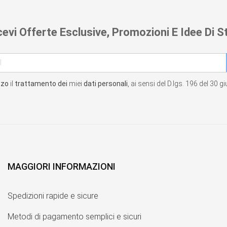
cevi Offerte Esclusive, Promozioni E Idee Di St
zzo
il
trattamento dei
miei
dati personali
, ai sensi del D.lgs. 196 del 30 
MAGGIORI INFORMAZIONI
Spedizioni rapide e sicure
Metodi di pagamento semplici e sicuri