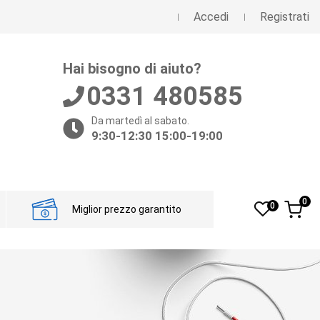
Accedi
Registrati
Hai bisogno di aiuto?
0331 480585
Da martedì al sabato.
9:30-12:30 15:00-19:00
0
0
Miglior prezzo garantito