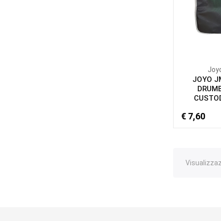
Joy
JOYO J
DRUM
CUSTOD
€ 7,60
Visualizzazi