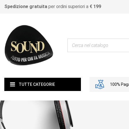
Spedizione gratuita
per ordini superiori a
€ 199
100% Paga
TUTTE CATEGORIE