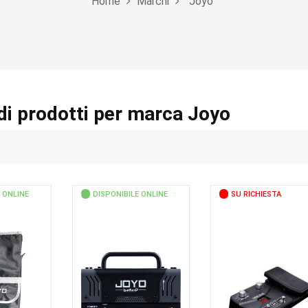
Home
Marchi
Joyo
di prodotti per marca Joyo
 ONLINE
DISPONIBILE ONLINE
SU RICHIESTA