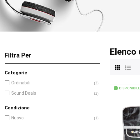
Elenco 
Filtra Per
Categorie
Ordinabili
(2)
DISPONIBILE
Sound Deals
(2)
Condizione
Nuovo
(1)