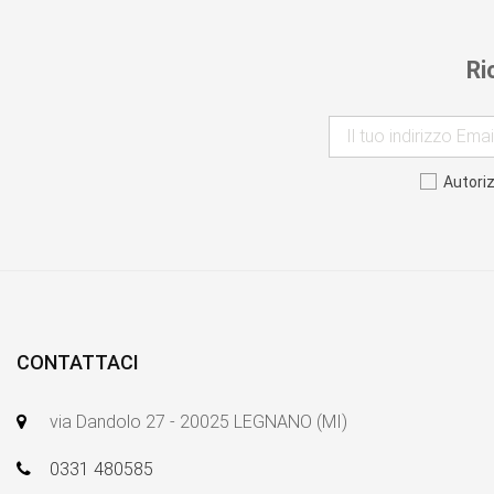
Ri
Autori
CONTATTACI
via Dandolo 27 - 20025 LEGNANO (MI)
0331 480585