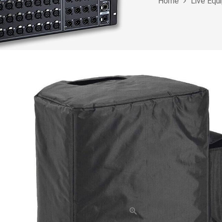
Home
Live Equ
