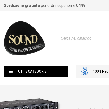
Spedizione gratuita
per ordini superiori a
€ 199
100% Paga
TUTTE CATEGORIE