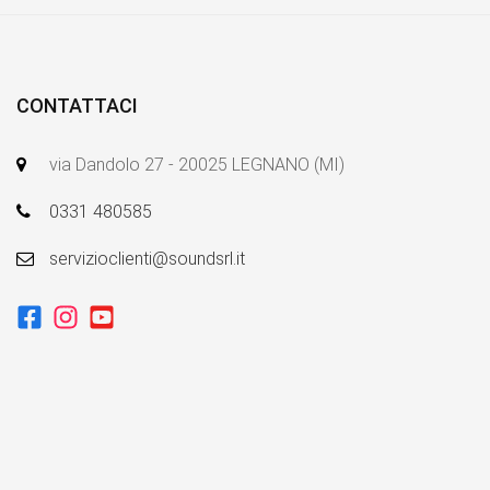
CONTATTACI
via Dandolo 27 - 20025 LEGNANO (MI)
0331 480585
servizioclienti@soundsrl.it