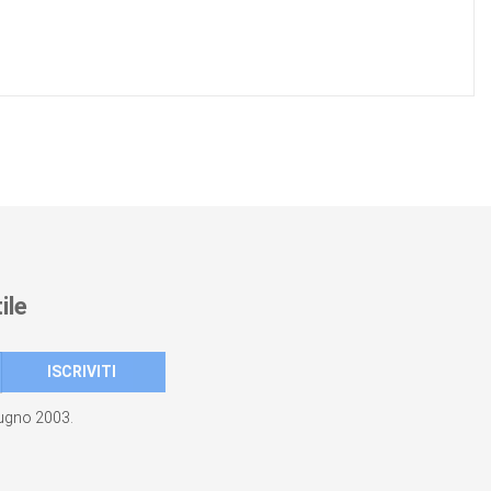
ile
giugno 2003.