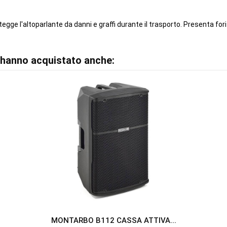
ge l'altoparlante da danni e graffi durante il trasporto. Presenta fori s
o hanno acquistato anche:
MONTARBO B112 CASSA ATTIVA...