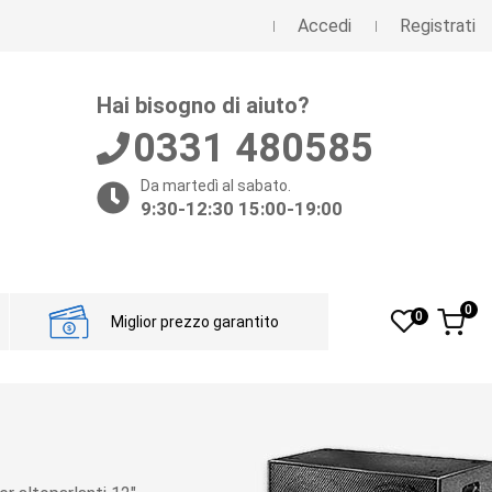
Accedi
Registrati
Hai bisogno di aiuto?
0331 480585
Da martedì al sabato.
9:30-12:30 15:00-19:00
0
0
Miglior prezzo garantito