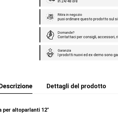
in 24/48 ore
Ritira in negozio
puoi ordinare questo prodotto sul sit
Domande?
Contattaci per consigli, accessori, ri
Garanzia
I prodotti nuovi ed ex-demo sono gar
Descrizione
Dettagli del prodotto
 per altoparlanti 12"