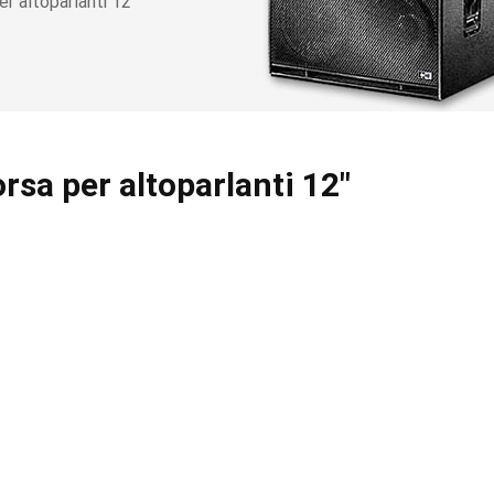
 altoparlanti 12"
sa per altoparlanti 12"