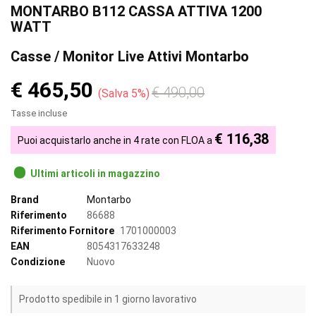
MONTARBO B112 CASSA ATTIVA 1200
WATT
Casse / Monitor Live Attivi Montarbo
€ 465,50
€ 490,00
Salva 5%
Tasse incluse
€ 116,38
Puoi acquistarlo anche in 4 rate con FLOA a
Ultimi articoli in magazzino
Brand
Montarbo
Riferimento
86688
Riferimento Fornitore
1701000003
EAN
8054317633248
Condizione
Nuovo
Prodotto spedibile in 1 giorno lavorativo