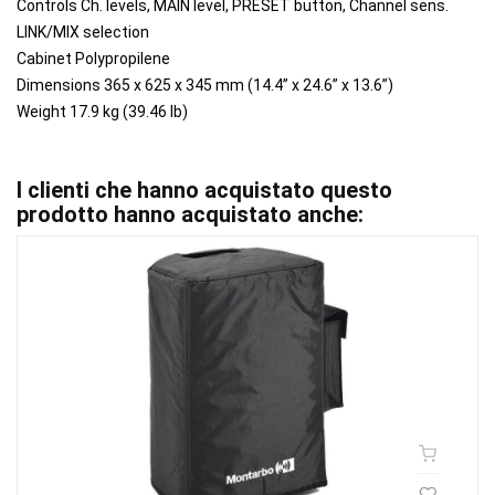
Controls Ch. levels, MAIN level, PRESET button, Channel sens.
LINK/MIX selection
Cabinet Polypropilene
Dimensions 365 x 625 x 345 mm (14.4” x 24.6” x 13.6”)
Weight 17.9 kg (39.46 lb)
I clienti che hanno acquistato questo
prodotto hanno acquistato anche: