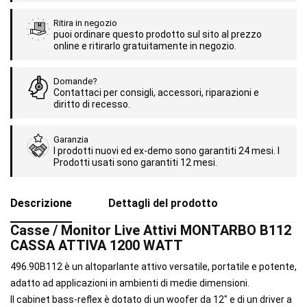
Ritira in negozio
puoi ordinare questo prodotto sul sito al prezzo
online e ritirarlo gratuitamente in negozio.
Domande?
Contattaci per consigli, accessori, riparazioni e
diritto di recesso.
Garanzia
I prodotti nuovi ed ex-demo sono garantiti 24 mesi. I
Prodotti usati sono garantiti 12 mesi.
Descrizione
Dettagli del prodotto
Casse / Monitor Live Attivi MONTARBO B112
CASSA ATTIVA 1200 WATT
496.90B112 è un altoparlante attivo versatile, portatile e potente,
adatto ad applicazioni in ambienti di medie dimensioni.
Il cabinet bass-reflex è dotato di un woofer da 12" e di un driver a