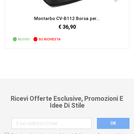
Montarbo CV-B112 Borsa per...
€ 36,90
NUOVO
SU RICHIESTA
Ricevi Offerte Esclusive, Promozioni E
Idee Di Stile