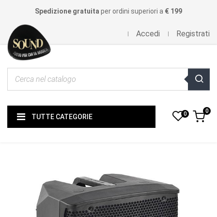
Spedizione gratuita
per ordini superiori a
€ 199
Accedi
Registrati
0
0
TUTTE CATEGORIE