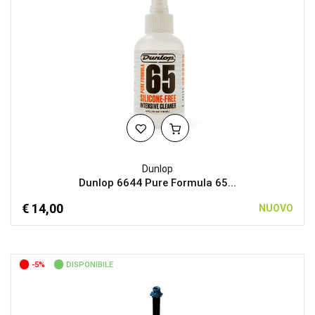
Dunlop
Dunlop 6644 Pure Formula 65...
€ 14,00
NUOVO
-5%
DISPONIBILE