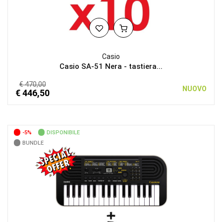
Casio
Casio SA-51 Nera - tastiera...
€ 470,00
NUOVO
€ 446,50
-5%
DISPONIBILE
BUNDLE