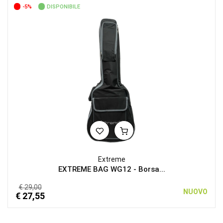
-5%
DISPONIBILE
Extreme
EXTREME BAG WG12 - Borsa...
€ 29,00
NUOVO
€ 27,55