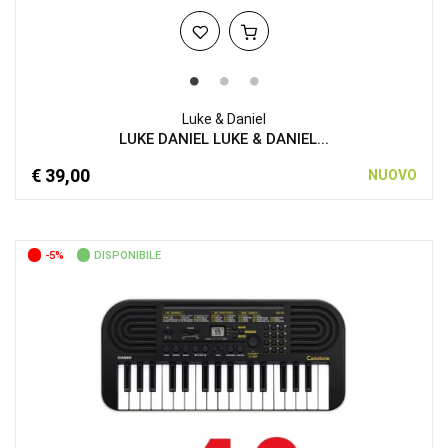
Luke & Daniel
LUKE DANIEL LUKE & DANIEL...
€ 39,00
NUOVO
-5%
DISPONIBILE