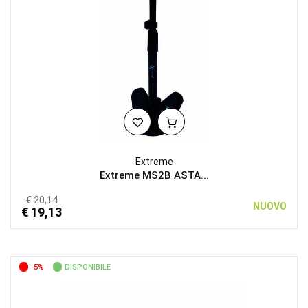
Extreme
Extreme MS2B ASTA...
€ 20,14
NUOVO
€ 19,13
-5%
DISPONIBILE