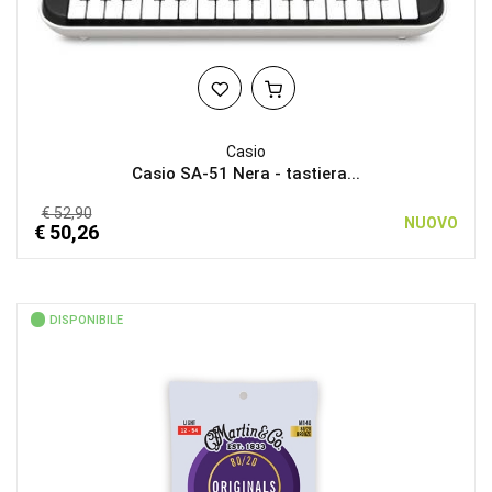
Casio
Casio SA-51 Nera - tastiera...
€ 52,90
NUOVO
€ 50,26
DISPONIBILE