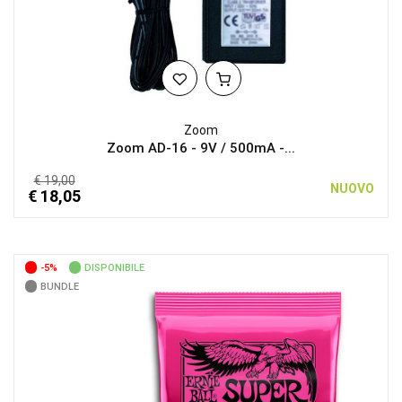
Zoom
Zoom AD-16 - 9V / 500mA -...
€ 19,00
NUOVO
€ 18,05
-5%
DISPONIBILE
BUNDLE