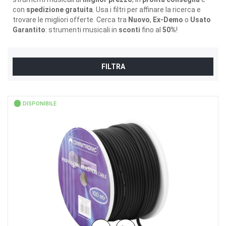
con
spedizione gratuita
. Usa i filtri per affinare la ricerca e
trovare le migliori offerte. Cerca tra
Nuovo
,
Ex-Demo
o
Usato
Garantito
: strumenti musicali in
sconti
fino al
50%
!
FILTRA
DISPONIBILE