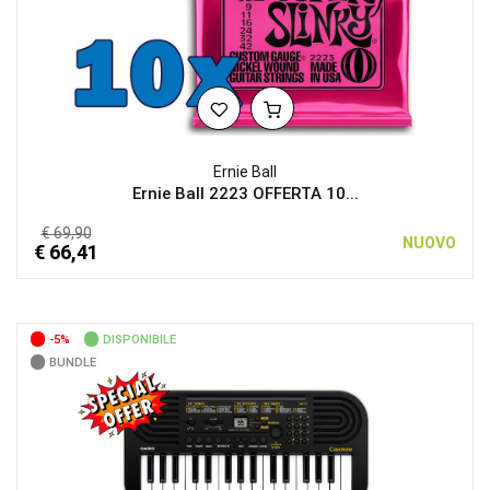
Ernie Ball
Ernie Ball 2223 OFFERTA 10...
€ 69,90
NUOVO
€ 66,41
-5%
DISPONIBILE
BUNDLE