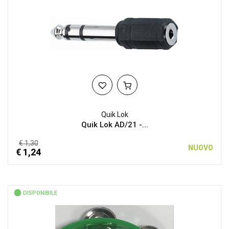
Quik Lok
Quik Lok AD/21 -...
€ 1,30
NUOVO
€ 1,24
DISPONIBILE