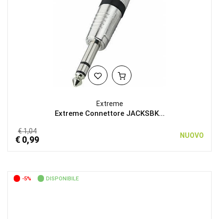
Extreme
Extreme Connettore JACKSBK...
€ 1,04
NUOVO
€ 0,99
-5%
DISPONIBILE