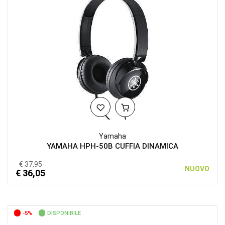
Yamaha
YAMAHA HPH-50B CUFFIA DINAMICA
€ 37,95
NUOVO
€ 36,05
-5%
DISPONIBILE