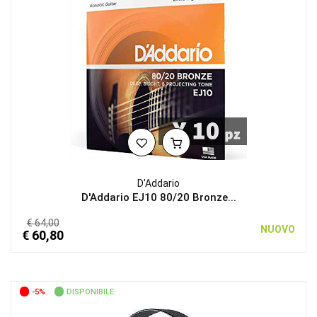
D'Addario
D'Addario EJ10 80/20 Bronze...
€ 64,00
NUOVO
€ 60,80
-5%
DISPONIBILE