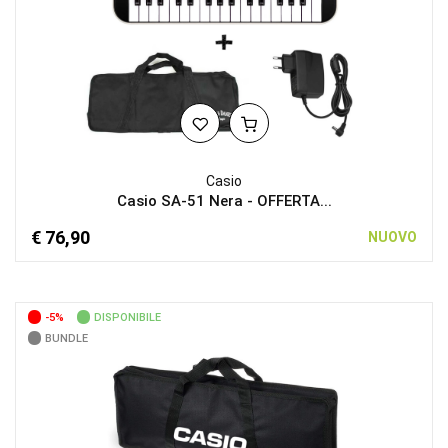
Casio
Casio SA-51 Nera - OFFERTA...
€ 76,90
NUOVO
-5%
DISPONIBILE
BUNDLE