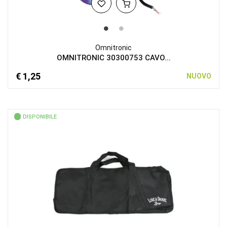
Omnitronic
OMNITRONIC 30300753 CAVO...
€ 1,25
NUOVO
DISPONIBILE