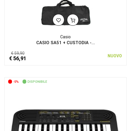
Casio
CASIO SA51 + CUSTODIA -...
€ 59,90
NUOVO
€ 56,91
-5%
DISPONIBILE