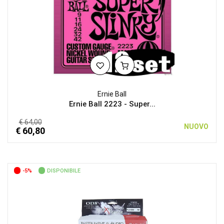
Ernie Ball
Ernie Ball 2223 - Super...
€ 64,00
NUOVO
€ 60,80
-5%
DISPONIBILE