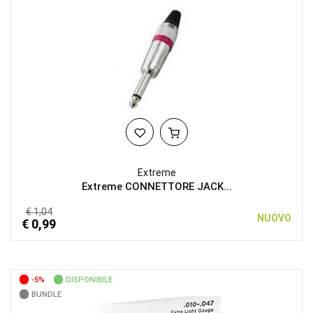
Extreme
Extreme CONNETTORE JACK...
€ 1,04
NUOVO
€ 0,99
-5%
DISPONIBILE
BUNDLE