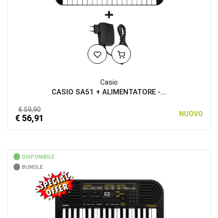
Casio
CASIO SA51 + ALIMENTATORE -...
€ 59,90
NUOVO
€ 56,91
DISPONIBILE
BUNDLE