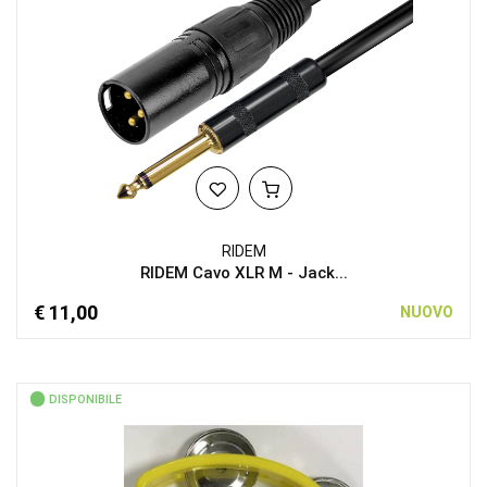
RIDEM
RIDEM Cavo XLR M - Jack...
€ 11,00
NUOVO
DISPONIBILE