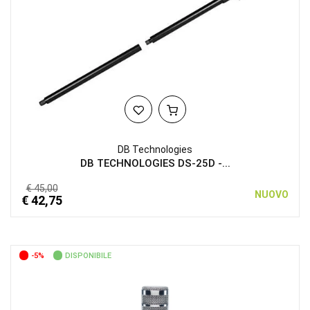
DB Technologies
DB TECHNOLOGIES DS-25D -...
€ 45,00
NUOVO
€ 42,75
-5%
DISPONIBILE