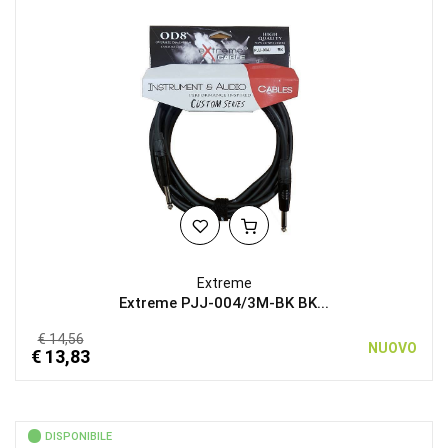
Extreme
Extreme PJJ-004/3M-BK BK...
€ 14,56
NUOVO
€ 13,83
DISPONIBILE