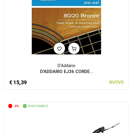
D'Addario
D'ADDARIO EJ36 CORDE...
€ 15,39
NUOVO
-5%
DISPONIBILE