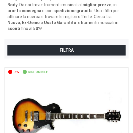
Body
. Da noi trovi strumenti musicali al
miglior prezzo
, in
pronta consegna
e con
spedizione gratuita
. Usa i filtri per
affinare la ricerca e trovare le migliori offerte. Cerca tra
Nuovo
,
Ex-Demo
o
Usato Garantito
: strumenti musicali in
sconti
fino al
50%
!
FILTRA
-5%
DISPONIBILE