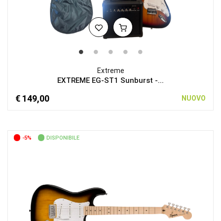
Extreme
EXTREME EG-ST1 Sunburst -...
€ 149,00
NUOVO
-5%
DISPONIBILE