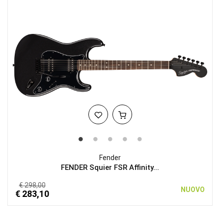
Fender
FENDER Squier FSR Affinity...
€ 298,00
NUOVO
€ 283,10