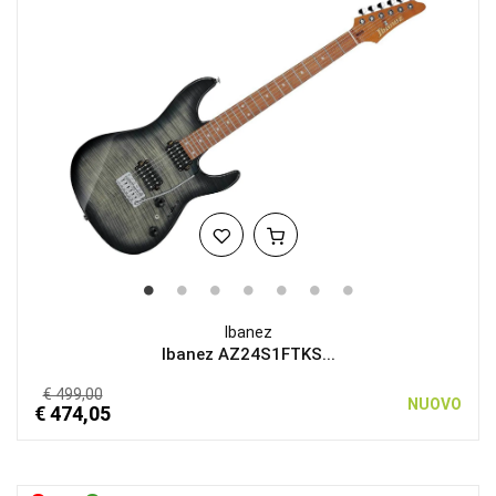
Ibanez
Ibanez AZ24S1FTKS...
€ 499,00
NUOVO
€ 474,05