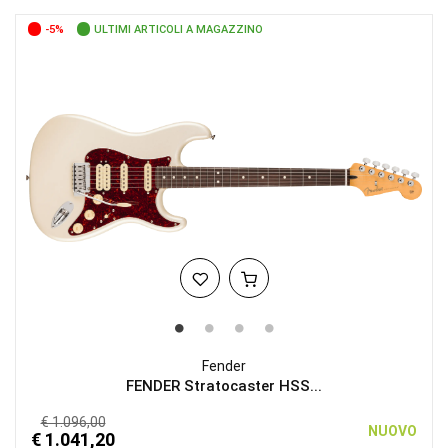
-5%
ULTIMI ARTICOLI A MAGAZZINO
Fender
FENDER Stratocaster HSS...
€ 1.096,00
NUOVO
€ 1.041,20