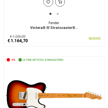
Fender
Vintera® III Stratocaster®...
€ 1.226,00
NUOVO
€ 1.164,70
-5%
ULTIMI ARTICOLI A MAGAZZINO