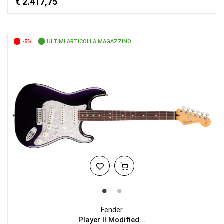
€ 2.417,75
-5%
ULTIMI ARTICOLI A MAGAZZINO
Fender
Player II Modified...