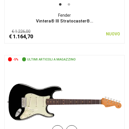
Fender
Vintera® III Stratocaster®...
€ 1.226,00
NUOVO
€ 1.164,70
-5%
ULTIMI ARTICOLI A MAGAZZINO