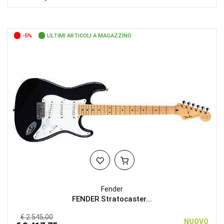
-5%
ULTIMI ARTICOLI A MAGAZZINO
Fender
FENDER Stratocaster...
€ 2.545,00
NUOVO