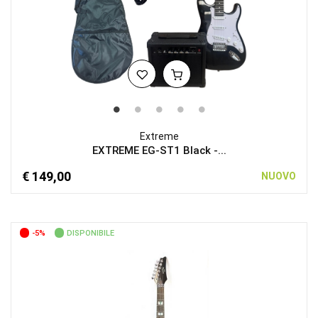
Extreme
EXTREME EG-ST1 Black -...
€ 149,00
NUOVO
-5%
DISPONIBILE