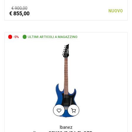
€ 900,00
NUOVO
€ 855,00
-5%
ULTIMI ARTICOLI A MAGAZZINO
Ibanez