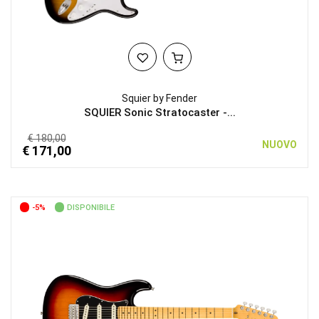
Squier by Fender
SQUIER Sonic Stratocaster -...
€ 180,00
NUOVO
€ 171,00
-5%
DISPONIBILE