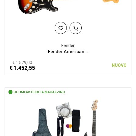
Fender
Fender American...
€ 1.529,00
NUOVO
€ 1.452,55
ULTIMI ARTICOLI A MAGAZZINO