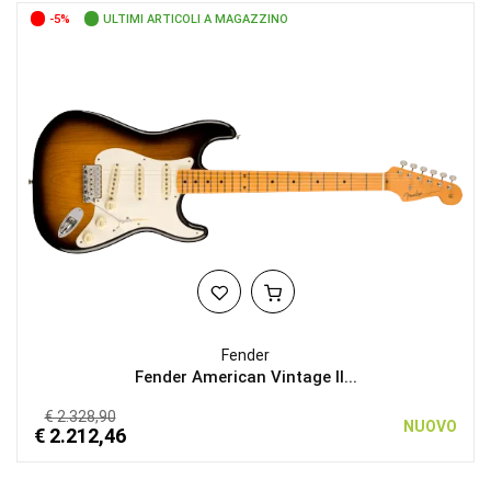
-5%
ULTIMI ARTICOLI A MAGAZZINO
Fender
Fender American Vintage II...
€ 2.328,90
NUOVO
€ 2.212,46