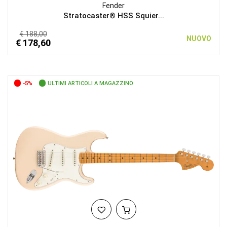
Fender
Stratocaster® HSS Squier...
€ 188,00
NUOVO
€ 178,60
-5%
ULTIMI ARTICOLI A MAGAZZINO