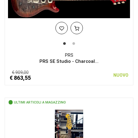
PRS
PRS SE Studio - Charcoal...
€ 909,00
NUOVO
€ 863,55
ULTIMI ARTICOLI A MAGAZZINO