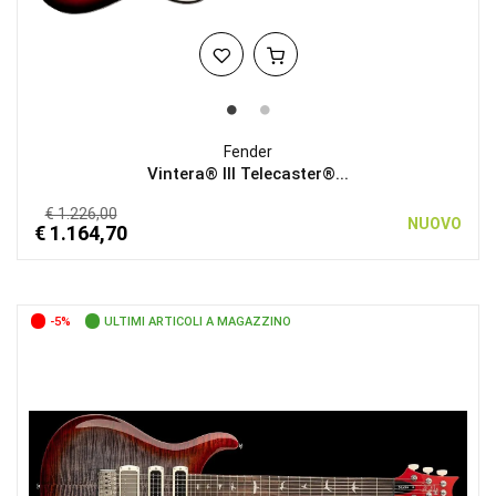
Fender
Vintera® III Telecaster®...
€ 1.226,00
NUOVO
€ 1.164,70
-5%
ULTIMI ARTICOLI A MAGAZZINO