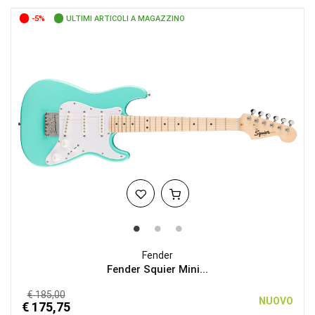
-5%
ULTIMI ARTICOLI A MAGAZZINO
Fender
Fender Squier Mini...
€ 185,00
NUOVO
€ 175,75