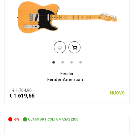
Fender
Fender American...
€ 1.704,90
NUOVO
€ 1.619,66
-5%
ULTIMI ARTICOLI A MAGAZZINO