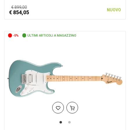
€ 899,00
NUOVO
€ 854,05
-5%
ULTIMI ARTICOLI A MAGAZZINO