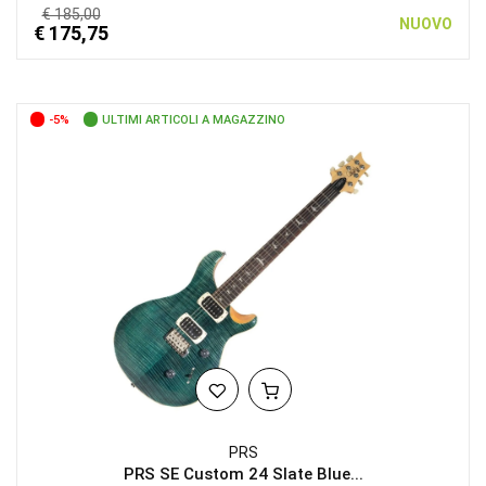
€ 185,00
NUOVO
€ 175,75
-5%
ULTIMI ARTICOLI A MAGAZZINO
PRS
PRS SE Custom 24 Slate Blue...