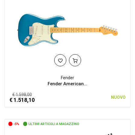
Fender
Fender American...
€ 1.598,00
NUOVO
€ 1.518,10
-5%
ULTIMI ARTICOLI A MAGAZZINO