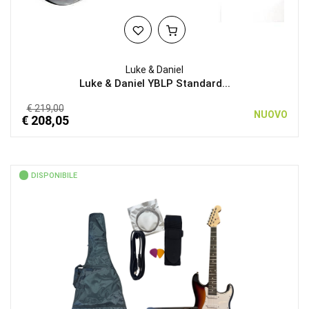
Luke & Daniel
Luke & Daniel YBLP Standard...
€ 219,00
NUOVO
€ 208,05
DISPONIBILE