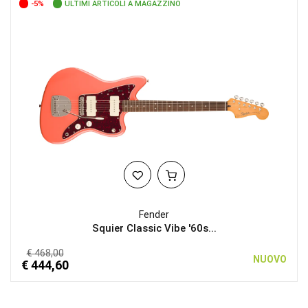
-5%
ULTIMI ARTICOLI A MAGAZZINO
Fender
Squier Classic Vibe '60s...
€ 468,00
NUOVO
€ 444,60