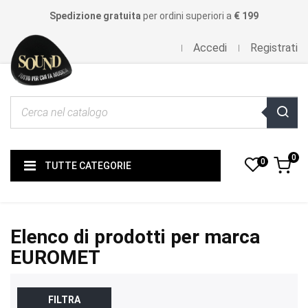
Spedizione gratuita
per ordini superiori a
€ 199
Accedi
Registrati
0
0
TUTTE CATEGORIE
Elenco di prodotti per marca
EUROMET
FILTRA